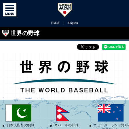
日本語
｜
English
世界の野球
日本人監督の挑戦
ネパールの野球
ニュージーランド野球