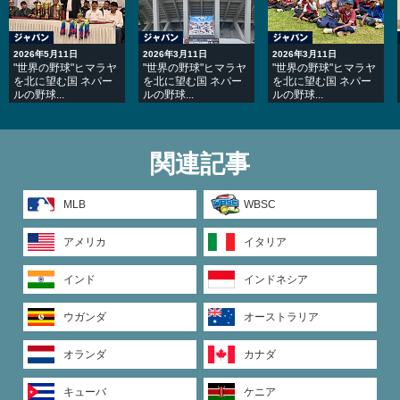
2026年5月11日
2026年3月11日
2026年3月11日
"世界の野球"ヒマラヤ
"世界の野球"ヒマラヤ
"世界の野球"ヒマラヤ
を北に望む国 ネパー
を北に望む国 ネパー
を北に望む国 ネパー
ルの野球...
ルの野球...
ルの野球...
関連記事
MLB
WBSC
アメリカ
イタリア
2022年4月15日
2022年2月14日
2021年12月22日
"世界の野球"ヒマラヤ
"世界の野球"ヒマラヤ
"世界の野球"ヒマラヤ
を北に望む国ネパール
を北に望む国ネパール
を北に望む国ネパール
インド
インドネシア
の野球「...
の野球「...
の野球「...
ウガンダ
オーストラリア
オランダ
カナダ
キューバ
ケニア