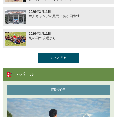
2026年3月11日
巨人キャンプの足元にある国際性
2026年3月11日
別の国の現場から
2025年12月11日
もっと見る
静かに積み上がる未来
ネパール
2025年10月27日
ネパールの混乱と国交70周年記念大会について
関連記事
2025年9月10日
在日ネパール人とのスポーツによる共創