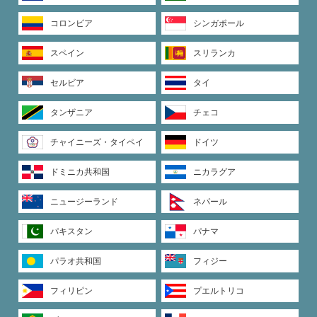
コロンビア
シンガポール
スペイン
スリランカ
セルビア
タイ
タンザニア
チェコ
チャイニーズ・タイペイ
ドイツ
ドミニカ共和国
ニカラグア
ニュージーランド
ネパール
パキスタン
パナマ
パラオ共和国
フィジー
フィリピン
プエルトリコ