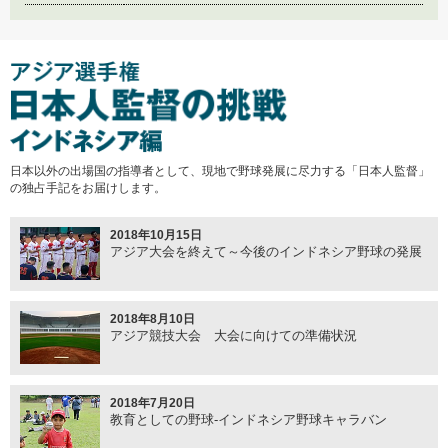
日本以外の出場国の指導者として、現地で野球発展に尽力する「日本人監督」
の独占手記をお届けします。
2018年10月15日
アジア大会を終えて～今後のインドネシア野球の発展
2018年8月10日
アジア競技大会 大会に向けての準備状況
2018年7月20日
教育としての野球-インドネシア野球キャラバン