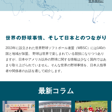
世界挑戦記
2013年に設立された世界野球ソフトボール連盟（WBSC）には140の
国と地域が加盟。 野球は世界で楽しまれている競技になりつつあり
ますが、日本やアメリカ以外の野球に関する情報は少なく国内ではあ
まり取り上げられていません。そんな世界の野球事情を、日本人指導
者や関係者のお話を通して紹介します。
最新コラム