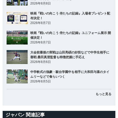
2026年8月8日
映画『戦いの向こう 侍たちの記録』入場者プレゼント配
布決定！
2026年8月7日
映画『戦いの向こう 侍たちの記録』ユニフォーム展示 開
催決定！
2026年8月7日
大会前最後の実戦は山田亮碩の好投などで中学生相手に
善戦 桑田真澄監督も特徴把握に手応え
2026年8月6日
中学軟式の強豪・駿台学園中を相手に大和田与喜のタイ
ムリーなどで食らいつく
2026年8月5日
もっと見る
ジャパン 関連記事