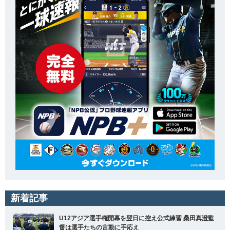
新着記事
U12アジア選手権開幕を翌日に控え公式練習 桑田真澄監
督は選手たちの言動に手応え