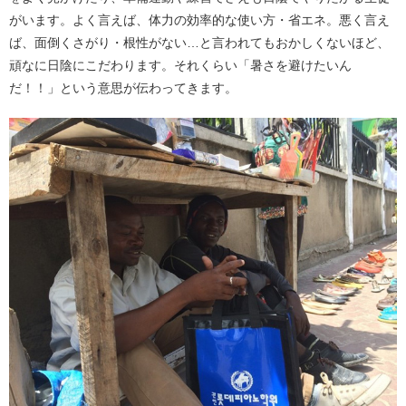
がいます。よく言えば、体力の効率的な使い方・省エネ。悪く言え
ば、面倒くさがり・根性がない…と言われてもおかしくないほど、
頑なに日陰にこだわります。それくらい「暑さを避けたいん
だ！！」という意思が伝わってきます。