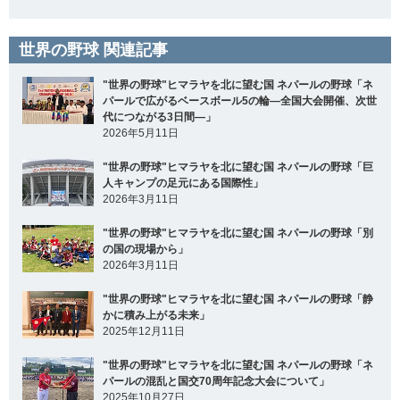
世界の野球 関連記事
"世界の野球"ヒマラヤを北に望む国 ネパールの野球「ネ
パールで広がるベースボール5の輪―全国大会開催、次世
代につながる3日間―」
2026年5月11日
"世界の野球"ヒマラヤを北に望む国 ネパールの野球「巨
人キャンプの足元にある国際性」
2026年3月11日
"世界の野球"ヒマラヤを北に望む国 ネパールの野球「別
の国の現場から」
2026年3月11日
"世界の野球"ヒマラヤを北に望む国 ネパールの野球「静
かに積み上がる未来」
2025年12月11日
"世界の野球"ヒマラヤを北に望む国 ネパールの野球「ネ
パールの混乱と国交70周年記念大会について」
2025年10月27日