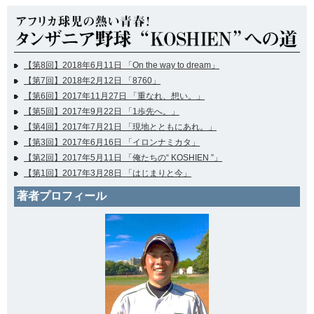
【第8回】2018年6月11日 「On the way to dream」
【第7回】2018年2月12日 「8760」
【第6回】2017年11月27日 「重なれ、想い。」
【第5回】2017年9月22日 「1歩先へ。」
【第4回】2017年7月21日 「現地とともにあれ。」
【第3回】2017年6月16日 「イロンナミカタ」
【第2回】2017年5月11日 「俺たちの“ KOSHIEN ”」
【第1回】2017年3月28日 「はじまりと今」
著者プロフィール