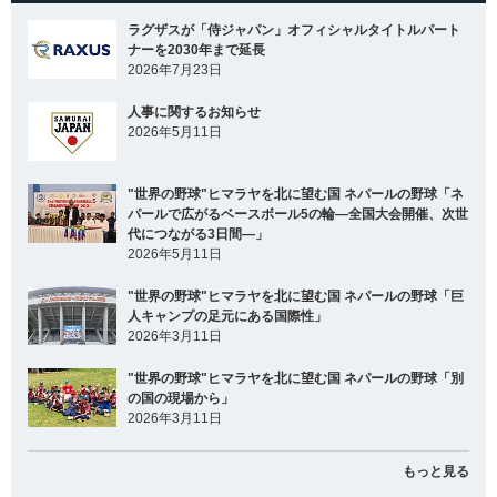
ラグザスが「侍ジャパン」オフィシャルタイトルパート
ナーを2030年まで延長
2026年7月23日
人事に関するお知らせ
2026年5月11日
"世界の野球"ヒマラヤを北に望む国 ネパールの野球「ネ
パールで広がるベースボール5の輪―全国大会開催、次世
代につながる3日間―」
2026年5月11日
"世界の野球"ヒマラヤを北に望む国 ネパールの野球「巨
人キャンプの足元にある国際性」
2026年3月11日
"世界の野球"ヒマラヤを北に望む国 ネパールの野球「別
の国の現場から」
2026年3月11日
もっと見る