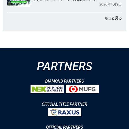
2026年4月9日
もっと見る
PARTNERS
DIAMOND PARTNERS
OFFICIAL TITLE PARTNER
OFFICIAL PARTNERS