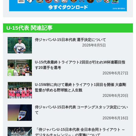
U-15代表 関連記事
侍ジャパンU-15日本代表 選手決定について
2026年8月5日
U-15代表最終トライアウト2回目が行われW杯連覇目指
す20選手を選考
2026年6月27日
U-15W杯に向けて最終トライアウト1回目を開催 大森剛
監督が求める野球観と人生観
2026年6月20日
侍ジャパンU-15日本代表 コーチングスタッフ決定につい
て
2026年6月16日
「侍ジャパンU-15日本代表 全日本合同トライアウト ～
デジタルチャレンジ～」の実施について