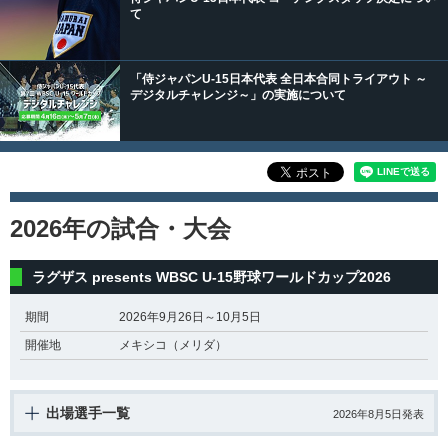
て
「侍ジャパンU-15日本代表 全日本合同トライアウト ～
デジタルチャレンジ～」の実施について
2026年の試合・大会
ラグザス presents WBSC U-15野球ワールドカップ2026
期間
2026年9月26日～10月5日
開催地
メキシコ（メリダ）
出場選手一覧
2026年8月5日発表