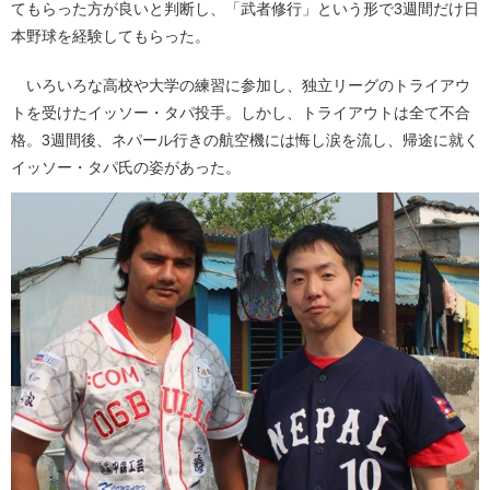
てもらった方が良いと判断し、「武者修行」という形で3週間だけ日
本野球を経験してもらった。
いろいろな高校や大学の練習に参加し、独立リーグのトライアウ
トを受けたイッソー・タパ投手。しかし、トライアウトは全て不合
格。3週間後、ネパール行きの航空機には悔し涙を流し、帰途に就く
イッソー・タパ氏の姿があった。