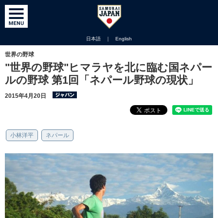
日本語
｜
English
世界の野球
"世界の野球"ヒマラヤを北に臨む国ネパー
ルの野球 第1回「ネパール野球の現状」
2015年4月20日
小林洋平
ネパール