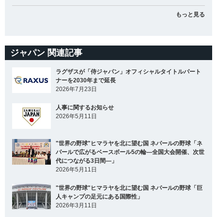
もっと見る
ジャパン 関連記事
ラグザスが「侍ジャパン」オフィシャルタイトルパート
ナーを2030年まで延長
2026年7月23日
人事に関するお知らせ
2026年5月11日
"世界の野球"ヒマラヤを北に望む国 ネパールの野球「ネ
パールで広がるベースボール5の輪―全国大会開催、次世
代につながる3日間―」
2026年5月11日
"世界の野球"ヒマラヤを北に望む国 ネパールの野球「巨
人キャンプの足元にある国際性」
2026年3月11日