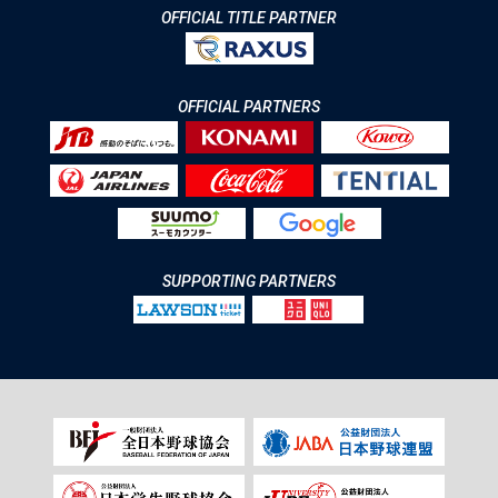
OFFICIAL TITLE PARTNER
OFFICIAL PARTNERS
SUPPORTING PARTNERS