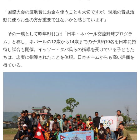
「国際大会の渡航費にお金を使うことも大切ですが、現地の普及活
動に使うお金の方が重要ではないかと感じています」
その一環として昨年8月には「日本・ネパール交流野球プログラ
ム」と称し、ネパールの12歳から14歳までの子供約10名を日本に招
待し試合も開催。イッソー・タパ氏らの指導を受けている子どもた
ちは、忠実に指導されたことを体現。日本チームからも高い評価を
得ている。