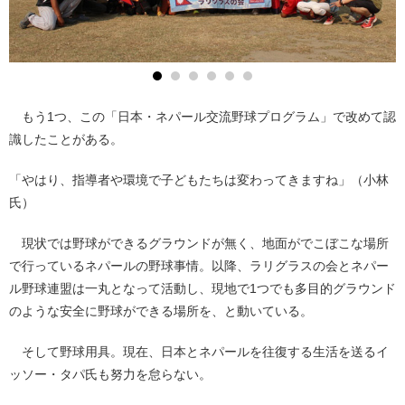
もう1つ、この「日本・ネパール交流野球プログラム」で改めて認
識したことがある。
「やはり、指導者や環境で子どもたちは変わってきますね」（小林
氏）
現状では野球ができるグラウンドが無く、地面がでこぼこな場所
で行っているネパールの野球事情。以降、ラリグラスの会とネパー
ル野球連盟は一丸となって活動し、現地で1つでも多目的グラウンド
のような安全に野球ができる場所を、と動いている。
そして野球用具。現在、日本とネパールを往復する生活を送るイ
ッソー・タパ氏も努力を怠らない。