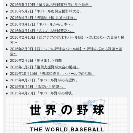
2016年5月19日「被災地の野球事務所に見た信念」
2016年5月2日「ネパール復興支援野球大会」
2016年4月4日「野球途上国 共通の課題」
2016年3月17日「ネパールから日本へ」
2016年3月14日「さらなる野球普及へ」
2016年2月10日【西アジアの野球ネパール編】〜野球普及への葛藤と模
索〜
2016年2月9日【西アジアの野球ネパール編】〜野球を拡める課題と苦
労〜
2016年2月2日「動き出した時間」
2016年1月7日「復興支援野球大会の延期」
2015年10月15日 「野球指導員、ネパールでの活動」
2015年8月21日 「ネパール野球の有望株」
2015年6月2日 「希望から絶望へ」
2015年4月20日 「ネパール野球の現状」