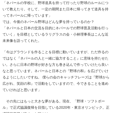
「ネパールの学校に、野球道具を持って行ったり野球のルールにつ
いて教えたり。そして、一定の期間また日本に帰ってきて道具を持
ってネパールに帰っています」
では、今後のネパール野球はどんな夢を持っているのか？
「ネパールと日本の交流を目的にネパールでの野球普及活動を行っ
ていく」を目標としているラリグラスの会・小林理事長はこんな近
未来像を語ってくれた。
「今はグラウンドを作ることを目標に動いていますが、ただ作るの
ではなく『ネパールの人と一緒に協力すること』に意味を持たせた
い。さらに日本の野球が好きな方も巻き込んで作っていけたら良い
なと思っています。ネパールと日本との『野球の和』を広げていけ
るようにしたいですね。 僕らの会のキャッチフレーズは『野球から
広がれ、笑顔の和』で活動をしていますので、今できることを進め
ていければと思います」
その先にはもっと大きな夢がある。現在、「野球・ソフトボー
ル」で正式協議復帰を目指している2020年・東京オリンピック。正