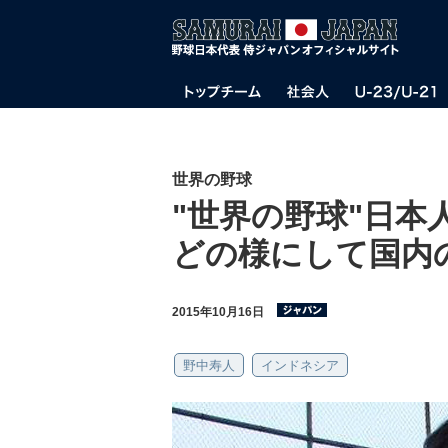
世界の野球
"世界の野球"日本
どの様にして国内
2015年10月16日
野中寿人
インドネシア