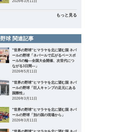
2026年3月11日
もっと見る
野球 関連記事
"世界の野球"ヒマラヤを北に望む国 ネパ
ールの野球「ネパールで広がるベースボ
ール5の輪―全国大会開催、次世代につ
ながる3日間―」
2026年5月11日
"世界の野球"ヒマラヤを北に望む国 ネパ
ールの野球「巨人キャンプの足元にある
国際性」
2026年3月11日
"世界の野球"ヒマラヤを北に望む国 ネパ
ールの野球「別の国の現場から」
2026年3月11日
"世界の野球"ヒマラヤを北に望む国 ネパ