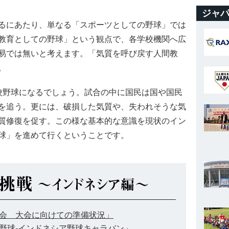
ジャパ
るにあたり、単なる「スポーツとしての野球」では
教育としての野球」という観点で、各学校機関へ広
易では無いと考えます。「気質を呼び戻す人間教
。
野球になるでしょう。試合の中に国民は国や国民
を追う。更には、破損した気質や、失われそうな気
質修復を促す。この様な基本的な意識を現状のイン
球」を進めて行くということです。
会 大会に向けての準備状況」
野球-インドネシア野球キャラバン」