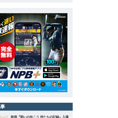
記事
映画『戦いの向こう 侍たちの記録』入場