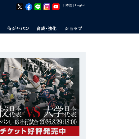
日本語
｜
English