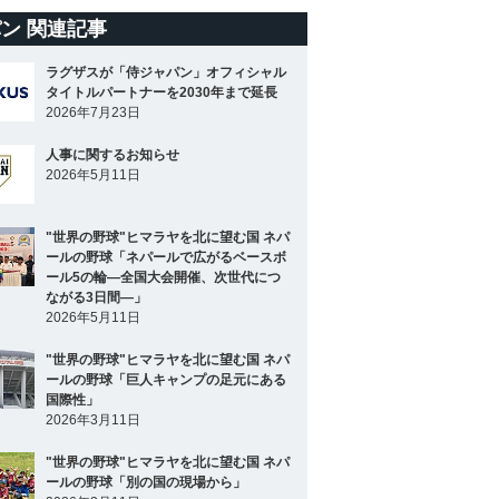
ン 関連記事
ラグザスが「侍ジャパン」オフィシャル
タイトルパートナーを2030年まで延長
2026年7月23日
人事に関するお知らせ
2026年5月11日
"世界の野球"ヒマラヤを北に望む国 ネパ
ールの野球「ネパールで広がるベースボ
ール5の輪―全国大会開催、次世代につ
ながる3日間―」
2026年5月11日
"世界の野球"ヒマラヤを北に望む国 ネパ
ールの野球「巨人キャンプの足元にある
国際性」
2026年3月11日
"世界の野球"ヒマラヤを北に望む国 ネパ
ールの野球「別の国の現場から」