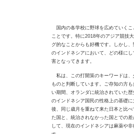
国内の各学校に野球を広めていくこ
ことです。特に2018年のアジア競技
グ的なことからも好機です。しかし、
のインドネシアにおいて、どの様にし
害となってきます。
私は、この打開策のキーワードは、
ものと判断しています。ご存知の方も
い期間、オランダに統治されていた歴
のインドネシア国民の性格上の基礎に
後、同じ歳月を重ねて来た日本と比べ
た国と、統治されなかった国とでの差
して、現在のインドネシアは麻薬や非