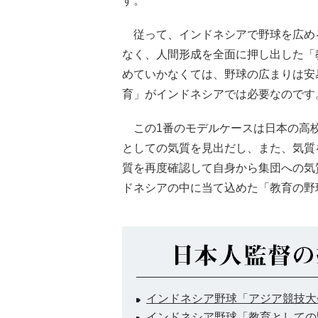
す。
従って、インドネシアで野球を広め
なく、人間形成を全面に押し出した「
めていかなくては、野球の広まりは安
育」がインドネシアでは必要なのです
この1番のモデルケースは日本の高校
としての気質を見出だし、また、気質
質を再度確認して自身から集団への気
ドネシアの中に当て込めた「教育の野
インドネシア野球「アジア競技大
インドネシア野球「教育としての