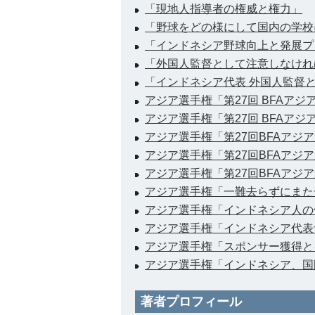
「現地人指導者の権威と権力」
「野球をどの様にして国内の学校
「インドネシア野球向上と発展プ
「外国人監督として注意しなけれ
「インドネシア代表 外国人監督
アジア選手権「第27回 BFAア
アジア選手権「第27回 BFAア
アジア選手権「第27回BFAアジ
アジア選手権「第27回BFAアジ
アジア選手権「第27回BFAアジ
アジア選手権「一難去らずにまた
アジア選手権「インドネシア人の
アジア選手権「インドネシア代表
アジア選手権「スポンサー獲得と
アジア選手権「インドネシア、国
著者プロフィール