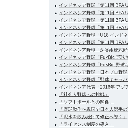
インドネシア野球「第11回 BFA U-
インドネシア野球「第11回 BFA U-
インドネシア野球「第11回 BFA U-
インドネシア野球「第11回 BFA U-
インドネシア野球「U18 インド
インドネシア野球「第11回 BFA 
インドネシア野球「深谷組硬式野
インドネシア野球「Fu×Bic 野
インドネシア野球「Fu×Bic 野
インドネシア野球「日本プロ野球
インドネシア野球「野球キャラバ
インドネシア代表「2016年 ア
「社会人野球への挑戦」
「ソフトボールとの関係」
「野球動作〜異国で日本人選手の
「泥水を飲み続けて修正へ導く」
「ライセンス制度の導入」