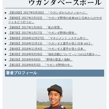
【第10回】2017年5月26日 「ウガンダからのメッセージ」
【第9回】2017年2月22日 「ウガンダ野球の未来vol.1 日本からのサポ
ートをどう行うか」
【第8回】2017年1月26日 「私の背景」
【第7回】2017年1月17日 「ウガンダ野球の歴史」
【第6回】2016年12月27日 「マネジメント システム作り」
【第5回】2016年12月1日 「ウガンダ人選手が見た日本 vol.2」
【第4回】2016年11月4日 「ウガンダ人選手が見た日本」
【第3回】2016年9月29日 「強化活動について～いつかは大敗を～」
【第2回】2016年9月8日 「野球の普及と強制」
【第1回】2016年8月3日 「ウガンダ野球の今」
著者プロフィール