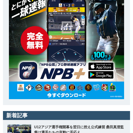
新着記事
U12アジア選手権開幕を翌日に控え公式練習 桑田真澄監
督は選手たちの言動に手応え