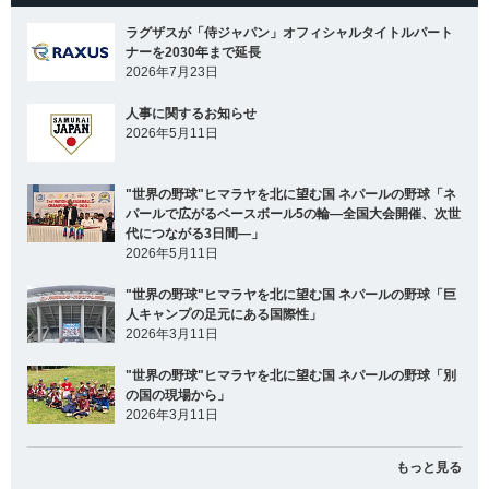
ラグザスが「侍ジャパン」オフィシャルタイトルパート
ナーを2030年まで延長
2026年7月23日
人事に関するお知らせ
2026年5月11日
"世界の野球"ヒマラヤを北に望む国 ネパールの野球「ネ
パールで広がるベースボール5の輪―全国大会開催、次世
代につながる3日間―」
2026年5月11日
"世界の野球"ヒマラヤを北に望む国 ネパールの野球「巨
人キャンプの足元にある国際性」
2026年3月11日
"世界の野球"ヒマラヤを北に望む国 ネパールの野球「別
の国の現場から」
2026年3月11日
もっと見る