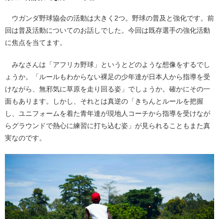
ウガンダ野球協会の活動は大きく2つ。野球の普及と強化です。前
回は普及活動についてのお話しでした。今回は既存選手の強化活動
に焦点を当てます。
みなさんは「アフリカ野球」というとどのような想像をするでし
ょうか。「ルールもわからない裸足の少年達が日本人から指導を受
けながら、無邪気に草原を走り回る姿」でしょうか。確かにその一
面もあります。しかし、それとは真逆の「きちんとルールを把握
し、ユニフォームを着た青年達が現地人コーチから指導を受けなが
らグラウンドで熱心に練習に打ち込む姿」が見られることもまた真
実なのです。