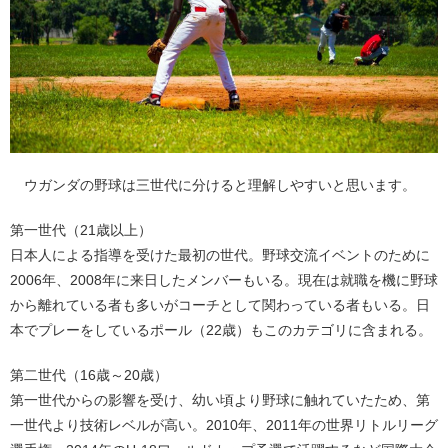
ウガンダの野球は三世代に分けると理解しやすいと思います。
第一世代（21歳以上）
日本人による指導を受けた最初の世代。野球交流イベントのために
2006年、2008年に来日したメンバーもいる。現在は就職を機に野球
から離れている者も多いがコーチとして関わっている者もいる。日
本でプレーをしているポール（22歳）もこのカテゴリに含まれる。
第二世代（16歳～20歳）
第一世代からの影響を受け、幼い頃より野球に触れていたため、第
一世代より技術レベルが高い。2010年、2011年の世界リトルリーグ