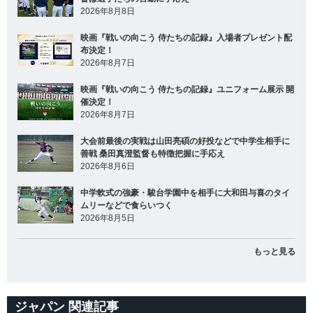
2026年8月8日
映画『戦いの向こう 侍たちの記録』入場者プレゼント配
布決定！
2026年8月7日
映画『戦いの向こう 侍たちの記録』ユニフォーム展示 開
催決定！
2026年8月7日
大会前最後の実戦は山田亮碩の好投などで中学生相手に
善戦 桑田真澄監督も特徴把握に手応え
2026年8月6日
中学軟式の強豪・駿台学園中を相手に大和田与喜のタイ
ムリーなどで食らいつく
2026年8月5日
もっと見る
ジャパン 関連記事