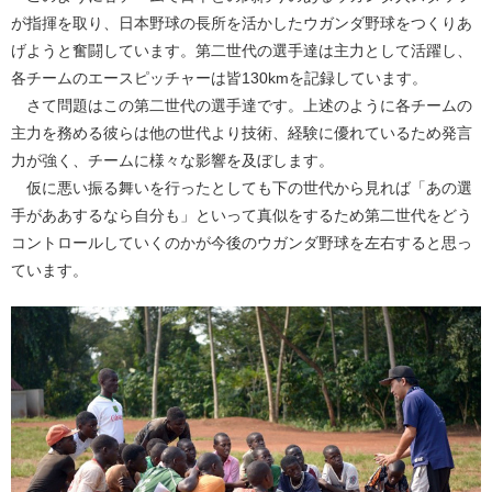
が指揮を取り、日本野球の長所を活かしたウガンダ野球をつくりあ
げようと奮闘しています。第二世代の選手達は主力として活躍し、
各チームのエースピッチャーは皆130kmを記録しています。
さて問題はこの第二世代の選手達です。上述のように各チームの
主力を務める彼らは他の世代より技術、経験に優れているため発言
力が強く、チームに様々な影響を及ぼします。
仮に悪い振る舞いを行ったとしても下の世代から見れば「あの選
手がああするなら自分も」といって真似をするため第二世代をどう
コントロールしていくのかが今後のウガンダ野球を左右すると思っ
ています。