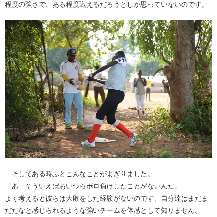
程度の強さで、ある程度戦えるだろうとしか思っていないのです。
そしてある時ふとこんなことがよぎりました。
「あーそういえばあいつらボロ負けしたことがないんだ」
よく考えると彼らは大敗をした経験がないのです。自分達はまだま
だだなと感じられるような強いチームを体感として知りません。