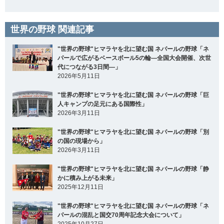
世界の野球 関連記事
"世界の野球"ヒマラヤを北に望む国 ネパールの野球「ネ
パールで広がるベースボール5の輪―全国大会開催、次世
代につながる3日間―」
2026年5月11日
"世界の野球"ヒマラヤを北に望む国 ネパールの野球「巨
人キャンプの足元にある国際性」
2026年3月11日
"世界の野球"ヒマラヤを北に望む国 ネパールの野球「別
の国の現場から」
2026年3月11日
"世界の野球"ヒマラヤを北に望む国 ネパールの野球「静
かに積み上がる未来」
2025年12月11日
"世界の野球"ヒマラヤを北に望む国 ネパールの野球「ネ
パールの混乱と国交70周年記念大会について」
2025年10月27日