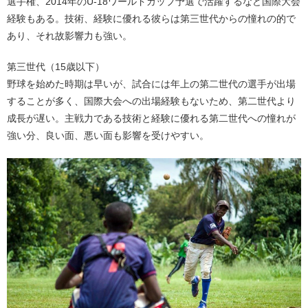
選手権、2014年のU-18ワールドカップ予選で活躍するなど国際大会
経験もある。技術、経験に優れる彼らは第三世代からの憧れの的で
あり、それ故影響力も強い。
第三世代（15歳以下）
野球を始めた時期は早いが、試合には年上の第二世代の選手が出場
することが多く、国際大会への出場経験もないため、第二世代より
成長が遅い。主戦力である技術と経験に優れる第二世代への憧れが
強い分、良い面、悪い面も影響を受けやすい。