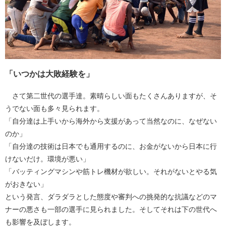
「いつかは大敗経験を」
さて第二世代の選手達。素晴らしい面もたくさんありますが、そ
うでない面も多々見られます。
「自分達は上手いから海外から支援があって当然なのに、なぜない
のか」
「自分達の技術は日本でも通用するのに、お金がないから日本に行
けないだけ。環境が悪い」
「バッティングマシンや筋トレ機材が欲しい。それがないとやる気
がおきない」
という発言、ダラダラとした態度や審判への挑発的な抗議などのマ
ナーの悪さも一部の選手に見られました。そしてそれは下の世代へ
も影響を及ぼします。