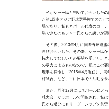
私がシャー氏と初めてお会いしたのは
た第1回南アジア野球選手権でのこと
場であり、私もネパール代表のコーチ
場できたのもシャー氏からの誘いが契
その後、2013年4月に国際野球連
再びお会いした。その際、シャー氏か
協力して欲しいとの要望を受けた。ネ
の尽力によるものなので、私はこの要
理事を拝命し（2015年4月退任）、
好試合」など、主に日本での活動をサ
また、同年12月にはネパールにとっ
球大会」がラホールで開催され、私は
氏から過分にもリーダーシップを賞賛