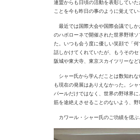
連盟からも日頃の活動を表彰していた
ことを今も昨日の事のように覚えてい
最近では国際大会や国際会議でしかお
のハボローネで開催された世界野球ソ
た。いつも会う度に優しい笑顔で「何
話しかけてくれていたが、もうそのセ
阪城や東大寺、東京スカイツリーなど
シャー氏から学んだことは数知れな
も現在の発展はありえなかった。シャ
パールだけではなく、世界の野球界に
筋を途絶えさせることのないよう、野
カワール・シャー氏のご功績を偲ぶ