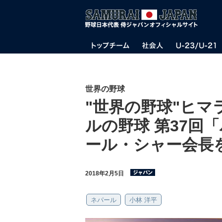
世界の野球
"世界の野球"ヒ
ルの野球 第37回
ール・シャー会長
2018年2月5日
ネパール
小林 洋平