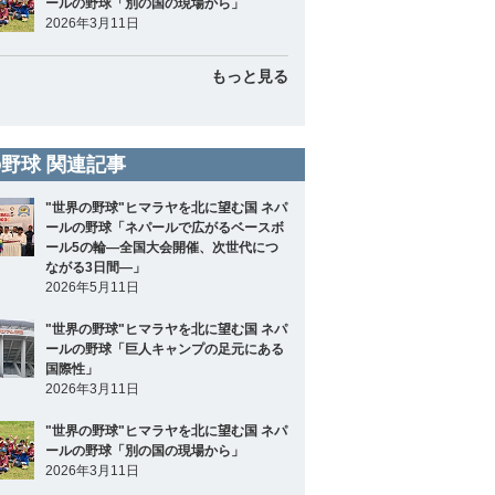
ールの野球「別の国の現場から」
2026年3月11日
もっと見る
野球 関連記事
"世界の野球"ヒマラヤを北に望む国 ネパ
ールの野球「ネパールで広がるベースボ
ール5の輪―全国大会開催、次世代につ
ながる3日間―」
2026年5月11日
"世界の野球"ヒマラヤを北に望む国 ネパ
ールの野球「巨人キャンプの足元にある
国際性」
2026年3月11日
"世界の野球"ヒマラヤを北に望む国 ネパ
ールの野球「別の国の現場から」
2026年3月11日