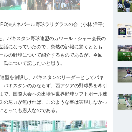
PO法人ネパール野球ラリグラスの会（小林 洋平）
た。パキスタン野球連盟のカワール・シャー会長の
世話になっていたので、突然の訃報に驚くととも
ールの野球について紹介するものであるが、今回
ー氏について記したいと思う。
球連盟を創設し、パキスタンのリーダーとしてパキ
、パキスタンのみならず、西アジアの野球界を牽引
まで、国際大会への出場や世界野球ソフトボール連
氏の尽力が無ければ、このような事は実現しなかっ
にとっても恩人なのである。