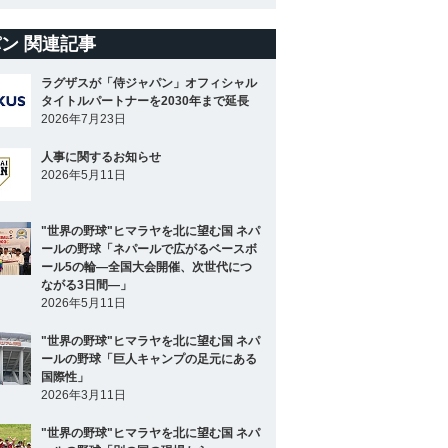
ン 関連記事
ラグザスが「侍ジャパン」オフィシャル
タイトルパートナーを2030年まで延長
2026年7月23日
人事に関するお知らせ
2026年5月11日
"世界の野球"ヒマラヤを北に望む国 ネパ
ールの野球「ネパールで広がるベースボ
ール5の輪―全国大会開催、次世代につ
ながる3日間―」
2026年5月11日
"世界の野球"ヒマラヤを北に望む国 ネパ
ールの野球「巨人キャンプの足元にある
国際性」
2026年3月11日
"世界の野球"ヒマラヤを北に望む国 ネパ