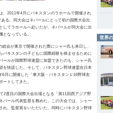
、2011年4月にパキスタンのラホールで開催され
である。同大会はネパールにとって初の国際大会出
としてラホールへ赴いたが、ネパールが同大会に出
機となっている。
世界の
盟の総会が東京で開催された際にシャー氏も来日し、
らパキスタンの子どもに国際経験を積ませるために
パールが国際野球連盟に加盟できたのも、シャー氏
望を快諾した。そして、パキスタン野球連盟在日本
同年6月に開催した「東大阪・パキスタンＵ16野球友
ポートしてきた。
て2度目の国際大会出場となる「第11回西アジア野
ネパール代表監督を務めた。この大会では、シャー
され、監督賞をいただいた。同時にパキスタン野球