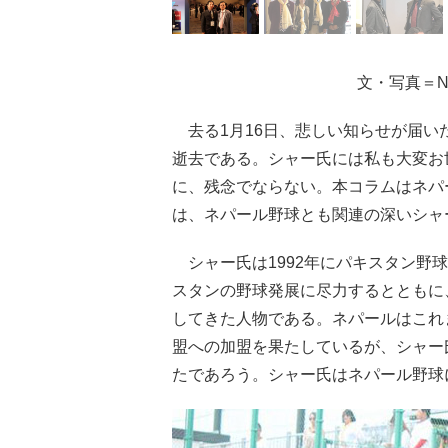
文・写真＝N
去る1月16日、悲しい知らせが届い
逝去である。シャー氏には私も大変お
に、残念でならない。本コラムはネパ
は、ネパール野球とも関連の深いシャ
シャー氏は1992年にパキスタン野
スタンの野球発展に尽力するとともに
してきた人物である。ネパールはこれ
盟への加盟を果たしているが、シャー
たであろう。シャー氏はネパール野球