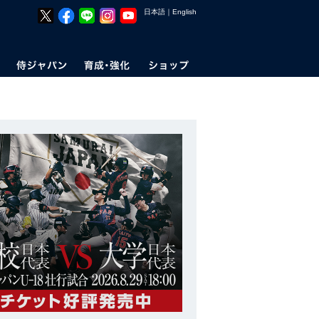
日本語
｜
English