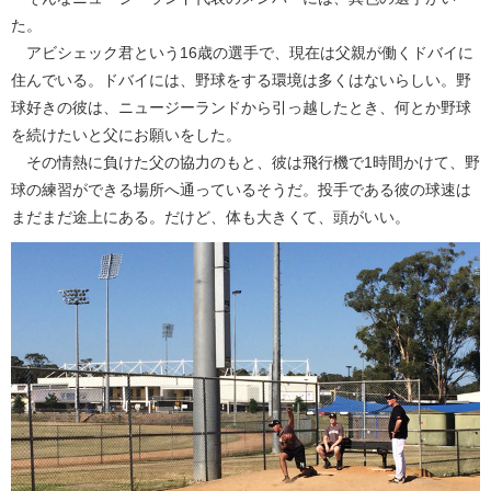
た。
アビシェック君という16歳の選手で、現在は父親が働くドバイに
住んでいる。ドバイには、野球をする環境は多くはないらしい。野
球好きの彼は、ニュージーランドから引っ越したとき、何とか野球
を続けたいと父にお願いをした。
その情熱に負けた父の協力のもと、彼は飛行機で1時間かけて、野
球の練習ができる場所へ通っているそうだ。投手である彼の球速は
まだまだ途上にある。だけど、体も大きくて、頭がいい。