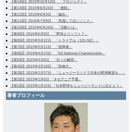
【第14回】2015年10月13日 「プロジェクト」
【第13回】2015年8月24日 「挑戦」
【第12回】2015年8月3日 「融合」
【第11回】2015年7月9日 「意識してほしいこと」
【第10回】2015年6月24日 「活動とは」
【第9回】2015年6月9日 「野球よりソフト？」
【第8回】2015年5月22日 「トライアル（12U NZ）」
【第7回】2015年5月11日 「指導者」
【第6回】2015年4月23日 「NZ National Championship」
【第5回】2015年4月6日 「日々の練習」
【第4回】2015年3月18日 「防御力」
【第3回】2015年2月27日 「ニュージーランドで日本の野球教室を。」
【第2回】2015年2月6日 「オセアニア予選」
【第1回】2015年1月22日 「日本野球をニュージーランドに伝えよう」
著者プロフィール