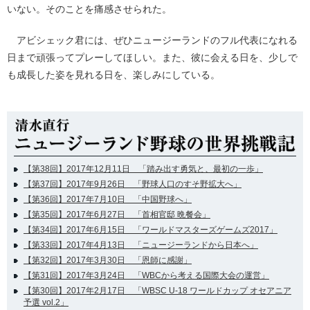
いない。そのことを痛感させられた。
アビシェック君には、ぜひニュージーランドのフル代表になれる
日まで頑張ってプレーしてほしい。また、彼に会える日を、少しで
も成長した姿を見れる日を、楽しみにしている。
【第38回】2017年12月11日 「踏み出す勇気と、最初の一歩」
【第37回】2017年9月26日 「野球人口のすそ野拡大へ」
【第36回】2017年7月10日 「中国野球へ」
【第35回】2017年6月27日 「首相官邸 晩餐会」
【第34回】2017年6月15日 「ワールドマスターズゲームズ2017」
【第33回】2017年4月13日 「ニュージーランドから日本へ」
【第32回】2017年3月30日 「恩師に感謝」
【第31回】2017年3月24日 「WBCから考える国際大会の運営」
【第30回】2017年2月17日 「WBSC U-18 ワールドカップ オセアニア
予選 vol.2」