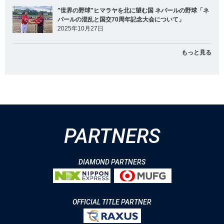
"世界の野球"ヒマラヤを北に望む国 ネパールの野球「ネ
パールの混乱と国交70周年記念大会について」
2025年10月27日
もっと見る
PARTNERS
DIAMOND PARTNERS
OFFICIAL TITLE PARTNER