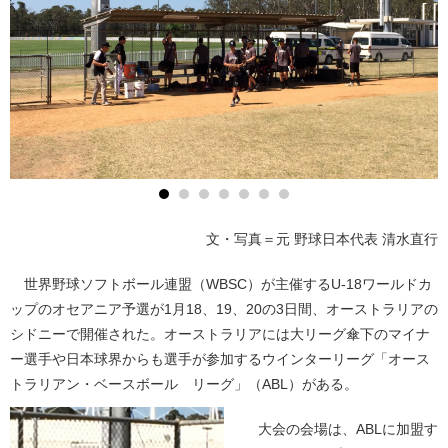
文・写真＝元 野球日本代表 清水直行
世界野球ソフトボール連盟（WBSC）が主催するU-18ワールドカ
ップのオセアニア予選が1月18、19、20の3日間、オーストラリアの
シドニーで開催された。オーストラリアには大リーグ傘下のマイナ
ー選手や日本球界からも選手が参加するウインターリーグ「オース
トラリアン・ベースボール リーグ」（ABL）がある。
大会の会場は、ABLに加盟す