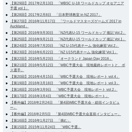
【第29回】2017年2月13日 「WBSC U-18 ワールドカップ オセアニア
予選 vol.1」
【第28回】2017年2月8日 「日本野球教室 in NZ 2017」
【第27回】2016年11月17日 「ワールドマスターズゲームズ 2017 in
Auckland」
【第26回】2016年9月30日 「NZ代表U-15 ワールドカップ 後記 Vol.2」
【第25回】2016年9月21日 「NZ代表U-15 ワールドカップ 後記 Vol.1」
【第24回】2016年7月20日 「NZ U-15代表チーム 強化練習 Vol.2」
【第23回】2016年6月22日 「NZ U15代表チーム 強化練習 Vol.1」
【第22回】2016年5月23日 「オークランド Japan Day 2016」
【第21回】2016年5月12日 「WBC予選大会 現地最終レポートと、ボ
ス選手」
【第20回】2016年4月15日 「WBC予選大会 現地レポート vol.4」
【第19回】2016年3月18日 「WBC予選大会 現地レポート vol.3」
【第18回】2016年3月9日 「WBC予選大会 現地レポート vol.2」
【第17回】2016年3月4日 「WBC予選大会 現地レポート」
【番外編】2016年2月24日 「第4回WBC予選大会・総括インタビュ
ー」
【番外編】2016年2月5日 「第4回WBC予選大会直前インタビュー」
【第16回】2016年1月27日 「挑む」
【第15回】2015年11月24日 「WBC予選」