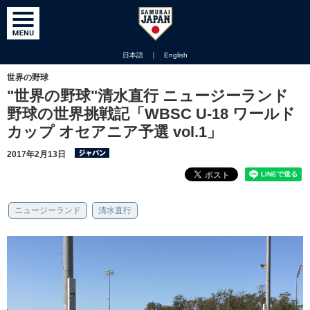
日本語
｜
English
世界の野球
"世界の野球"清水直行 ニュージーランド
野球の世界挑戦記「WBSC U-18 ワールド
カップ オセアニア予選 vol.1」
2017年2月13日
ニュージーランド
清水直行