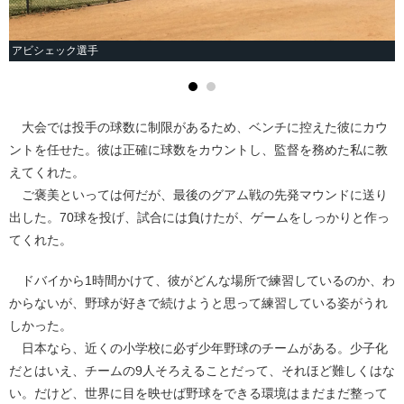
アビシェック選手
大会では投手の球数に制限があるため、ベンチに控えた彼にカウ
ントを任せた。彼は正確に球数をカウントし、監督を務めた私に教
えてくれた。
ご褒美といっては何だが、最後のグアム戦の先発マウンドに送り
出した。70球を投げ、試合には負けたが、ゲームをしっかりと作っ
てくれた。
ドバイから1時間かけて、彼がどんな場所で練習しているのか、わ
からないが、野球が好きで続けようと思って練習している姿がうれ
しかった。
日本なら、近くの小学校に必ず少年野球のチームがある。少子化
だとはいえ、チームの9人そろえることだって、それほど難しくはな
い。だけど、世界に目を映せば野球をできる環境はまだまだ整って