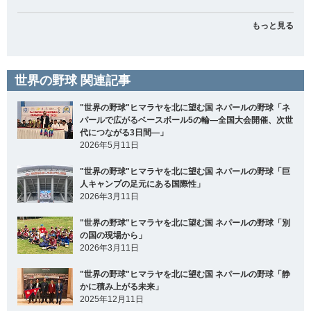
もっと見る
世界の野球 関連記事
"世界の野球"ヒマラヤを北に望む国 ネパールの野球「ネ
パールで広がるベースボール5の輪―全国大会開催、次世
代につながる3日間―」
2026年5月11日
"世界の野球"ヒマラヤを北に望む国 ネパールの野球「巨
人キャンプの足元にある国際性」
2026年3月11日
"世界の野球"ヒマラヤを北に望む国 ネパールの野球「別
の国の現場から」
2026年3月11日
"世界の野球"ヒマラヤを北に望む国 ネパールの野球「静
かに積み上がる未来」
2025年12月11日