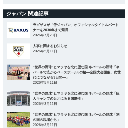
ジャパン 関連記事
ラグザスが「侍ジャパン」オフィシャルタイトルパート
ナーを2030年まで延長
2026年7月23日
人事に関するお知らせ
2026年5月11日
"世界の野球"ヒマラヤを北に望む国 ネパールの野球「ネ
パールで広がるベースボール5の輪―全国大会開催、次世
代につながる3日間―」
2026年5月11日
"世界の野球"ヒマラヤを北に望む国 ネパールの野球「巨
人キャンプの足元にある国際性」
2026年3月11日
"世界の野球"ヒマラヤを北に望む国 ネパールの野球「別
の国の現場から」
2026年3月11日