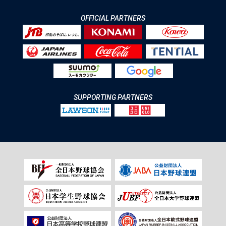
OFFICIAL PARTNERS
SUPPORTING PARTNERS