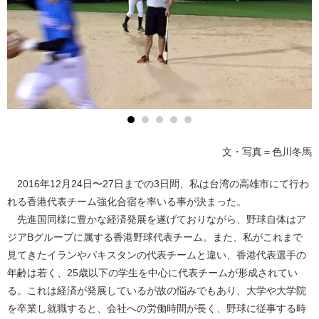
文・写真＝色川冬馬
2016年12月24日〜27日までの3日間、私は台湾の高雄市にて行わ
れる香港代表チーム強化合宿を率いる事が決まった。
先進国同様に豊かな経済発展を遂げておりながら、野球自体はア
ジアBグループに属する香港野球代表チーム。また、私がこれまで
見てきたイランやパキスタンの代表チームと違い、香港代表選手の
年齢は若く、25歳以下の学生を中心に代表チームが形成されてい
る。これは経済が発展しているが故の悩みでもあり、大学や大学院
を卒業し就職すると、会社への労働時間が長く、野球に従事する時