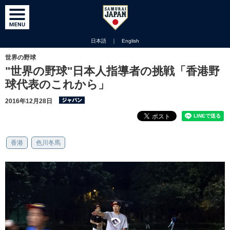
日本語
｜
English
世界の野球
"世界の野球"日本人指導者の挑戦「香港野
球代表のこれから」
2016年12月28日
香港
色川冬馬