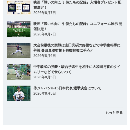
映画『戦いの向こう 侍たちの記録』入場者プレゼント配
布決定！
2026年8月7日
映画『戦いの向こう 侍たちの記録』ユニフォーム展示 開
催決定！
2026年8月7日
大会前最後の実戦は山田亮碩の好投などで中学生相手に
善戦 桑田真澄監督も特徴把握に手応え
2026年8月6日
中学軟式の強豪・駿台学園中を相手に大和田与喜のタイ
ムリーなどで食らいつく
2026年8月5日
侍ジャパンU-15日本代表 選手決定について
2026年8月5日
もっと見る