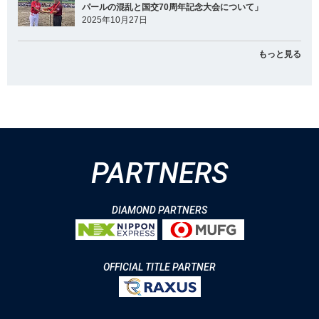
パールの混乱と国交70周年記念大会について」
2025年10月27日
もっと見る
PARTNERS
DIAMOND PARTNERS
OFFICIAL TITLE PARTNER