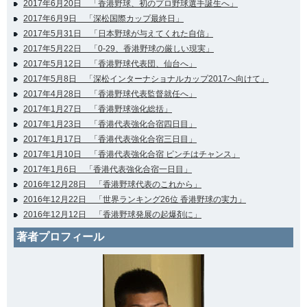
2017年6月20日 「香港野球、初のプロ野球選手誕生へ」
2017年6月9日 「深松国際カップ最終日」
2017年5月31日 「日本野球が与えてくれた自信」
2017年5月22日 「0-29、香港野球の厳しい現実」
2017年5月12日 「香港野球代表団、仙台へ」
2017年5月8日 「深松インターナショナルカップ2017へ向けて」
2017年4月28日 「香港野球代表監督就任へ」
2017年1月27日 「香港野球強化総括」
2017年1月23日 「香港代表強化合宿四日目」
2017年1月17日 「香港代表強化合宿三日目」
2017年1月10日 「香港代表強化合宿 ピンチはチャンス」
2017年1月6日 「香港代表強化合宿一日目」
2016年12月28日 「香港野球代表のこれから」
2016年12月22日 「世界ランキング26位 香港野球の実力」
2016年12月12日 「香港野球発展の起爆剤に」
著者プロフィール