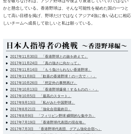
壁を破らなければ、アジア野球は今後より衰退していくのではない
かと懸念している。香港野球は、そんな可能性を秘めた国の一つと
して高い目標を掲げ、野球だけではなくアジア4強に食い込むに相応
しいチームへ成長して欲しいと私は願っている。
2017年11月30日 「香港野球との旅を終えて」
2017年11月24日 「真の強さに向かって」
2017年11月14日 「もう負けられない香港野球」
2017年11月8日 「歓喜の香港野球！の一方で・・」
2017年10月26日 「想定外の事態再び」
2017年10月13日 「香港野球爆発！するものの・・」
2017年10月5日 「最高のスタート」
2017年9月13日 「私がみた中国野球」
2017年8月21日 「強化合宿最終日」
2017年8月9日 「フィリピン野球 瞬間的な集中力」
2017年7月19日 「香港野球代表団の現在地」
2017年7月3日 「香港野球代表団、グアム強化合宿へ」