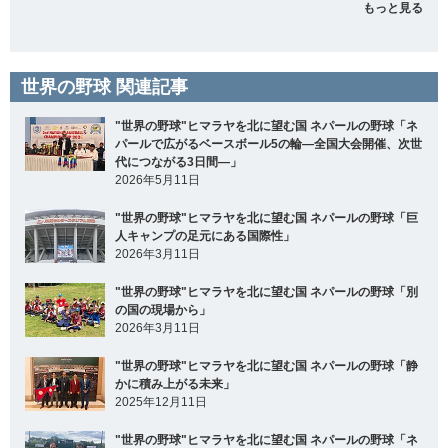
もっと見る
世界の野球 関連記事
"世界の野球"ヒマラヤを北に望む国 ネパールの野球「ネ
パールで広がるベースボール5の輪―全国大会開催、次世
代につながる3日間―」
2026年5月11日
"世界の野球"ヒマラヤを北に望む国 ネパールの野球「巨
人キャンプの足元にある国際性」
2026年3月11日
"世界の野球"ヒマラヤを北に望む国 ネパールの野球「別
の国の現場から」
2026年3月11日
"世界の野球"ヒマラヤを北に望む国 ネパールの野球「静
かに積み上がる未来」
2025年12月11日
"世界の野球"ヒマラヤを北に望む国 ネパールの野球「ネ