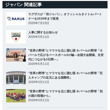
ジャパン 関連記事
ラグザスが「侍ジャパン」オフィシャルタイトルパート
ナーを2030年まで延長
2026年7月23日
人事に関するお知らせ
2026年5月11日
"世界の野球"ヒマラヤを北に望む国 ネパールの野球「ネ
パールで広がるベースボール5の輪―全国大会開催、次世
代につながる3日間―」
2026年5月11日
"世界の野球"ヒマラヤを北に望む国 ネパールの野球「巨
人キャンプの足元にある国際性」
2026年3月11日
"世界の野球"ヒマラヤを北に望む国 ネパールの野球「別
の国の現場から」
2026年3月11日