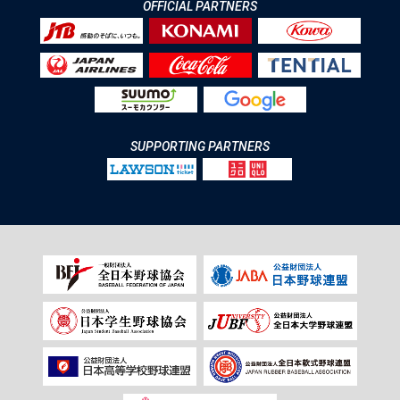
OFFICIAL PARTNERS
SUPPORTING PARTNERS