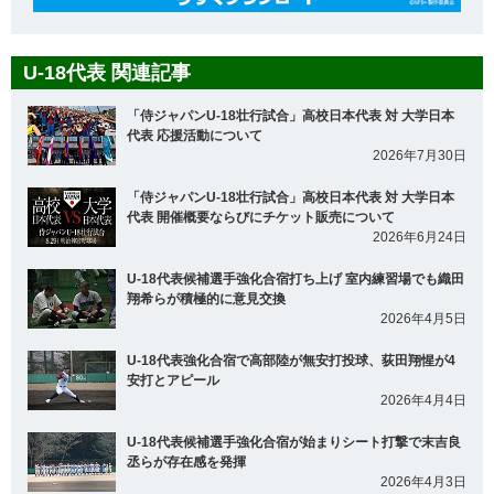
U-18代表 関連記事
「侍ジャパンU-18壮行試合」高校日本代表 対 大学日本
代表 応援活動について
2026年7月30日
「侍ジャパンU-18壮行試合」高校日本代表 対 大学日本
代表 開催概要ならびにチケット販売について
2026年6月24日
U-18代表候補選手強化合宿打ち上げ 室内練習場でも織田
翔希らが積極的に意見交換
2026年4月5日
U-18代表強化合宿で高部陸が無安打投球、荻田翔惺が4
安打とアピール
2026年4月4日
U-18代表候補選手強化合宿が始まりシート打撃で末吉良
丞らが存在感を発揮
2026年4月3日