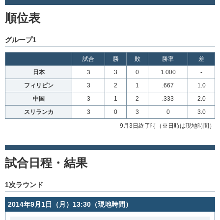
順位表
グループ1
試合
勝
敗
勝率
差
日本
３
3
0
1.000
-
フィリピン
3
2
1
.667
1.0
中国
3
1
2
.333
2.0
スリランカ
3
0
3
0
3.0
9月3日終了時（※日時は現地時間）
試合日程・結果
1次ラウンド
2014年9月1日（月）13:30（現地時間）