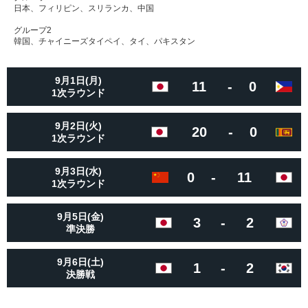
日本、フィリピン、スリランカ、中国
グループ2
韓国、チャイニーズタイペイ、タイ、パキスタン
9月1日(月)
11
-
0
1次ラウンド
9月2日(火)
20
-
0
1次ラウンド
9月3日(水)
0
-
11
1次ラウンド
9月5日(金)
3
-
2
準決勝
9月6日(土)
1
-
2
決勝戦