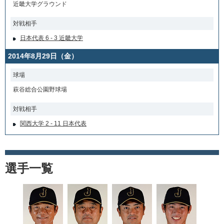
近畿大学グラウンド
対戦相手
日本代表 6 - 3 近畿大学
2014年8月29日（金）
球場
萩谷総合公園野球場
対戦相手
関西大学 2 - 11 日本代表
選手一覧