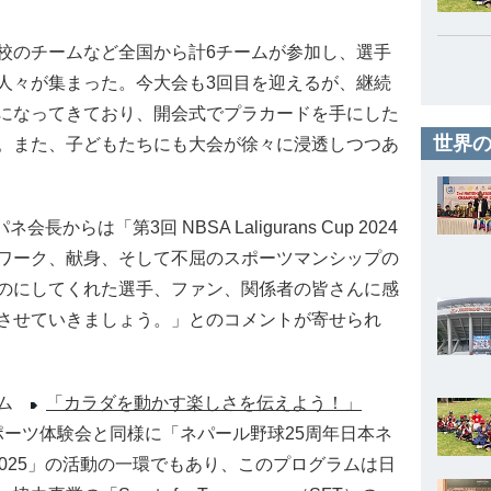
のチームなど全国から計6チームが参加し、選手
人々が集まった。今大会も3回目を迎えるが、継続
になってきており、開会式でプラカードを手にした
世界の
。また、子どもたちにも大会が徐々に浸透しつつあ
らは「第3回 NBSA Laligurans Cup 2024
ワーク、献身、そして不屈のスポーツマンシップの
のにしてくれた選手、ファン、関係者の皆さんに感
させていきましょう。」とのコメントが寄せられ
ラム
「カラダを動かす楽しさを伝えよう！」
スポーツ体験会と同様に「ネパール野球25周年日本ネ
2025」の活動の一環でもあり、このプログラムは日