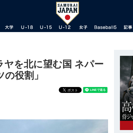
ラヤを北に望む国 ネパー
ツの役割」