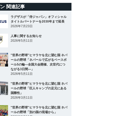
ン 関連記事
ラグザスが「侍ジャパン」オフィシャル
タイトルパートナーを2030年まで延長
2026年7月23日
人事に関するお知らせ
2026年5月11日
"世界の野球"ヒマラヤを北に望む国 ネパ
ールの野球「ネパールで広がるベースボ
ール5の輪―全国大会開催、次世代につ
ながる3日間―」
2026年5月11日
"世界の野球"ヒマラヤを北に望む国 ネパ
ールの野球「巨人キャンプの足元にある
国際性」
2026年3月11日
"世界の野球"ヒマラヤを北に望む国 ネパ
ールの野球「別の国の現場から」