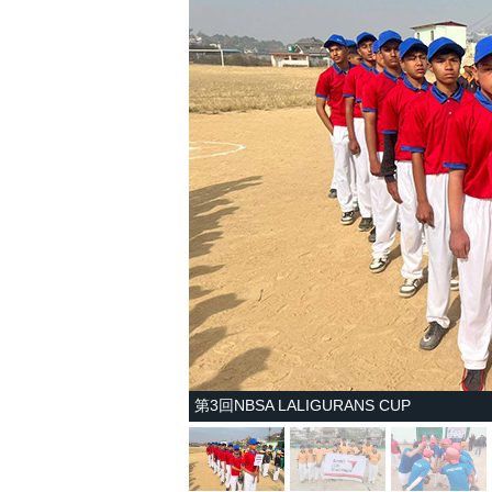
第3回NBSA LALIGURANS CUP