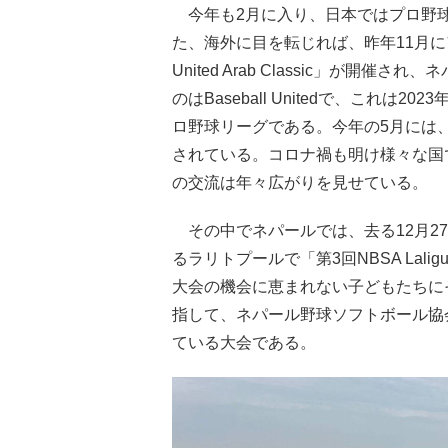
今年も2月に入り、日本ではプロ野
た、海外に目を転じれば、昨年11月にア
United Arab Classic」が
のはBaseball Unitedで、これ
ロ野球リーグである。今年の5月には
されている。コロナ禍も明け様々な国
の交流は年々広がりを見せている。
その中でネパールでは、去る12月27
るラリトプールで「第3回NBSA Lalig
大会の機会に恵まれない子どもたちに
指して、ネパール野球ソフトボール協会
ている大会である。