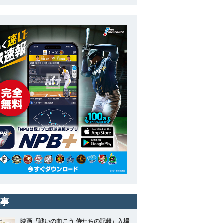
記事
映画『戦いの向こう 侍たちの記録』入場