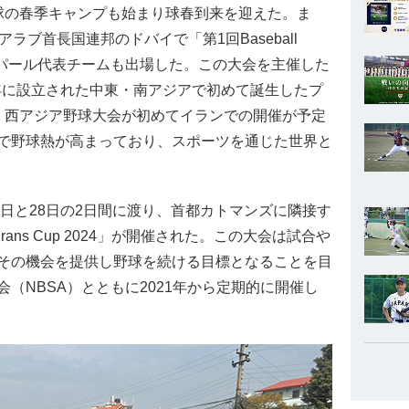
球の春季キャンプも始まり球春到来を迎えた。ま
ラブ首長国連邦のドバイで「第1回Baseball
開催され、ネパール代表チームも出場した。この大会を主催した
は2023年に設立された中東・南アジアで初めて誕生したプ
、西アジア野球大会が初めてイランでの開催が予定
で野球熱が高まっており、スポーツを通じた世界と
日と28日の2日間に渡り、首都カトマンズに隣接す
urans Cup 2024」が開催された。この大会は試合や
その機会を提供し野球を続ける目標となることを目
（NBSA）とともに2021年から定期的に開催し