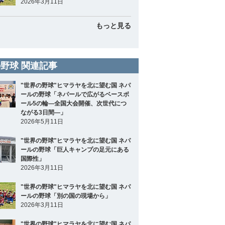
2026年3月11日
もっと見る
野球 関連記事
"世界の野球"ヒマラヤを北に望む国 ネパ
ールの野球「ネパールで広がるベースボ
ール5の輪―全国大会開催、次世代につ
ながる3日間―」
2026年5月11日
"世界の野球"ヒマラヤを北に望む国 ネパ
ールの野球「巨人キャンプの足元にある
国際性」
2026年3月11日
"世界の野球"ヒマラヤを北に望む国 ネパ
ールの野球「別の国の現場から」
2026年3月11日
"世界の野球"ヒマラヤを北に望む国 ネパ