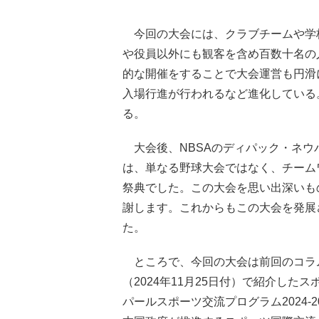
今回の大会には、クラブチームや学校
や役員以外にも観客を含め百数十名の
的な開催をすることで大会運営も円滑
入場行進が行われるなど進化している
る。
大会後、NBSAのディパック・ネウパネ会長か
は、単なる野球大会ではなく、チーム
祭典でした。この大会を思い出深いも
謝します。これからもこの大会を発展
た。
ところで、今回の大会は前回のコ
（2024年11月25日付）で紹介した
パールスポーツ交流プログラム2024-