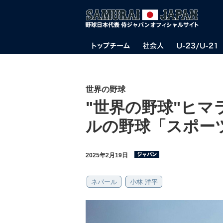
世界の野球
"世界の野球"ヒマ
ルの野球「スポー
2025年2月19日
ネパール
小林 洋平