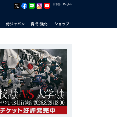
日本語
｜
English