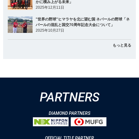
かに積み上がる未来」
2025年12月11日
"世界の野球"ヒマラヤを北に望む国 ネパールの野球「ネ
パールの混乱と国交70周年記念大会について」
2025年10月27日
もっと見る
PARTNERS
DIAMOND PARTNERS
OFFICIAL TITLE PARTNER