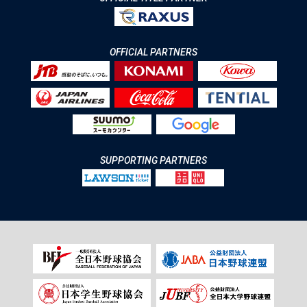
OFFICIAL PARTNERS
SUPPORTING PARTNERS