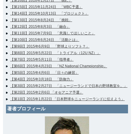
【第16回】2016年1月27日 「挑む」
【第15回】2015年11月24日 「WBC予選」
【第14回】2015年10月13日 「プロジェクト」
【第13回】2015年8月24日 「挑戦」
【第12回】2015年8月3日 「融合」
【第11回】2015年7月9日 「意識してほしいこと」
【第10回】2015年6月24日 「活動とは」
【第9回】2015年6月9日 「野球よりソフト？」
【第8回】2015年5月22日 「トライアル（12U NZ）」
【第7回】2015年5月11日 「指導者」
【第6回】2015年4月23日 「NZ National Championship」
【第5回】2015年4月6日 「日々の練習」
【第4回】2015年3月18日 「防御力」
【第3回】2015年2月27日 「ニュージーランドで日本の野球教室を。」
【第2回】2015年2月6日 「オセアニア予選」
【第1回】2015年1月22日 「日本野球をニュージーランドに伝えよう」
著者プロフィール