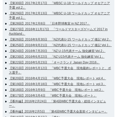
【第30回】2017年2月17日 「WBSC U-18 ワールドカップ オセアニア
予選 vol.2」
【第29回】2017年2月13日 「WBSC U-18 ワールドカップ オセアニア
予選 vol.1」
【第28回】2017年2月8日 「日本野球教室 in NZ 2017」
【第27回】2016年11月17日 「ワールドマスターズゲームズ 2017 in
Auckland」
【第26回】2016年9月30日 「NZ代表U-15 ワールドカップ 後記 Vol.2」
【第25回】2016年9月21日 「NZ代表U-15 ワールドカップ 後記 Vol.1」
【第24回】2016年7月20日 「NZ U-15代表チーム 強化練習 Vol.2」
【第23回】2016年6月22日 「NZ U15代表チーム 強化練習 Vol.1」
【第22回】2016年5月23日 「オークランド Japan Day 2016」
【第21回】2016年5月12日 「WBC予選大会 現地最終レポートと、ボ
ス選手」
【第20回】2016年4月15日 「WBC予選大会 現地レポート vol.4」
【第19回】2016年3月18日 「WBC予選大会 現地レポート vol.3」
【第18回】2016年3月9日 「WBC予選大会 現地レポート vol.2」
【第17回】2016年3月4日 「WBC予選大会 現地レポート」
【番外編】2016年2月24日 「第4回WBC予選大会・総括インタビュ
ー」
【番外編】2016年2月5日 「第4回WBC予選大会直前インタビュー」