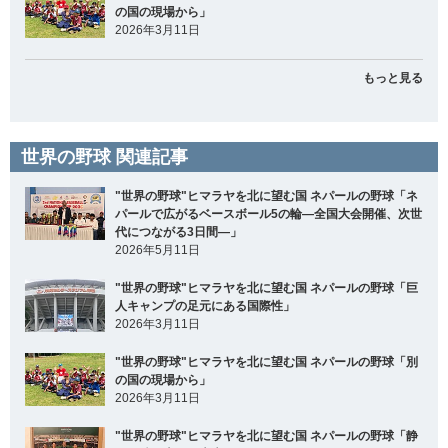
の国の現場から」
2026年3月11日
もっと見る
世界の野球 関連記事
"世界の野球"ヒマラヤを北に望む国 ネパールの野球「ネ
パールで広がるベースボール5の輪―全国大会開催、次世
代につながる3日間―」
2026年5月11日
"世界の野球"ヒマラヤを北に望む国 ネパールの野球「巨
人キャンプの足元にある国際性」
2026年3月11日
"世界の野球"ヒマラヤを北に望む国 ネパールの野球「別
の国の現場から」
2026年3月11日
"世界の野球"ヒマラヤを北に望む国 ネパールの野球「静