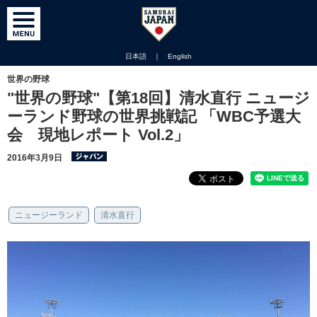
日本語
｜
English
世界の野球
"世界の野球"【第18回】清水直行 ニュージ
ーランド野球の世界挑戦記 「WBC予選大
会 現地レポート Vol.2」
2016年3月9日
ニュージーランド
清水直行