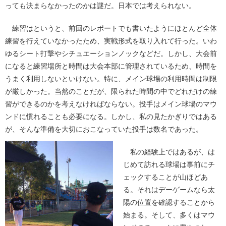
っても決まらなかったのかは謎だ。日本では考えられない。
練習はというと、前回のレポートでも書いたようにほとんど全体
練習を行えていなかったため、実戦形式を取り入れて行った。いわ
ゆるシート打撃やシチュエーションノックなどだ。しかし、大会前
になると練習場所と時間は大会本部に管理されているため、時間を
うまく利用しないといけない。特に、メイン球場の利用時間は制限
が厳しかった。当然のことだが、限られた時間の中でどれだけの練
習ができるのかを考えなければならない。投手はメイン球場のマウ
ンドに慣れることも必要になる。しかし、私の見たかぎりではある
が、そんな準備を大切におこなっていた投手は数名であった。
私の経験上ではあるが、は
じめて訪れる球場は事前にチ
ェックすることが山ほどあ
る。それはデーゲームなら太
陽の位置を確認することから
始まる。そして、多くはマウ