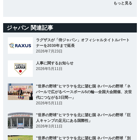
もっと見る
ジャパン 関連記事
ラグザスが「侍ジャパン」オフィシャルタイトルパート
ナーを2030年まで延長
2026年7月23日
人事に関するお知らせ
2026年5月11日
"世界の野球"ヒマラヤを北に望む国 ネパールの野球「ネ
パールで広がるベースボール5の輪―全国大会開催、次世
代につながる3日間―」
2026年5月11日
"世界の野球"ヒマラヤを北に望む国 ネパールの野球「巨
人キャンプの足元にある国際性」
2026年3月11日
"世界の野球"ヒマラヤを北に望む国 ネパールの野球「別