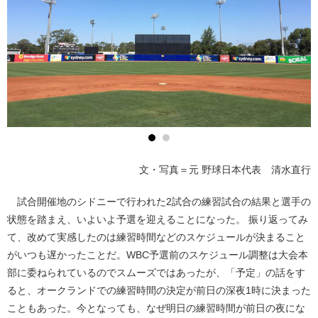
文・写真＝元 野球日本代表 清水直行
試合開催地のシドニーで行われた2試合の練習試合の結果と選手の
状態を踏まえ、いよいよ予選を迎えることになった。 振り返ってみ
て、改めて実感したのは練習時間などのスケジュールが決まること
がいつも遅かったことだ。WBC予選前のスケジュール調整は大会本
部に委ねられているのでスムーズではあったが、「予定」の話をす
ると、オークランドでの練習時間の決定が前日の深夜1時に決まった
こともあった。今となっても、なぜ明日の練習時間が前日の夜にな