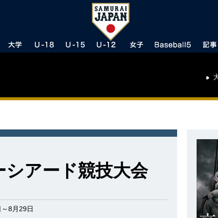
バーシアード競技大会
日～8月29日