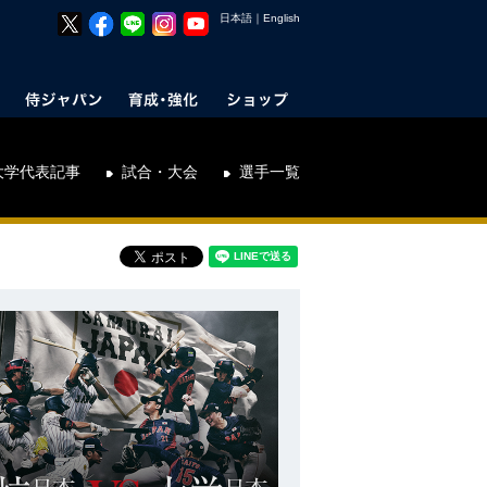
日本語
｜
English
大学代表記事
試合・大会
選手一覧