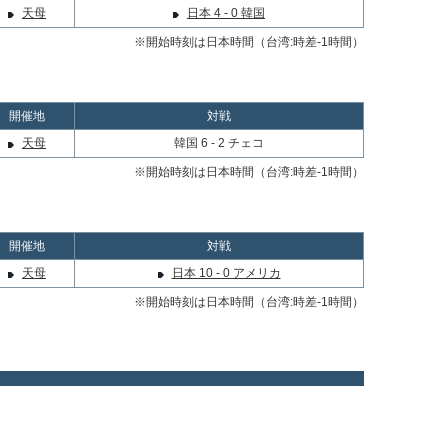
天母
日本 4 - 0 韓国
※開始時刻は日本時間（台湾:時差-1時間）
開催地
対戦
天母
韓国 6 - 2 チェコ
※開始時刻は日本時間（台湾:時差-1時間）
開催地
対戦
天母
日本 10 - 0 アメリカ
※開始時刻は日本時間（台湾:時差-1時間）