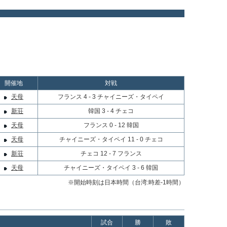
開催地
対戦
天母
フランス 4 - 3 チャイニーズ・タイペイ
新荘
韓国 3 - 4 チェコ
天母
フランス 0 - 12 韓国
天母
チャイニーズ・タイペイ 11 - 0 チェコ
新荘
チェコ 12 - 7 フランス
天母
チャイニーズ・タイペイ 3 - 6 韓国
※開始時刻は日本時間（台湾:時差-1時間）
試合
勝
敗