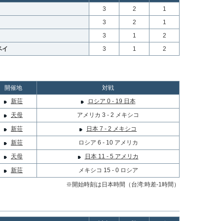
3
2
1
3
2
1
3
1
2
ペイ
3
1
2
開催地
対戦
新荘
ロシア 0 - 19 日本
天母
アメリカ 3 - 2 メキシコ
新荘
日本 7 - 2 メキシコ
新荘
ロシア 6 - 10 アメリカ
天母
日本 11 - 5 アメリカ
新荘
メキシコ 15 - 0 ロシア
※開始時刻は日本時間（台湾:時差-1時間）