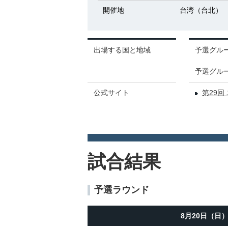
開催地
台湾（台北）
出場する国と地域
予選グル
予選グル
公式サイト
第29
試合結果
予選ラウンド
8月20日（日