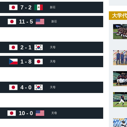
7
-
2
）
新荘
大学代
11
-
5
）
新荘
2
-
1
）
天母
1
-
8
）
天母
4
-
0
）
天母
10
-
0
）
天母