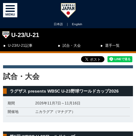
日本語
｜
English
U-23/U-21
U-23/U-21記事
試合・大会
選手一覧
試合・大会
ラグザス presents WBSC U-23野球ワールドカップ2026
期間
2026年11月7日～11月16日
開催地
ニカラグア（マナグア）