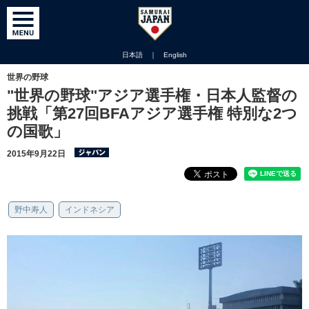
日本語
｜
English
世界の野球
"世界の野球"アジア選手権・日本人監督の
挑戦「第27回BFAアジア選手権 特別な2つ
の国歌」
2015年9月22日
野中寿人
インドネシア