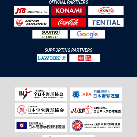
OFFICIAL PARTNERS
SUPPORTING PARTNERS