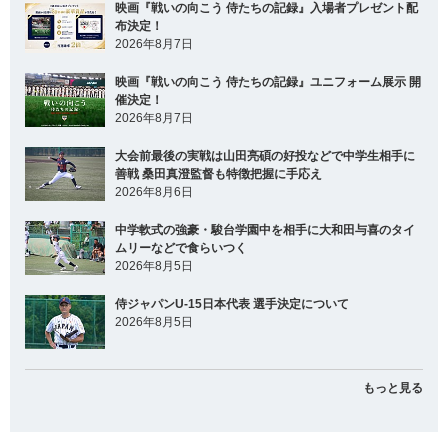
映画『戦いの向こう 侍たちの記録』入場者プレゼント配
布決定！
2026年8月7日
映画『戦いの向こう 侍たちの記録』ユニフォーム展示 開
催決定！
2026年8月7日
大会前最後の実戦は山田亮碩の好投などで中学生相手に
善戦 桑田真澄監督も特徴把握に手応え
2026年8月6日
中学軟式の強豪・駿台学園中を相手に大和田与喜のタイ
ムリーなどで食らいつく
2026年8月5日
侍ジャパンU-15日本代表 選手決定について
2026年8月5日
もっと見る