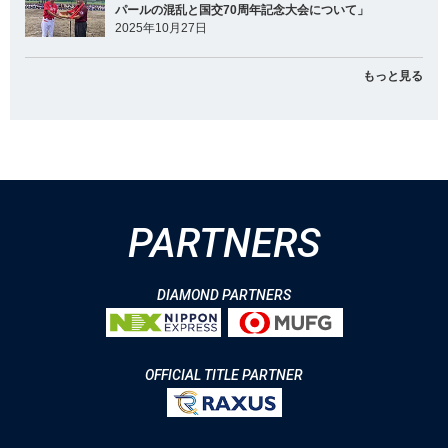
パールの混乱と国交70周年記念大会について」
2025年10月27日
もっと見る
PARTNERS
DIAMOND PARTNERS
OFFICIAL TITLE PARTNER