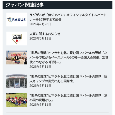
ジャパン 関連記事
ラグザスが「侍ジャパン」オフィシャルタイトルパート
ナーを2030年まで延長
2026年7月23日
人事に関するお知らせ
2026年5月11日
"世界の野球"ヒマラヤを北に望む国 ネパールの野球「ネ
パールで広がるベースボール5の輪―全国大会開催、次世
代につながる3日間―」
2026年5月11日
"世界の野球"ヒマラヤを北に望む国 ネパールの野球「巨
人キャンプの足元にある国際性」
2026年3月11日
"世界の野球"ヒマラヤを北に望む国 ネパールの野球「別
の国の現場から」
2026年3月11日