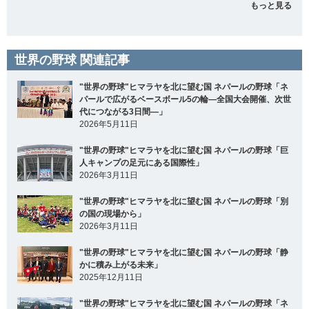
もっと見る
世界の野球 関連記事
"世界の野球"ヒマラヤを北に望む国 ネパールの野球「ネ
パールで広がるベースボール5の輪―全国大会開催、次世
代につながる3日間―」
2026年5月11日
"世界の野球"ヒマラヤを北に望む国 ネパールの野球「巨
人キャンプの足元にある国際性」
2026年3月11日
"世界の野球"ヒマラヤを北に望む国 ネパールの野球「別
の国の現場から」
2026年3月11日
"世界の野球"ヒマラヤを北に望む国 ネパールの野球「静
かに積み上がる未来」
2025年12月11日
"世界の野球"ヒマラヤを北に望む国 ネパールの野球「ネ