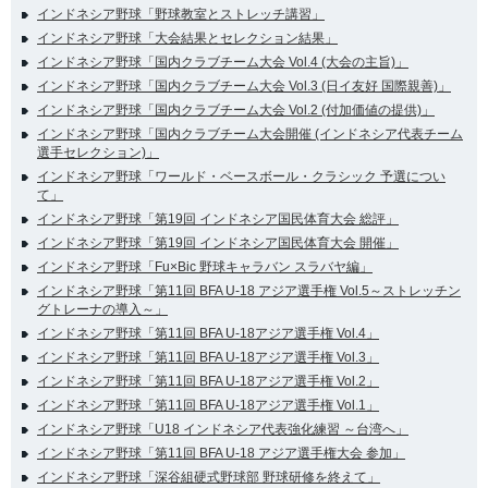
インドネシア野球「野球教室とストレッチ講習」
インドネシア野球「大会結果とセレクション結果」
インドネシア野球「国内クラブチーム大会 Vol.4 (大会の主旨)」
インドネシア野球「国内クラブチーム大会 Vol.3 (日イ友好 国際親善)」
インドネシア野球「国内クラブチーム大会 Vol.2 (付加価値の提供)」
インドネシア野球「国内クラブチーム大会開催 (インドネシア代表チーム
選手セレクション)」
インドネシア野球「ワールド・ベースボール・クラシック 予選につい
て」
インドネシア野球「第19回 インドネシア国民体育大会 総評」
インドネシア野球「第19回 インドネシア国民体育大会 開催」
インドネシア野球「Fu×Bic 野球キャラバン スラバヤ編」
インドネシア野球「第11回 BFA U-18 アジア選手権 Vol.5～ストレッチン
グトレーナの導入～」
インドネシア野球「第11回 BFA U-18アジア選手権 Vol.4」
インドネシア野球「第11回 BFA U-18アジア選手権 Vol.3」
インドネシア野球「第11回 BFA U-18アジア選手権 Vol.2」
インドネシア野球「第11回 BFA U-18アジア選手権 Vol.1」
インドネシア野球「U18 インドネシア代表強化練習 ～台湾へ」
インドネシア野球「第11回 BFA U-18 アジア選手権大会 参加」
インドネシア野球「深谷組硬式野球部 野球研修を終えて」