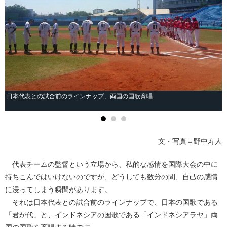
日本代表との試合前のラインナップ、両国の国歌斉唱
文・写真＝野中寿人
代表チームの監督という立場から、私的な感情を国際大会の中に
持ちこんではいけないのですが、どうしても数分の間、自己の感情
に浸ってしまう瞬間があります。
それは日本代表との試合前のラインナップで、日本の国歌である
「君が代」と、インドネシアの国歌である「インドネシアラヤ」両