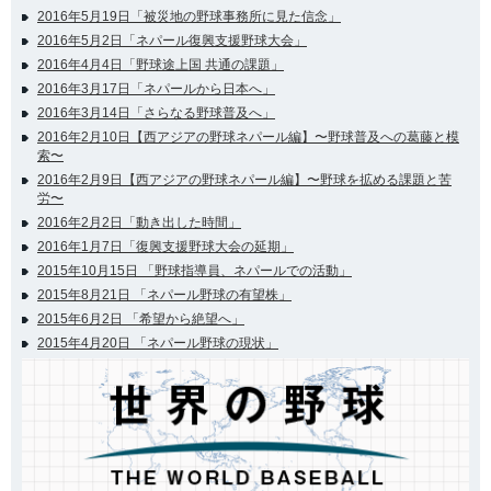
2016年5月19日「被災地の野球事務所に見た信念」
2016年5月2日「ネパール復興支援野球大会」
2016年4月4日「野球途上国 共通の課題」
2016年3月17日「ネパールから日本へ」
2016年3月14日「さらなる野球普及へ」
2016年2月10日【西アジアの野球ネパール編】〜野球普及への葛藤と模
索〜
2016年2月9日【西アジアの野球ネパール編】〜野球を拡める課題と苦
労〜
2016年2月2日「動き出した時間」
2016年1月7日「復興支援野球大会の延期」
2015年10月15日 「野球指導員、ネパールでの活動」
2015年8月21日 「ネパール野球の有望株」
2015年6月2日 「希望から絶望へ」
2015年4月20日 「ネパール野球の現状」