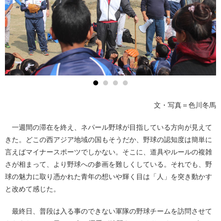
文・写真＝色川冬馬
一週間の滞在を終え、ネパール野球が目指している方向が見えて
きた。どこの西アジア地域の国もそうだか、野球の認知度は簡単に
言えばマイナースポーツでしかない。そこに、道具やルールの複雑
さが相まって、より野球への参画を難しくしている。それでも、野
球の魅力に取り憑かれた青年の想いや輝く目は「人」を突き動かす
と改めて感じた。
最終日、普段は入る事のできない軍隊の野球チームを訪問させて