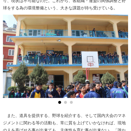
り、現状は不可能なのだ。これから、各組織・連盟の関係調整と野
球をする為の環境整備という、大きな課題が待ち受けている。
また、道具を提供する、野球を紹介する、そして国内大会のマネ
ジメントに関わる等の活動も、常に質を上げていかなければ、現地
の人を喜ばせる事が出来ても、主体性を育む事が出来ない。「誰か