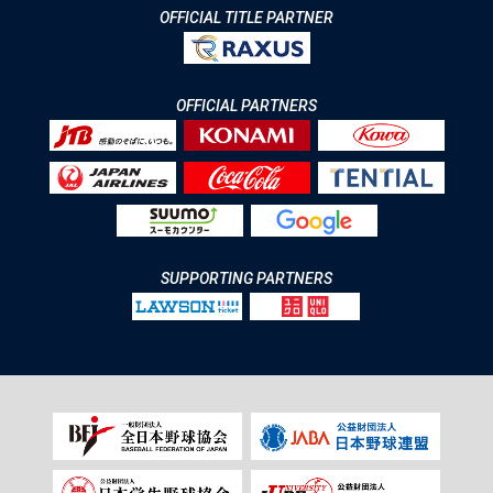
OFFICIAL TITLE PARTNER
OFFICIAL PARTNERS
SUPPORTING PARTNERS