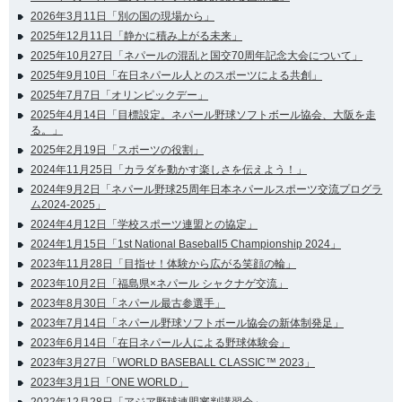
2026年3月11日「別の国の現場から」
2025年12月11日「静かに積み上がる未来」
2025年10月27日「ネパールの混乱と国交70周年記念大会について」
2025年9月10日「在日ネパール人とのスポーツによる共創」
2025年7月7日「オリンピックデー」
2025年4月14日「目標設定。ネパール野球ソフトボール協会、大阪を走
る。」
2025年2月19日「スポーツの役割」
2024年11月25日「カラダを動かす楽しさを伝えよう！」
2024年9月2日「ネパール野球25周年日本ネパールスポーツ交流プログラ
ム2024-2025」
2024年4月12日「学校スポーツ連盟との協定」
2024年1月15日「1st National Baseball5 Championship 2024」
2023年11月28日「目指せ！体験から広がる笑顔の輪」
2023年10月2日「福島県×ネパール シャクナゲ交流」
2023年8月30日「ネパール最古参選手」
2023年7月14日「ネパール野球ソフトボール協会の新体制発足」
2023年6月14日「在日ネパール人による野球体験会」
2023年3月27日「WORLD BASEBALL CLASSIC™ 2023」
2023年3月1日「ONE WORLD」