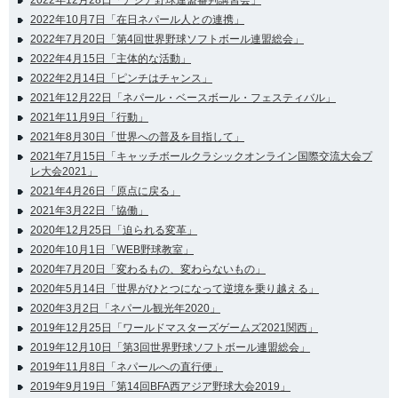
2022年12月28日「アジア野球連盟審判講習会」
2022年10月7日「在日ネパール人との連携」
2022年7月20日「第4回世界野球ソフトボール連盟総会」
2022年4月15日「主体的な活動」
2022年2月14日「ピンチはチャンス」
2021年12月22日「ネパール・ベースボール・フェスティバル」
2021年11月9日「行動」
2021年8月30日「世界への普及を目指して」
2021年7月15日「キャッチボールクラシックオンライン国際交流大会プ
レ大会2021」
2021年4月26日「原点に戻る」
2021年3月22日「協働」
2020年12月25日「迫られる変革」
2020年10月1日「WEB野球教室」
2020年7月20日「変わるもの、変わらないもの」
2020年5月14日「世界がひとつになって逆境を乗り越える」
2020年3月2日「ネパール観光年2020」
2019年12月25日「ワールドマスターズゲームズ2021関西」
2019年12月10日「第3回世界野球ソフトボール連盟総会」
2019年11月8日「ネパールへの直行便」
2019年9月19日「第14回BFA西アジア野球大会2019」