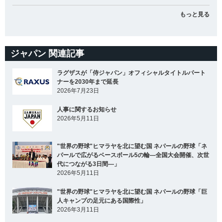
もっと見る
ジャパン 関連記事
ラグザスが「侍ジャパン」オフィシャルタイトルパート
ナーを2030年まで延長
2026年7月23日
人事に関するお知らせ
2026年5月11日
"世界の野球"ヒマラヤを北に望む国 ネパールの野球「ネ
パールで広がるベースボール5の輪―全国大会開催、次世
代につながる3日間―」
2026年5月11日
"世界の野球"ヒマラヤを北に望む国 ネパールの野球「巨
人キャンプの足元にある国際性」
2026年3月11日