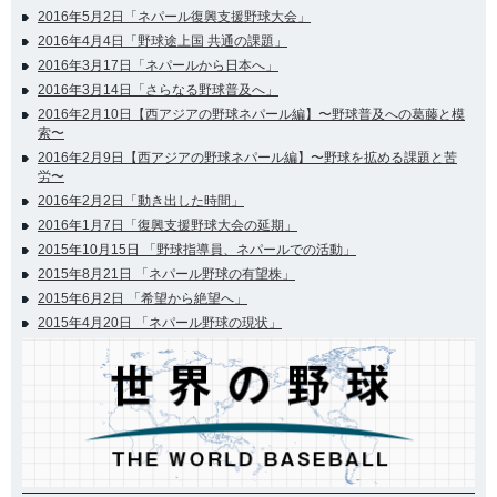
2016年5月2日「ネパール復興支援野球大会」
2016年4月4日「野球途上国 共通の課題」
2016年3月17日「ネパールから日本へ」
2016年3月14日「さらなる野球普及へ」
2016年2月10日【西アジアの野球ネパール編】〜野球普及への葛藤と模
索〜
2016年2月9日【西アジアの野球ネパール編】〜野球を拡める課題と苦
労〜
2016年2月2日「動き出した時間」
2016年1月7日「復興支援野球大会の延期」
2015年10月15日 「野球指導員、ネパールでの活動」
2015年8月21日 「ネパール野球の有望株」
2015年6月2日 「希望から絶望へ」
2015年4月20日 「ネパール野球の現状」