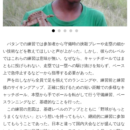
パタンでの練習では参加者から守備時の挟殺プレーや走塁の細か
い技術などを教えてほしいと声が上がった。しかし、彼らのレベル
ではこれらの練習は意味が無い。なぜなら、キャッチボールではま
ともに投げられない、走塁では一塁への駆け抜けを知らず、ベース
上で急停止するなど一から指導する必要があった。
声を出しながら全員で足を揃えてのランニングや、練習前と練習
後のサイキングアップ、正確に投げるための短い距離での多様なキ
ャッチボール、本塁から手でボールを転がして行う守備練習、ベー
スランニングなど、基礎的なことを行った。
この練習の意図は、基礎レベルのアップとともに「野球がもっと
うまくなりたい」という想いを持ってもらい、継続的に練習に参加
してもらうことであった。日本と違って国内大会などが盛んではな