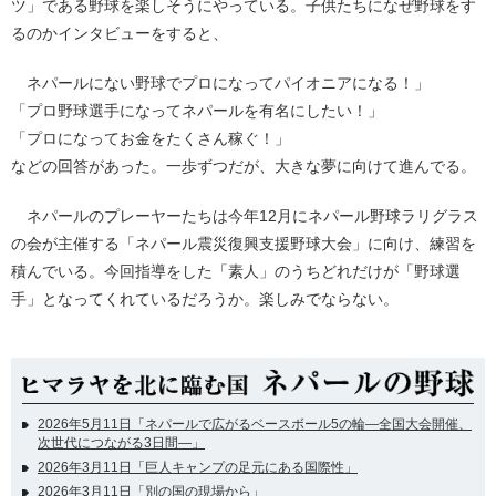
ツ」である野球を楽しそうにやっている。子供たちになぜ野球をす
るのかインタビューをすると、
ネパールにない野球でプロになってパイオニアになる！」
「プロ野球選手になってネパールを有名にしたい！」
「プロになってお金をたくさん稼ぐ！」
などの回答があった。一歩ずつだが、大きな夢に向けて進んでる。
ネパールのプレーヤーたちは今年12月にネパール野球ラリグラス
の会が主催する「ネパール震災復興支援野球大会」に向け、練習を
積んでいる。今回指導をした「素人」のうちどれだけが「野球選
手」となってくれているだろうか。楽しみでならない。
2026年5月11日「ネパールで広がるベースボール5の輪―全国大会開催、
次世代につながる3日間―」
2026年3月11日「巨人キャンプの足元にある国際性」
2026年3月11日「別の国の現場から」