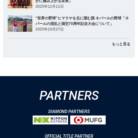
かに積み上がる未来」
2025年12月11日
"世界の野球"ヒマラヤを北に望む国 ネパールの野球「ネ
パールの混乱と国交70周年記念大会について」
2025年10月27日
もっと見る
PARTNERS
DIAMOND PARTNERS
OFFICIAL TITLE PARTNER