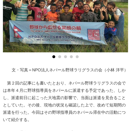
文・写真＝NPO法人ネパール野球ラリグラスの会（小林 洋平）
第２回の記事にも書いたとおり、ネパール野球ラリグラスの会で
は本年４月に野球指導員をネパールに派遣する予定であった、しか
し、派遣前日に起こった大地震の影響で、当面は派遣を見合ること
としていた。その後、現地の状況も確認した上で、改めて短期間の
派遣を行った。今回はその野球指導員のネパール滞在中の活動につ
いて紹介する。