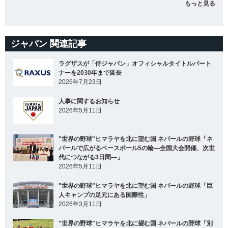
もっと見る
ジャパン 関連記事
ラグザスが「侍ジャパン」オフィシャルタイトルパート
ナーを2030年まで延長
2026年7月23日
人事に関するお知らせ
2026年5月11日
"世界の野球"ヒマラヤを北に望む国 ネパールの野球「ネ
パールで広がるベースボール5の輪―全国大会開催、次世
代につながる3日間―」
2026年5月11日
"世界の野球"ヒマラヤを北に望む国 ネパールの野球「巨
人キャンプの足元にある国際性」
2026年3月11日
"世界の野球"ヒマラヤを北に望む国 ネパールの野球「別