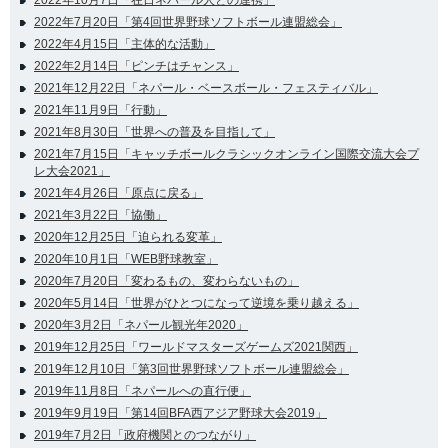
2022年10月7日「在日ネパール人との連携」
2022年7月20日「第4回世界野球ソフトボール連盟総会」
2022年4月15日「主体的な活動」
2022年2月14日「ピンチはチャンス」
2021年12月22日「ネパール・ベースボール・フェスティバル」
2021年11月9日「行動」
2021年8月30日「世界への普及を目指して」
2021年7月15日「キャッチボールクラシックオンライン国際交流大会プ
レ大会2021」
2021年4月26日「原点に戻る」
2021年3月22日「協働」
2020年12月25日「迫られる変革」
2020年10月1日「WEB野球教室」
2020年7月20日「変わるもの、変わらないもの」
2020年5月14日「世界がひとつになって逆境を乗り越える」
2020年3月2日「ネパール観光年2020」
2019年12月25日「ワールドマスターズゲームズ2021関西」
2019年12月10日「第3回世界野球ソフトボール連盟総会」
2019年11月8日「ネパールへの直行便」
2019年9月19日「第14回BFA西アジア野球大会2019」
2019年7月2日「政府機関とのつながり」