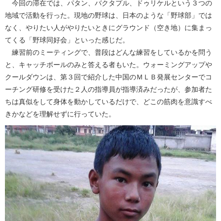
今回の滞在では、パタン、バクタプル、ドゥリケルという３つの
地域で活動を行った。現地の野球は、日本のような「野球部」では
なく、やりたい人がやりたいときにグラウンド（空き地）に集まっ
てくる「野球同好会」といった感じだ。
練習前のミーティングで、普段はどんな練習をしているかを問う
と、キャッチボールのみと答える者もいた。ウォーミングアップや
クールダウンは、第３回で紹介した中国のＭＬＢ発展センターでコ
ーチング研修を受けた２人の指導員が指導済みだったが、参加者た
ちは真似をして身体を動かしているだけで、どこの筋肉を意識すべ
きかなどを理解せずに行っていた。