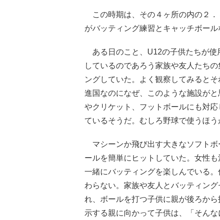
この時期は、その４ヶ所の内の２．３
がバッティング練習とキャッチボール
ある日のこと、U12の子供たちが使
しているのであろう家族や友人たちの
ングしていた。よく観察してみるとそ
進国なのになぜ、このような施設がと
やクリケット、フットボールにも対応
ているそうだ。むしろ野球で使うほう
マシーンか飛び出す大きなソフトボ
ールを簡単にヒットしていた。女性も
一緒にバッティングを楽しんでいる。
わらない。家族や友人とバッティング
れ、ボールを打つ子供に親が後ろから
示する親に向かって子供は、「そんな