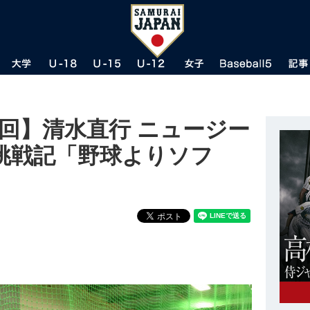
9回】清水直行 ニュージー
挑戦記「野球よりソフ