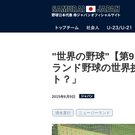
"世界の野球"【第
ランド野球の世界
ト？」
2015年6月9日
清水直行
ニュージーランド