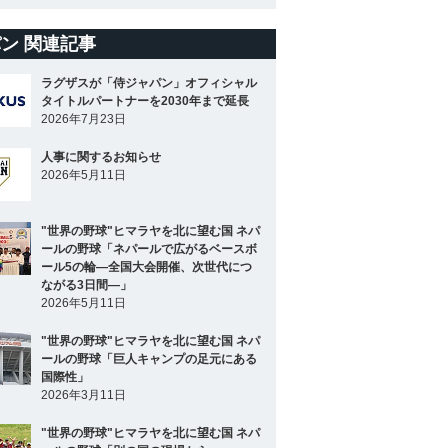
ン 関連記事
ラグザスが「侍ジャパン」オフィシャル
タイトルパートナーを2030年まで延長
2026年7月23日
人事に関するお知らせ
2026年5月11日
"世界の野球"ヒマラヤを北に望む国 ネパ
ールの野球「ネパールで広がるベースボ
ール5の輪―全国大会開催、次世代につ
ながる3日間―」
2026年5月11日
"世界の野球"ヒマラヤを北に望む国 ネパ
ールの野球「巨人キャンプの足元にある
国際性」
2026年3月11日
"世界の野球"ヒマラヤを北に望む国 ネパ