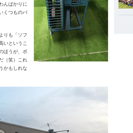
わんばかりに
いくつものバ
よりも「ソフ
高いというこ
のほうが、ボ
だ（笑）これ
うかもしれな