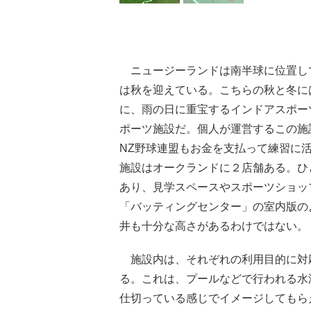
ニュージーランドは南半球に位置し
は秋を迎えている。こちらの秋と冬に
に、雨の日に重宝するインドアスポーツ施
ポーツ施設だ。個人が運営するこの施
NZ野球連盟もお金を支払って練習に
施設はオークランドに２店舗ある。ひ
あり、見学スペースやスポーツショッ
「バッティングセンター」の室内版の
井も十分な高さがあるわけではない。
施設内は、それぞれの利用目的に対
る。これは、プールなどで行われる水
仕切っている感じでイメージしてもら