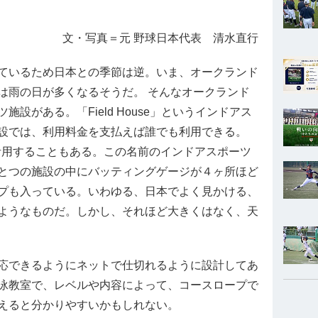
文・写真＝元 野球日本代表 清水直行
ているため日本との季節は逆。いま、オークランド
は雨の日が多くなるそうだ。 そんなオークランド
設がある。「Field House」というインドアス
設では、利用料金を支払えば誰でも利用できる。
活用することもある。この名前のインドアスポーツ
とつの施設の中にバッティングゲージが４ヶ所ほど
プも入っている。いわゆる、日本でよく見かける、
ようなものだ。しかし、それほど大きくはなく、天
応できるようにネットで仕切れるように設計してあ
泳教室で、レベルや内容によって、コースロープで
えると分かりやすいかもしれない。