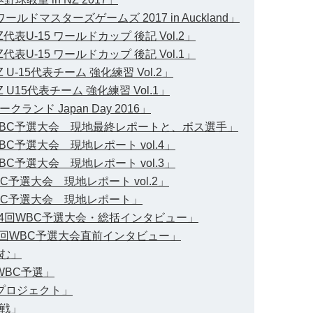
ールドマスターズゲームズ 2017 in Auckland」
代表U-15 ワールドカップ 後記 Vol.2」
代表U-15 ワールドカップ 後記 Vol.1」
 U-15代表チーム 強化練習 Vol.2」
 U15代表チーム 強化練習 Vol.1」
ランド Japan Day 2016」
「WBC予選大会 現地最終レポートと、ボス選手」
BC予選大会 現地レポート vol.4」
BC予選大会 現地レポート vol.3」
C予選大会 現地レポート vol.2」
WBC予選大会 現地レポート」
第4回WBC予選大会・総括インタビュー」
第4回WBC予選大会直前インタビュー」
挑む」
「WBC予選」
「プロジェクト」
挑戦」