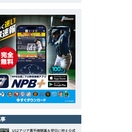
記事
U12アジア選手権開幕を翌日に控え公式