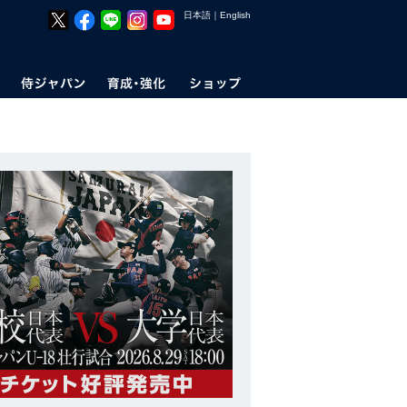
日本語
｜
English