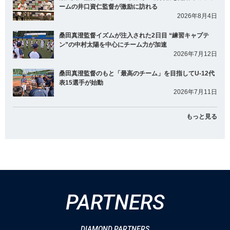
ームの井口資仁監督が激励に訪れる
2026年8月4日
桑田真澄監督イズムが注入された2日目 “練習キャプテ
ン”の中村太陽を中心にチーム力が加速
2026年7月12日
桑田真澄監督のもと「最高のチーム」を目指してU-12代
表15選手が始動
2026年7月11日
もっと見る
PARTNERS
DIAMOND PARTNERS