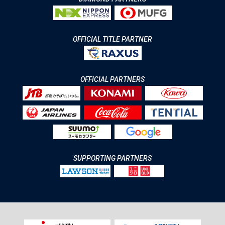
OFFICIAL TITLE PARTNER
OFFICIAL PARTNERS
SUPPORTING PARTNERS