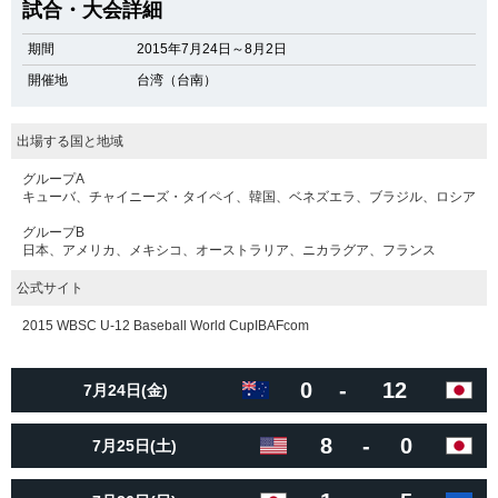
試合・大会詳細
期間
2015年7月24日～8月2日
開催地
台湾（台南）
出場する国と地域
グループA
キューバ、チャイニーズ・タイペイ、韓国、ベネズエラ、ブラジル、ロシア
グループB
日本、アメリカ、メキシコ、オーストラリア、ニカラグア、フランス
公式サイト
2015 WBSC U-12 Baseball World CupIBAFcom
0
-
12
7月24日(金)
8
-
0
7月25日(土)