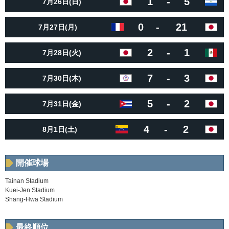
1
-
5
7月26日(日)
0
-
21
7月27日(月)
2
-
1
7月28日(火)
7
-
3
7月30日(木)
5
-
2
7月31日(金)
4
-
2
8月1日(土)
開催球場
Tainan Stadium
Kuei-Jen Stadium
Shang-Hwa Stadium
最終順位