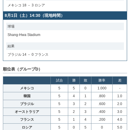
メキシコ 18 － 3 ロシア
8月1日（土）14:30（現地時間）
球場
Shang-Hwa Stadium
結果
ブラジル 14 － 0 フランス
順位表（グループD）
試合
勝
敗
勝率
差
メキシコ
5
5
0
1.000
-
韓国
5
4
1
.800
1.0
ブラジル
5
3
2
.600
2.0
オーストラリア
5
2
3
.400
3.0
フランス
5
1
4
.200
4.0
ロシア
5
0
5
0
5.0