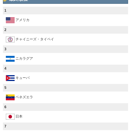
1
アメリカ
2
チャイニーズ・タイペイ
3
ニカラグア
4
キューバ
5
ベネズエラ
6
日本
7