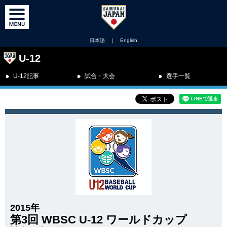
日本語
｜
English
U-12
U-12記事
試合・大会
選手一覧
2015年
第3回 WBSC U-12 ワールドカップ