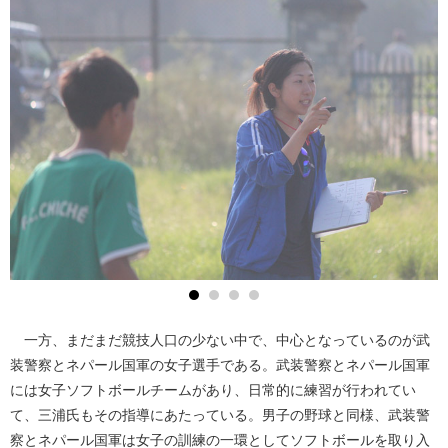
一方、まだまだ競技人口の少ない中で、中心となっているのが武
装警察とネパール国軍の女子選手である。武装警察とネパール国軍
には女子ソフトボールチームがあり、日常的に練習が行われてい
て、三浦氏もその指導にあたっている。男子の野球と同様、武装警
察とネパール国軍は女子の訓練の一環としてソフトボールを取り入