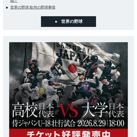
闘！
世界の野球 欧州の野球事情
世界の野球