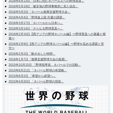
2016年6月13日「日本に住むネパール人への野球普及」
2016年5月19日「被災地の野球事務所に見た信念」
2016年5月2日「ネパール復興支援野球大会」
2016年4月4日「野球途上国 共通の課題」
2016年3月17日「ネパールから日本へ」
2016年3月14日「さらなる野球普及へ」
2016年2月10日【西アジアの野球ネパール編】〜野球普及への葛藤と模
索〜
2016年2月9日【西アジアの野球ネパール編】〜野球を拡める課題と苦
労〜
2016年2月2日「動き出した時間」
2016年1月7日「復興支援野球大会の延期」
2015年10月15日 「野球指導員、ネパールでの活動」
2015年8月21日 「ネパール野球の有望株」
2015年6月2日 「希望から絶望へ」
2015年4月20日 「ネパール野球の現状」