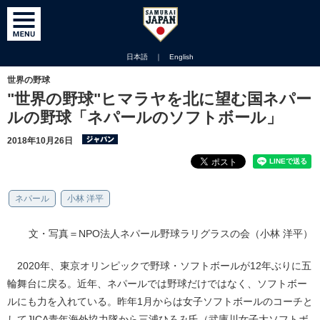
日本語
｜
English
世界の野球
"世界の野球"ヒマラヤを北に望む国ネパー
ルの野球「ネパールのソフトボール」
2018年10月26日
ネパール
小林 洋平
文・写真＝NPO法人ネパール野球ラリグラスの会（小林 洋平）
2020年、東京オリンピックで野球・ソフトボールが12年ぶりに五
輪舞台に戻る。近年、ネパールでは野球だけではなく、ソフトボー
ルにも力を入れている。昨年1月からは女子ソフトボールのコーチと
してJICA青年海外協力隊から三浦ひろみ氏（武庫川女子大ソフトボ