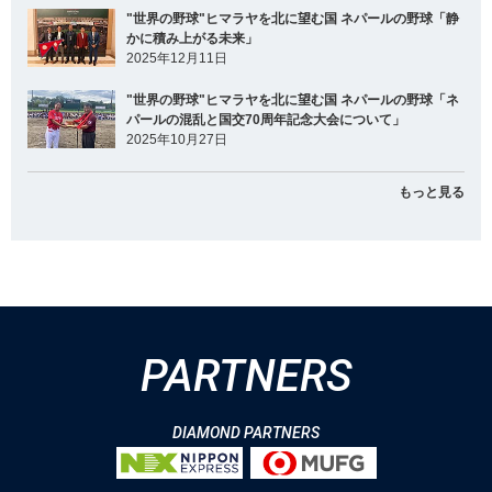
"世界の野球"ヒマラヤを北に望む国 ネパールの野球「静
かに積み上がる未来」
2025年12月11日
"世界の野球"ヒマラヤを北に望む国 ネパールの野球「ネ
パールの混乱と国交70周年記念大会について」
2025年10月27日
もっと見る
PARTNERS
DIAMOND PARTNERS