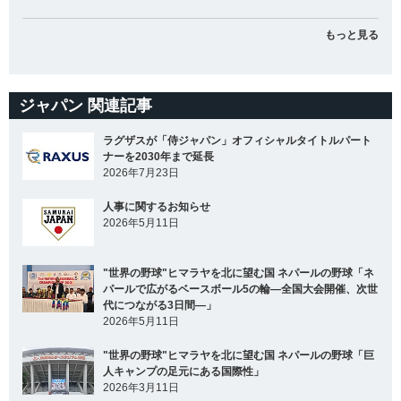
もっと見る
ジャパン 関連記事
ラグザスが「侍ジャパン」オフィシャルタイトルパート
ナーを2030年まで延長
2026年7月23日
人事に関するお知らせ
2026年5月11日
"世界の野球"ヒマラヤを北に望む国 ネパールの野球「ネ
パールで広がるベースボール5の輪―全国大会開催、次世
代につながる3日間―」
2026年5月11日
"世界の野球"ヒマラヤを北に望む国 ネパールの野球「巨
人キャンプの足元にある国際性」
2026年3月11日