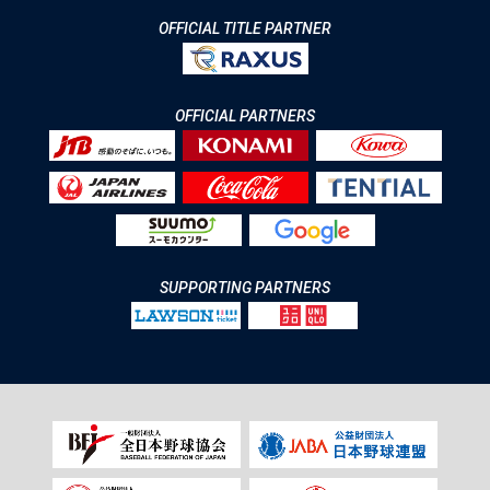
OFFICIAL TITLE PARTNER
OFFICIAL PARTNERS
SUPPORTING PARTNERS