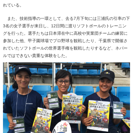
れている。
また、技術指導の一環として、去る7月下旬には三浦氏の引率の下
3名の女子選手が来日し、12日間に渡りソフトボールのトレーニン
グを行った。選手たちは日本滞在中に高校や実業団チームの練習に
参加した他、甲子園球場でプロ野球を観戦したり、千葉県で開催さ
れていたソフトボールの世界選手権を観戦したりするなど、ネパー
ルではできない貴重な体験をした。