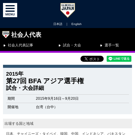
日本語
｜
English
社会人代表
社会人代表記事
試合・大会
選手一覧
2015年
第27回 BFA アジア選手権
試合・大会詳細
期間
2015年9月16日～9月20日
開催地
台湾（台中）
出場する国と地域
日本、チャイニーズ・タイペイ、韓国、中国、インドネシア、パキスタン