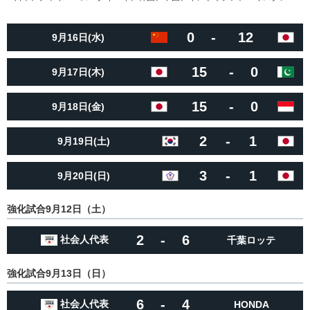
0
-
12
9月16日(水)
15
-
0
9月17日(木)
15
-
0
9月18日(金)
2
-
1
9月19日(土)
3
-
1
9月20日(日)
強化試合9月12日（土）
2
-
6
社会人代表
千葉ロッテ
強化試合9月13日（日）
6
-
4
社会人代表
HONDA