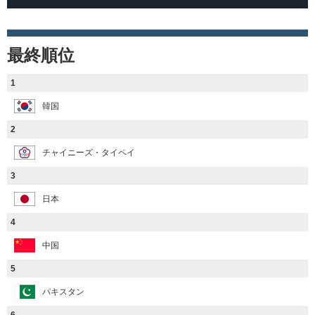
最終順位
1
韓国
2
チャイニーズ・タイペイ
3
日本
4
中国
5
パキスタン