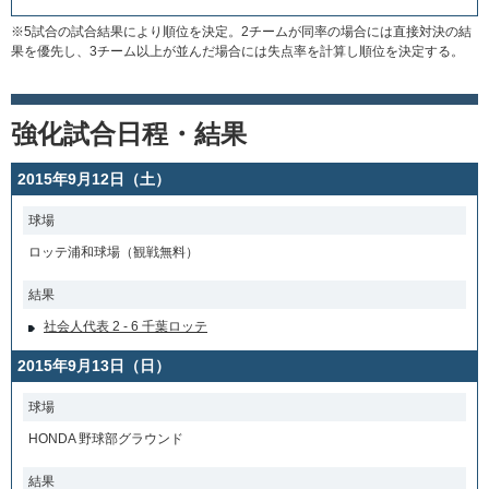
※5試合の試合結果により順位を決定。2チームが同率の場合には直接対決の結
果を優先し、3チーム以上が並んだ場合には失点率を計算し順位を決定する。
強化試合日程・結果
2015年9月12日（土）
球場
ロッテ浦和球場（観戦無料）
結果
社会人代表 2 - 6 千葉ロッテ
2015年9月13日（日）
球場
HONDA 野球部グラウンド
結果