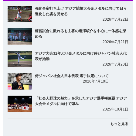
強化合宿打ち上げ アジア競技大会金メダルに向けて日々
進化した姿を見せる
2026年7月22日
練習試合に敗れるも主将の逢澤崚介を中心に一体感を深
める
2026年7月21日
アジア大会32年ぶり金メダルに向け侍ジャパン社会人代
表が始動
2026年7月20日
侍ジャパン社会人日本代表 選手決定について
2026年7月10日
「社会人野球の魅力」を示したアジア選手権連覇 アジア
大会金メダルに向けて弾み
2025年10月1日
もっと見る