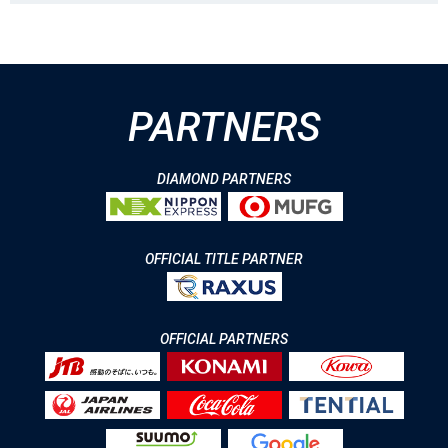
PARTNERS
DIAMOND PARTNERS
OFFICIAL TITLE PARTNER
OFFICIAL PARTNERS