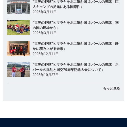
"世界の野球"ヒマラヤを北に望む国 ネパールの野球「巨
人キャンプの足元にある国際性」
2026年3月11日
"世界の野球"ヒマラヤを北に望む国 ネパールの野球「別
の国の現場から」
2026年3月11日
"世界の野球"ヒマラヤを北に望む国 ネパールの野球「静
かに積み上がる未来」
2025年12月11日
"世界の野球"ヒマラヤを北に望む国 ネパールの野球「ネ
パールの混乱と国交70周年記念大会について」
2025年10月27日
もっと見る