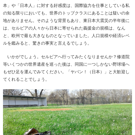
本」や「日本人」に対する好感度は、国際協力を仕事としている私
の知る限りにおいても、世界のトップクラスにあることは疑いの余
地がありません。そのような背景もあり、東日本大震災の半年後に
は、セルビアの人々から日本に寄せられた義援金の規模は、なん
と、欧州で最も大きなものとなっていました。人口規模や経済レベ
ルを鑑みると、驚きの事実と言えるでしょう。
いかがでしょう。セルビアへ行ってみたくなりませんか？修道院
等いくつかの世界遺産を巡った後は、同国に一つしかない野球場へ
もぜひ足を運んでみてください。「ヤパン！（日本）」と大歓迎し
てくれることでしょう。