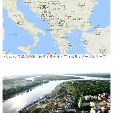
バルカン半島の内陸に位置するセルビア（出典：グーグルマップ）