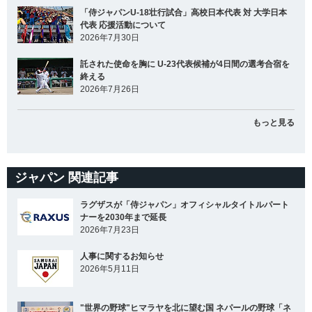
「侍ジャパンU-18壮行試合」高校日本代表 対 大学日本
代表 応援活動について
2026年7月30日
託された使命を胸に U-23代表候補が4日間の選考合宿を
終える
2026年7月26日
もっと見る
ジャパン 関連記事
ラグザスが「侍ジャパン」オフィシャルタイトルパート
ナーを2030年まで延長
2026年7月23日
人事に関するお知らせ
2026年5月11日
"世界の野球"ヒマラヤを北に望む国 ネパールの野球「ネ