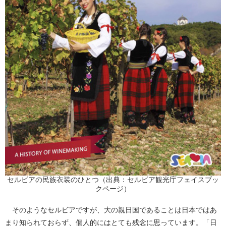
セルビアの民族衣装のひとつ（出典：セルビア観光庁フェイスブッ
クページ）
そのようなセルビアですが、大の親日国であることは日本ではあ
まり知られておらず、個人的にはとても残念に思っています。「日