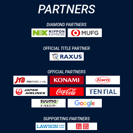
PARTNERS
DIAMOND PARTNERS
OFFICIAL TITLE PARTNER
OFFICIAL PARTNERS
SUPPORTING PARTNERS