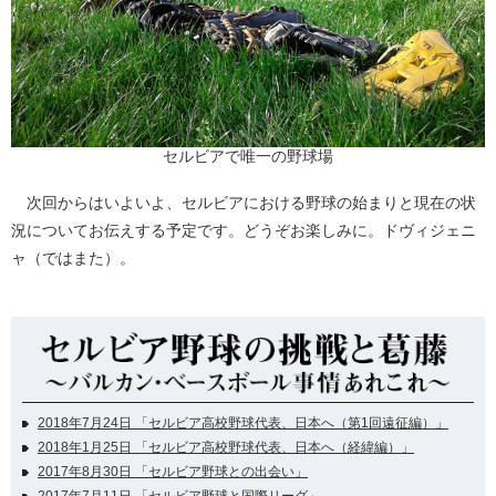
セルビアで唯一の野球場
次回からはいよいよ、セルビアにおける野球の始まりと現在の状
況についてお伝えする予定です。どうぞお楽しみに。ドヴィジェニ
ャ（ではまた）。
2018年7月24日 「セルビア高校野球代表、日本へ（第1回遠征編）」
2018年1月25日 「セルビア高校野球代表、日本へ（経緯編）」
2017年8月30日 「セルビア野球との出会い」