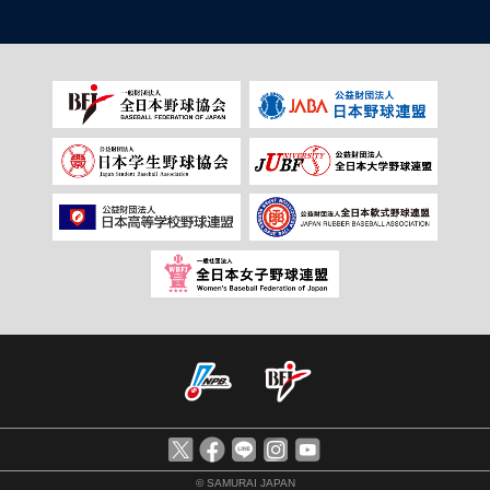
© SAMURAI JAPAN