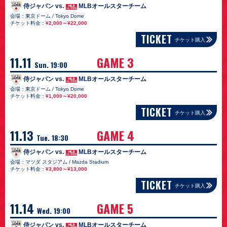
侍ジャパン vs.
MLBオールスターチーム
会場：東京ドーム / Tokyo Dome
チケット料金：
¥2,000～¥22,000
TICKET
チケット購入
11.11
GAME 3
Sun. 19:00
侍ジャパン vs.
MLBオールスターチーム
会場：東京ドーム / Tokyo Dome
チケット料金：
¥1,000～¥20,000
TICKET
チケット購入
11.13
GAME 4
Tue. 18:30
侍ジャパン vs.
MLBオールスターチーム
会場：マツダ スタジアム / Mazda Stadium
チケット料金：
¥3,800～¥13,000
TICKET
チケット購入
11.14
GAME 5
Wed. 19:00
侍ジャパン vs.
MLBオールスターチーム