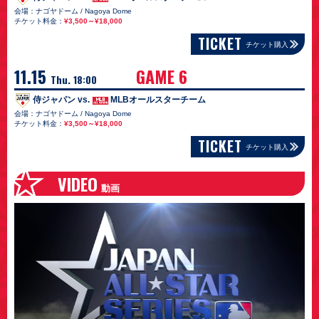
会場：ナゴヤドーム / Nagoya Dome
チケット料金：
¥3,500～¥18,000
TICKET
チケット購入
11.15
GAME 6
Thu. 18:00
侍ジャパン vs.
MLBオールスターチーム
会場：ナゴヤドーム / Nagoya Dome
チケット料金：
¥3,500～¥18,000
TICKET
チケット購入
VIDEO
動画