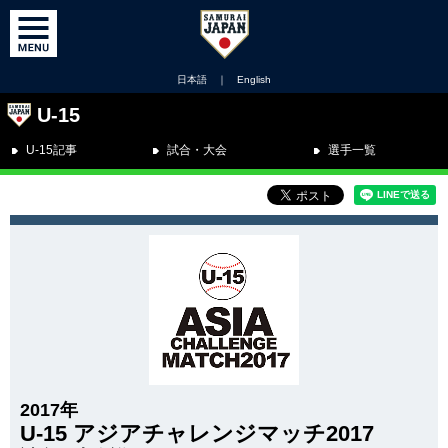
日本語
｜
English
U-15
U-15記事
試合・大会
選手一覧
2017年
U-15 アジアチャレンジマッチ2017