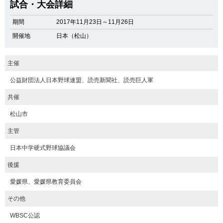
試合・大会詳細
期間
2017年11月23日～11月26日
開催地
日本（松山）
主催
公益財団法人日本野球連盟、読売新聞社、読売巨人軍
共催
松山市
主管
日本中学硬式野球協議会
後援
愛媛県、愛媛県教育委員会
その他
WBSC公認