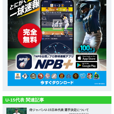
U-15代表 関連記事
侍ジャパンU-15日本代表 選手決定について