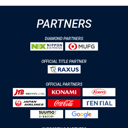
PARTNERS
DIAMOND PARTNERS
OFFICIAL TITLE PARTNER
OFFICIAL PARTNERS