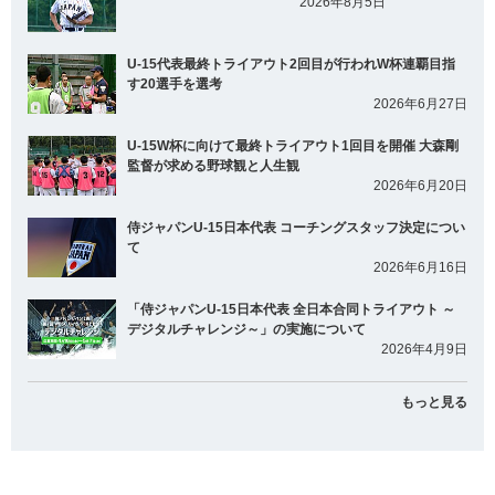
2026年8月5日
U-15代表最終トライアウト2回目が行われW杯連覇目指
す20選手を選考
2026年6月27日
U-15W杯に向けて最終トライアウト1回目を開催 大森剛
監督が求める野球観と人生観
2026年6月20日
侍ジャパンU-15日本代表 コーチングスタッフ決定につい
て
2026年6月16日
「侍ジャパンU-15日本代表 全日本合同トライアウト ～
デジタルチャレンジ～」の実施について
2026年4月9日
もっと見る