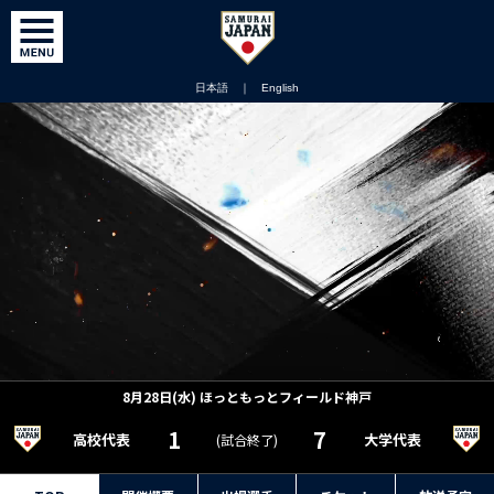
日本語
｜
English
8月28日(水)
ほっともっとフィールド神戸
1
7
高校代表
大学代表
(試合終了)