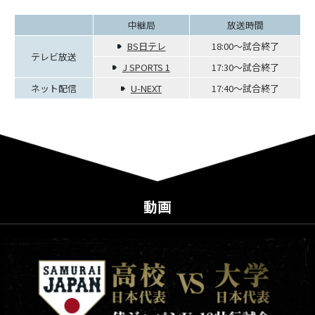
中継局
放送時間
BS日テレ
18:00～試合終了
テレビ放送
J SPORTS 1
17:30～試合終了
ネット配信
U-NEXT
17:40～試合終了
動画