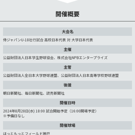
開催概要
大会名
侍ジャパンU-18壮行試合 高校日本代表 対 大学日本代表
主催
公益財団法人日本学生野球協会、株式会社NPBエンタープライズ
主管
公益財団法人全日本大学野球連盟、公益財団法人日本高等学校野球連盟
後援
朝日新聞社、毎日新聞社、読売新聞社
開催日時
2024年8月28日(水) 18:00 試合開始予定（16:00開場予定）
※予備日なし
開催球場
ほっともっとフィールド神戸