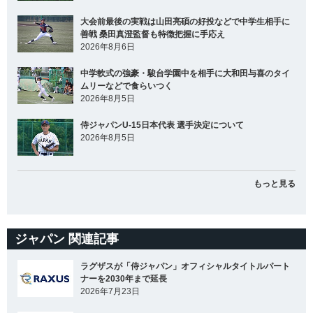
大会前最後の実戦は山田亮碩の好投などで中学生相手に
善戦 桑田真澄監督も特徴把握に手応え
2026年8月6日
中学軟式の強豪・駿台学園中を相手に大和田与喜のタイ
ムリーなどで食らいつく
2026年8月5日
侍ジャパンU-15日本代表 選手決定について
2026年8月5日
もっと見る
ジャパン 関連記事
ラグザスが「侍ジャパン」オフィシャルタイトルパート
ナーを2030年まで延長
2026年7月23日