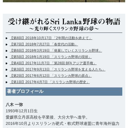
【第8回】2018年10月17日 「2年間の活動を終えて」
【第7回】2018年7月27日 「各世代の活動」
【第6回】2018年3月19日 「発展していくスリランカ野球」
【第5回】2018年1月19日 「スリランカ野球の現状」
【第4回】2017年11月7日 「第28回 BFA アジア選手権」
【第3回】2017年9月13日 「スリランカ野球を支える人たち」
【第2回】2017年6月12日 「スリランカ野球の原点」
【第1回】2017年4月7日 「スリランカ野球の歴史」
著者プロフィール
八木 一弥
1993年12月1日生
愛媛県立丹原高校を卒業後、大分大学へ進学。
2016年10月よりスリランカ硬式・軟式野球連盟に青年海外協力