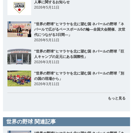
人事に関するお知らせ
2026年5月11日
"世界の野球"ヒマラヤを北に望む国 ネパールの野球「ネ
パールで広がるベースボール5の輪―全国大会開催、次世
代につながる3日間―」
2026年5月11日
"世界の野球"ヒマラヤを北に望む国 ネパールの野球「巨
人キャンプの足元にある国際性」
2026年3月11日
"世界の野球"ヒマラヤを北に望む国 ネパールの野球「別
の国の現場から」
2026年3月11日
もっと見る
世界の野球 関連記事