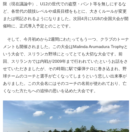
限（現在議論中）、U12の世代での盗塁・バント等を無しにするな
ど、各世代の競技レベルや成長目標をもとに、大きくルールが変更
または明記されるようになりました。次回4月にU18の全国大会が開
催時に、正式導入予定とのことです。
そして、今月初めから2週間にわたってもう一つ、クラブのトーナ
メントも開催されました。この大会はMalinda Arumadura Trophyと
いう大会で、スリランカ野球にとってとても大切な大会です。前
回、スリランカでは内戦が2009年まで行われていたというお話をさ
せていただきましたが、その時期に駅で爆弾テロに巻き込まれ、野
球チームのコーチと選手が亡くなってしまうという悲しい出来事が
ありました。この大会名にはそのコーチの名前が使われており、亡
くなった方たちへの追悼の思いを込めた大会です。