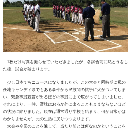
1枚だけ写真を撮らせていただきましたが、各試合前に黙とうをし
た後、試合が始まります。
少し日本でもニュースになりましたが、この大会と同時期に私の
任地キャンディ県でもある事件から民族間の抗争に火がついてしま
い、緊急事態宣言が出るほどの事態にまで広がってしまいました。
それにより、一時、野球はおろか外に出ることもままならないほど
の状況に陥りました。現在は通常通り学校も始まり、何が日常かは
わかりませんが、元の生活に戻りつつあります。
大会や今回のことを通して、当たり前とは何なのかということを