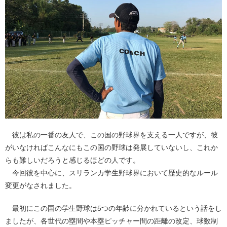
彼は私の一番の友人で、この国の野球界を支える一人ですが、彼
がいなければこんなにもこの国の野球は発展していないし、これか
らも難しいだろうと感じるほどの人です。
今回彼を中心に、スリランカ学生野球界において歴史的なルール
変更がなされました。
最初にこの国の学生野球は5つの年齢に分かれているという話をし
ましたが、各世代の塁間や本塁ピッチャー間の距離の改定、球数制