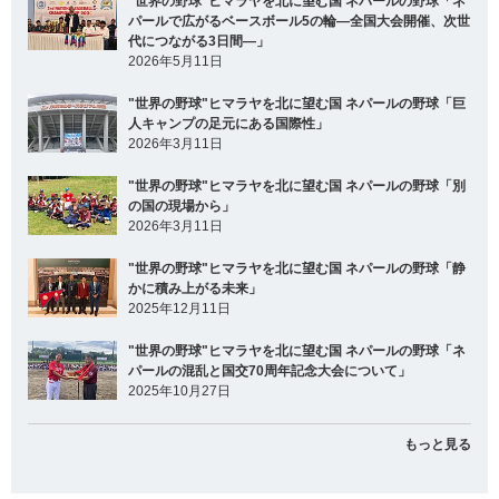
"世界の野球"ヒマラヤを北に望む国 ネパールの野球「ネ
パールで広がるベースボール5の輪―全国大会開催、次世
代につながる3日間―」
2026年5月11日
"世界の野球"ヒマラヤを北に望む国 ネパールの野球「巨
人キャンプの足元にある国際性」
2026年3月11日
"世界の野球"ヒマラヤを北に望む国 ネパールの野球「別
の国の現場から」
2026年3月11日
"世界の野球"ヒマラヤを北に望む国 ネパールの野球「静
かに積み上がる未来」
2025年12月11日
"世界の野球"ヒマラヤを北に望む国 ネパールの野球「ネ
パールの混乱と国交70周年記念大会について」
2025年10月27日
もっと見る