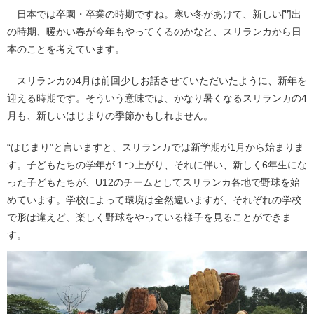
日本では卒園・卒業の時期ですね。寒い冬があけて、新しい門出
の時期、暖かい春が今年もやってくるのかなと、スリランカから日
本のことを考えています。
スリランカの4月は前回少しお話させていただいたように、新年を
迎える時期です。そういう意味では、かなり暑くなるスリランカの4
月も、新しいはじまりの季節かもしれません。
“はじまり”と言いますと、スリランカでは新学期が1月から始まりま
す。子どもたちの学年が１つ上がり、それに伴い、新しく6年生にな
った子どもたちが、U12のチームとしてスリランカ各地で野球を始
めています。学校によって環境は全然違いますが、それぞれの学校
で形は違えど、楽しく野球をやっている様子を見ることができま
す。