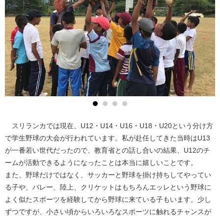
スリランカでは現在、U12・U14・U16・U18・U20という分け方
で学生野球の大会が行われています。私が赴任してきた当時はU13
が一番若い世代だったので、教育省との話し合いの結果、U12のチ
ームが活動できるようになったことは本当に嬉しいことです。
また、野球だけではなく、サッカーと野球を掛け持ちしてやってい
る子や、バレー、陸上、クリケットはもちろんエッレという野球に
よく似たスポーツを経験してから野球に来ている子もいます。少し
ずつですが、小さい頃からいろいろなスポーツに触れるチャンスが