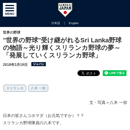
日本語
｜
English
世界の野球
"世界の野球"受け継がれるSri Lanka野球
の物語～光り輝くスリランカ野球の夢～
「発展していくスリランカ野球」
2018年3月19日
スリランカ
八木 一弥
文・写真＝八木 一弥
日本の皆さんコホマダ（お元気ですか）？？
スリランカ野球隊員の八木です。