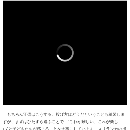
もちろん守備はこうする、投げ方はどうだということも練習しま
すが、まずはひたすら遊ぶことで、“これが難しい、これが楽し
い”と子どもたちが感じることを大事にしています。スリランカの指