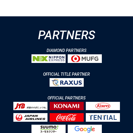
PARTNERS
DIAMOND PARTNERS
OFFICIAL TITLE PARTNER
OFFICIAL PARTNERS