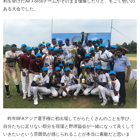
利を挙げたAir Forceチームがそのまま優勝したりと、すごく勢いの
ある大会でした。
昨年BFAアジア選手権に初出場してからたくさんのことを学び、
自分たちに足りない部分を現場と野球協会が一緒になって良くして
いきたいという雰囲気が感じられることが本当に素敵だと思いま