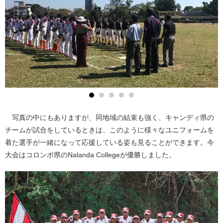
写真の中にもありますが、同地域の結束も強く、キャンディ県の
チームが試合をしているときは、このように様々なユニフォームを
着た選手が一緒になって応援している姿も見ることができます。今
大会はコロンボ県のNalanda Collegeが優勝しました。