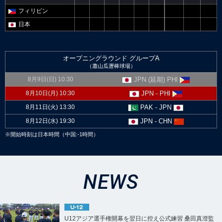
フィリピン
日本
オープニングラウンド グループA
（蕭山瓜瀝棒球場）
8月9日(日) 10:30
JPN (延期) PHI
8月10日(月) 10:30
JPN - PHI
8月11日(火) 13:30
PAK - JPN
8月12日(水) 19:30
JPN - CHN
※開始時刻は日本時間（中国:-1時間）
NEWS
U12アジア選手権開幕を翌日に控え公式練習 桑田真澄監