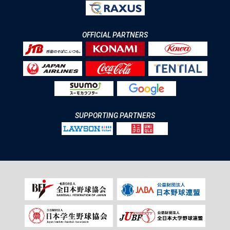
OFFICIAL PARTNERS
SUPPORTING PARTNERS