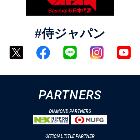
#侍ジャパン
PARTNERS
DIAMOND PARTNERS
OFFICIAL TITLE PARTNER