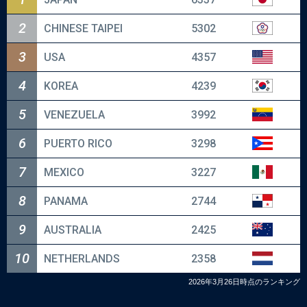
2
CHINESE TAIPEI
5302
2026.9.7 - 9.13
3
USA
4357
4
KOREA
4239
第14回 BFA U18アジア選手権
5
VENEZUELA
3992
2026.9.21 - 9.27
6
PUERTO RICO
3298
7
MEXICO
3227
第20回 アジア競技大会
8
PANAMA
2744
9
AUSTRALIA
2425
2026.9.26 - 10.5
10
NETHERLANDS
2358
2026年3月26日時点のランキング
ラグザス presents WBSC
U-15野球ワールドカップ2026