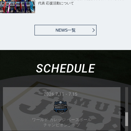
代表 応援活動について
2026.3.5 - 3.18
NEWS一覧
2026 WORLD BASEBALL CLASSIC™
2026.3.27 - 3.31
SCHEDULE
第3回 Baseball5 アジアカップ2026
2026.7.11 - 7.15
ワールド カレッジ ベースボール
チャンピオンシップ