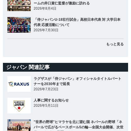
ームの井口資仁監督が激励に訪れる
2026年8月4日
「侍ジャパンU-18壮行試合」高校日本代表 対 大学日本
代表 応援活動について
2026年7月30日
もっと見る
ジャパン 関連記事
ラグザスが「侍ジャパン」オフィシャルタイトルパート
ナーを2030年まで延長
2026年7月23日
人事に関するお知らせ
2026年5月11日
"世界の野球"ヒマラヤを北に望む国 ネパールの野球「ネ
パールで広がるベースボール5の輪―全国大会開催、次世