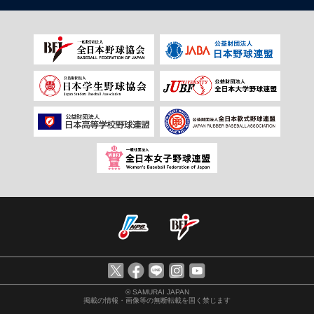
© SAMURAI JAPAN
掲載の情報・画像等の無断転載を固く禁じます