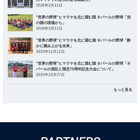
2026年3月11日
"世界の野球"ヒマラヤを北に望む国 ネパールの野球「別
の国の現場から」
2026年3月11日
"世界の野球"ヒマラヤを北に望む国 ネパールの野球「静
かに積み上がる未来」
2025年12月11日
"世界の野球"ヒマラヤを北に望む国 ネパールの野球「ネ
パールの混乱と国交70周年記念大会について」
2025年10月27日
もっと見る