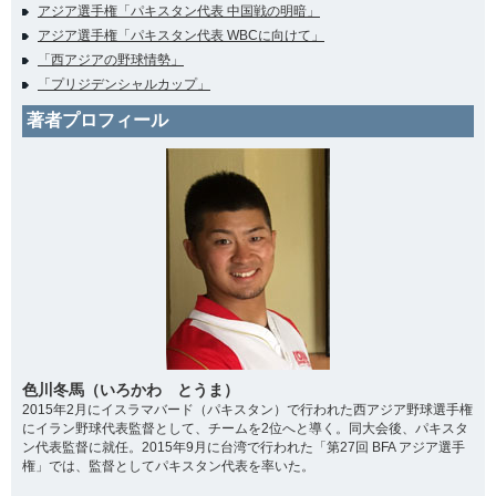
アジア選手権「パキスタン代表 中国戦の明暗」
アジア選手権「パキスタン代表 WBCに向けて」
「西アジアの野球情勢」
「プリジデンシャルカップ」
著者プロフィール
色川冬馬（いろかわ とうま）
2015年2月にイスラマバード（パキスタン）で行われた西アジア野球選手権
にイラン野球代表監督として、チームを2位へと導く。同大会後、パキスタ
ン代表監督に就任。2015年9月に台湾で行われた「第27回 BFA アジア選手
権」では、監督としてパキスタン代表を率いた。