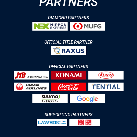
PARTNERS
DIAMOND PARTNERS
OFFICIAL TITLE PARTNER
OFFICIAL PARTNERS
SUPPORTING PARTNERS