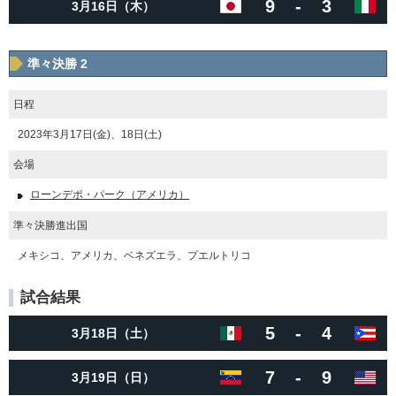
9
-
3
3月16日（木）
準々決勝 2
日程
2023年3月17日(金)、18日(土)
会場
ローンデポ・パーク（アメリカ）
準々決勝進出国
メキシコ、アメリカ、ベネズエラ、プエルトリコ
試合結果
5
-
4
3月18日（土）
7
-
9
3月19日（日）