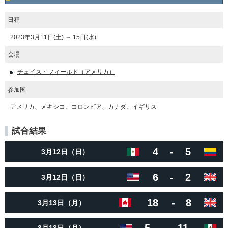
日程
2023年3月11日(土) ～ 15日(水)
会場
チェイス・フィールド（アメリカ）
参加国
アメリカ、メキシコ、コロンビア、カナダ、イギリス
試合結果
4
-
5
3月12日（日）
6
-
2
3月12日（日）
18
-
8
3月13日（月）