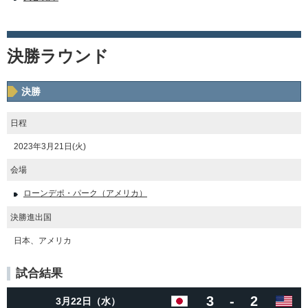
決勝ラウンド
決勝
日程
2023年3月21日(火)
会場
ローンデポ・パーク（アメリカ）
決勝進出国
日本、アメリカ
試合結果
3
-
2
3月22日（水）