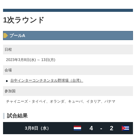
1次ラウンド
プールA
日程
2023年3月8日(水) ～ 13日(月)
会場
台中インターコンチネンタル野球場（台湾）
参加国
チャイニーズ・タイペイ、オランダ、キューバ、イタリア、パナマ
試合結果
4
-
2
3月8日（水）