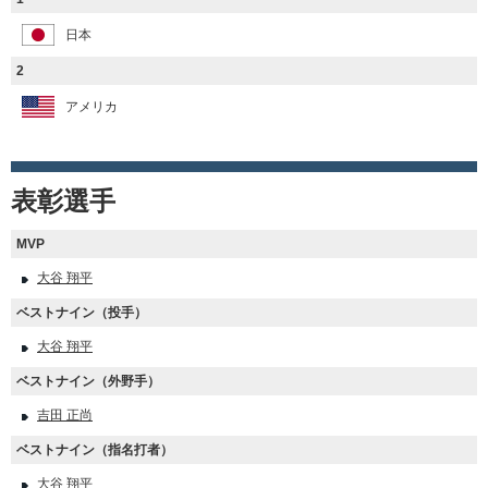
日本
2
アメリカ
表彰選手
MVP
大谷 翔平
ベストナイン（投手）
大谷 翔平
ベストナイン（外野手）
吉田 正尚
ベストナイン（指名打者）
大谷 翔平