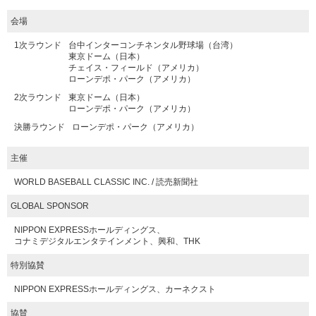
会場
1次ラウンド
台中インターコンチネンタル野球場（台湾）
東京ドーム（日本）
チェイス・フィールド（アメリカ）
ローンデポ・パーク（アメリカ）
2次ラウンド
東京ドーム（日本）
ローンデポ・パーク（アメリカ）
決勝ラウンド
ローンデポ・パーク（アメリカ）
主催
WORLD BASEBALL CLASSIC INC. / 読売新聞社
GLOBAL SPONSOR
NIPPON EXPRESSホールディングス、
コナミデジタルエンタテインメント、興和、THK
特別協賛
NIPPON EXPRESSホールディングス、カーネクスト
協賛