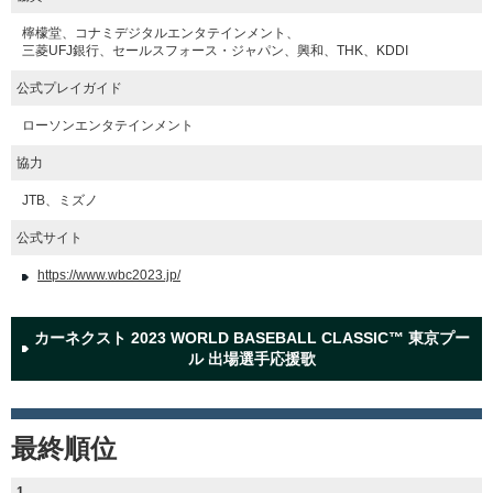
檸檬堂、コナミデジタルエンタテインメント、
三菱UFJ銀行、セールスフォース・ジャパン、興和、THK、KDDI
公式プレイガイド
ローソンエンタテインメント
協力
JTB、ミズノ
公式サイト
https://www.wbc2023.jp/
カーネクスト 2023 WORLD BASEBALL CLASSIC™ 東京プー
ル 出場選手応援歌
最終順位
1