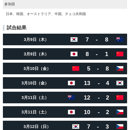
参加国
日本、韓国、オーストラリア、中国、チェコ共和国
試合結果
7
-
8
3月9日（木）
8
-
1
3月9日（木）
5
-
8
3月10日（金）
13
-
4
3月10日（金）
12
-
2
3月11日（土）
10
-
2
3月11日（土）
7
-
3
3月12日（日）