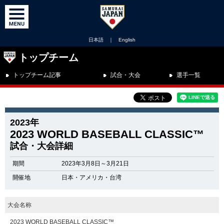
日本語
｜
English
トップチーム
トップチーム記事
試合・大会
選手一覧
2023年
2023 WORLD BASEBALL CLASSIC™
試合・大会詳細
期間
2023年3月8日～3月21日
開催地
日本・アメリカ・台湾
大会名称
2023 WORLD BASEBALL CLASSIC™