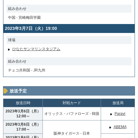
組み合わせ
中国 - 宮崎梅田学園
2023年3月7日（火）19:00
球場
ひなたサンマリンスタジアム
組み合わせ
チェコ共和国 - JR九州
放送予定
放送日時
対戦カード
放送局
2023年3月6日（月）
オリックス・バファローズ - 韓国
Paravi
12:00～
2023年3月6日（月）
ABEMA
17:00～
阪神タイガース - 日本
2023年3月6日（月）