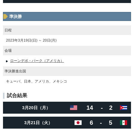
準決勝
日程
2023年3月19日(日) ～ 20日(月)
会場
ローンデポ・パーク（アメリカ）
準決勝進出国
キューバ、日本、アメリカ、メキシコ
試合結果
14
-
2
3月20日（月）
6
-
5
3月21日（火）