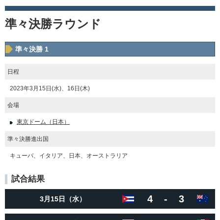
準々決勝ラウンド
準々決勝 1
日程
2023年3月15日(水)、16日(木)
会場
東京ドーム（日本）
準々決勝進出国
キューバ、イタリア、日本、オーストラリア
試合結果
4
-
3
3月15日（水）