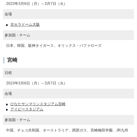
2023年3月6日（月）～3月7日（火）
会場
京セラドーム大阪
参加国・チーム
日本、韓国、阪神タイガース、オリックス・バファローズ
宮崎
日程
2023年3月6日（月）～3月7日（火）
会場
ひなたサンマリンスタジアム宮崎
アイビースタジアム
参加国・チーム
中国、チェコ共和国、オーストラリア、西部ガス、宮崎梅田学園、JR九州