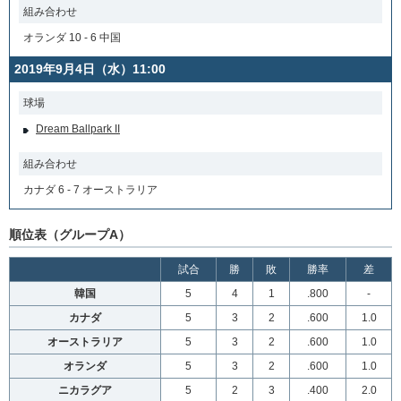
組み合わせ
オランダ 10 - 6 中国
2019年9月4日（水）11:00
球場
Dream Ballpark II
組み合わせ
カナダ 6 - 7 オーストラリア
順位表（グループA）
試合
勝
敗
勝率
差
韓国
5
4
1
.800
-
カナダ
5
3
2
.600
1.0
オーストラリア
5
3
2
.600
1.0
オランダ
5
3
2
.600
1.0
ニカラグア
5
2
3
.400
2.0