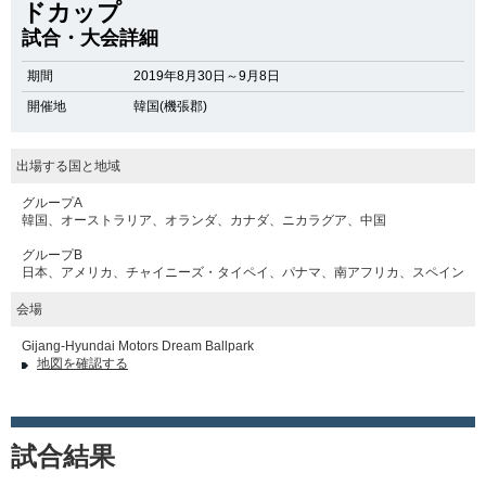
ドカップ
試合・大会詳細
期間
2019年8月30日～9月8日
開催地
韓国(機張郡)
出場する国と地域
グループA
韓国、オーストラリア、オランダ、カナダ、ニカラグア、中国
グループB
日本、アメリカ、チャイニーズ・タイペイ、パナマ、南アフリカ、スペイン
会場
Gijang-Hyundai Motors Dream Ballpark
地図を確認する
試合結果