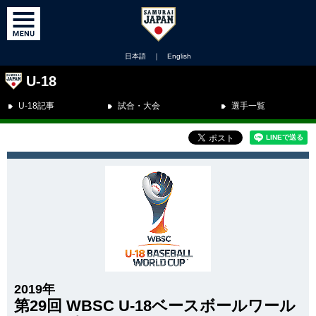
日本語
｜
English
U-18
U-18記事
試合・大会
選手一覧
2019年
第29回 WBSC U-18ベースボールワール