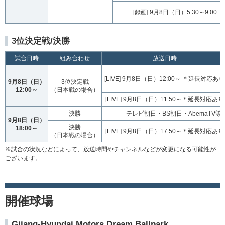
[録画] 9月8日（日）5:30～9:00
3位決定戦/決勝
試合日時
組み合わせ
放送日時
[LIVE] 9月8日（日）12:00～ ＊延長対応あり
9月8日（日）
3位決定戦
12:00～
（日本戦の場合）
[LIVE] 9月8日（日）11:50～＊延長対応あり
決勝
テレビ朝日・BS朝日・AbemaTV
9月8日（日）
決勝
18:00～
[LIVE] 9月8日（日）17:50～＊延長対応あり
（日本戦の場合）
※試合の状況などによって、放送時間やチャンネルなどが変更になる可能性が
ございます。
開催球場
Gijang-Hyundai Motors Dream Ballpark