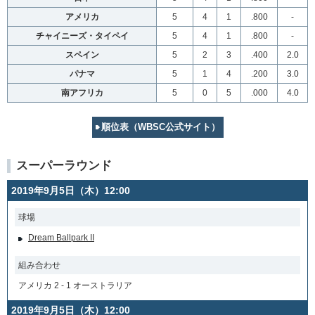
アメリカ
5
4
1
.800
-
チャイニーズ・タイペイ
5
4
1
.800
-
スペイン
5
2
3
.400
2.0
パナマ
5
1
4
.200
3.0
南アフリカ
5
0
5
.000
4.0
順位表（WBSC公式サイト）
スーパーラウンド
2019年9月5日（木）12:00
球場
Dream Ballpark II
組み合わせ
アメリカ 2 - 1 オーストラリア
2019年9月5日（木）12:00