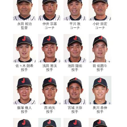
永田 裕治
仲井 宗基
平川 敦
小針 崇宏
監督
コーチ
コーチ
コーチ
佐々木 朗希
浅田 将汰
池田 陽佑
前 佑囲斗
投手
投手
投手
投手
飯塚 脩人
西 純矢
宮城 大弥
奥川 恭伸
投手
投手
投手
投手