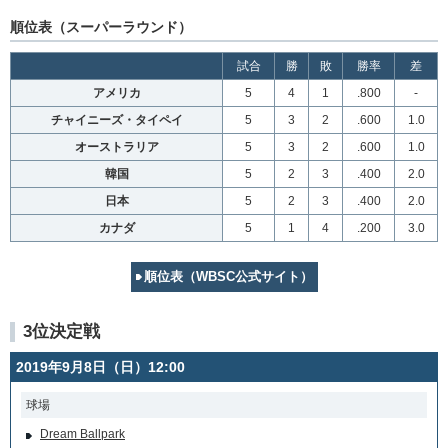
順位表（スーパーラウンド）
試合
勝
敗
勝率
差
アメリカ
5
4
1
.800
-
チャイニーズ・タイペイ
5
3
2
.600
1.0
オーストラリア
5
3
2
.600
1.0
韓国
5
2
3
.400
2.0
日本
5
2
3
.400
2.0
カナダ
5
1
4
.200
3.0
順位表（WBSC公式サイト）
3位決定戦
2019年9月8日（日）12:00
球場
Dream Ballpark