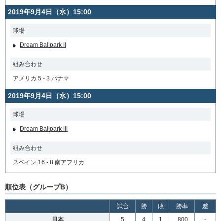
2019年9月4日（水）15:00
球場
Dream Ballpark II
組み合わせ
アメリカ 5 - 3 パナマ
2019年9月4日（水）15:00
球場
Dream Ballpark III
組み合わせ
スペイン 16 - 8 南アフリカ
順位表（グループB）
試合
勝
敗
勝率
差
日本
5
4
1
.800
-