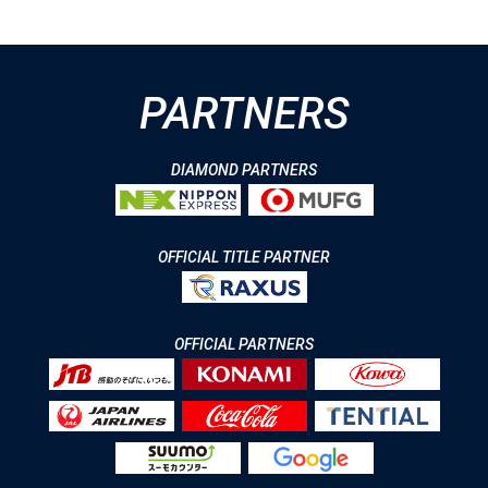
PARTNERS
DIAMOND PARTNERS
OFFICIAL TITLE PARTNER
OFFICIAL PARTNERS