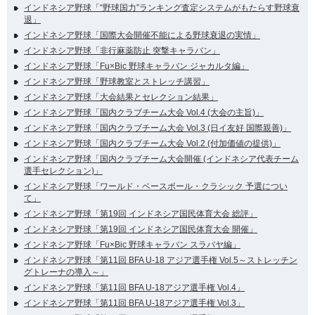
インドネシア野球「“野球国力”ランキング査定システムがもたらす野球衰
退」
インドネシア野球「国際大会開催不能による野球衰退の実情」
インドネシア野球「非行麻薬防止 突撃キャラバン」
インドネシア野球「Fu×Bic 野球キャラバン ジャカルタ編」
インドネシア野球「野球教室とストレッチ講習」
インドネシア野球「大会結果とセレクション結果」
インドネシア野球「国内クラブチーム大会 Vol.4 (大会の主旨)」
インドネシア野球「国内クラブチーム大会 Vol.3 (日イ友好 国際親善)」
インドネシア野球「国内クラブチーム大会 Vol.2 (付加価値の提供)」
インドネシア野球「国内クラブチーム大会開催 (インドネシア代表チーム
選手セレクション)」
インドネシア野球「ワールド・ベースボール・クラシック 予選につい
て」
インドネシア野球「第19回 インドネシア国民体育大会 総評」
インドネシア野球「第19回 インドネシア国民体育大会 開催」
インドネシア野球「Fu×Bic 野球キャラバン スラバヤ編」
インドネシア野球「第11回 BFA U-18 アジア選手権 Vol.5～ストレッチン
グトレーナの導入～」
インドネシア野球「第11回 BFA U-18アジア選手権 Vol.4」
インドネシア野球「第11回 BFA U-18アジア選手権 Vol.3」