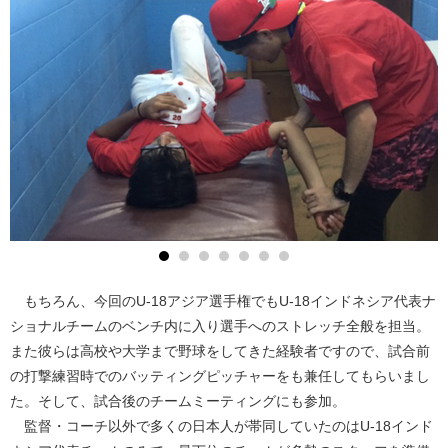
もちろん、今回のU-18アジア選手権でもU-18インドネシア代表ナ
ショナルチームのベンチ内に入り選手へのストレッチ全般を担当。
また彼らは高校や大学まで野球をしてきた経験者ですので、試合前
の打撃練習時でのバッティングピッチャーをも兼任してもらいまし
た。そして、試合後のチームミーティングにも参加。
監督・コーチ以外で多くの日本人が帯同していたのはU-18インド