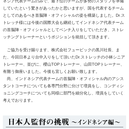
ネシア代表チームのみで、最下位のチームが多勢のスタッフを準備
していたという驚きがあったかと思いますが、国を代表するチーム
としてのあるべき首脳陣・オフィシャルの姿を構築しました。Dr.ス
トレッチ様には今後の国際大会も継続してインドネシア代表チーム
の首脳陣・オフィシャルとしてベンチ入りをしていただき、ストレ
ッチングトレーナーというポジションを統括して頂きます。
ご協力を受け賜ります、株式会社フュービックの黒川社長、ま
た、今回日本より台中入りをして頂いたDr.ストレッチの小林シニア
トレーナー、並びに、櫻山TOPトレーナー、山田TOPトレーナー、
有難う御座いました。今後も宜しくお願い致します。
尚、インドネシア代表チームの首脳陣・オフィシャル内のアシス
タントコーチについても各専門分野に分けて増員をし、コンディシ
ョニングコーチについても同様に部門を細分化し、増員をしていく
考えでおります。