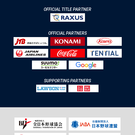
OFFICIAL TITLE PARTNER
OFFICIAL PARTNERS
SUPPORTING PARTNERS