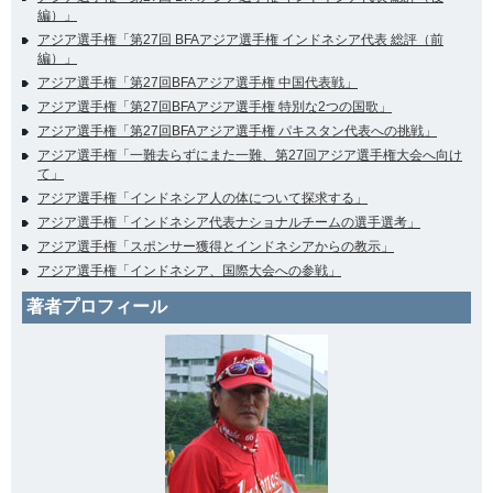
編）」
アジア選手権「第27回 BFAアジア選手権 インドネシア代表 総評（前
編）」
アジア選手権「第27回BFAアジア選手権 中国代表戦」
アジア選手権「第27回BFAアジア選手権 特別な2つの国歌」
アジア選手権「第27回BFAアジア選手権 パキスタン代表への挑戦」
アジア選手権「一難去らずにまた一難、第27回アジア選手権大会へ向け
て」
アジア選手権「インドネシア人の体について探求する」
アジア選手権「インドネシア代表ナショナルチームの選手選考」
アジア選手権「スポンサー獲得とインドネシアからの教示」
アジア選手権「インドネシア、国際大会への参戦」
著者プロフィール