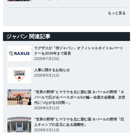
もっと見る
ジャパン 関連記事
ラグザスが「侍ジャパン」オフィシャルタイトルパート
ナーを2030年まで延長
2026年7月23日
人事に関するお知らせ
2026年5月11日
"世界の野球"ヒマラヤを北に望む国 ネパールの野球「ネ
パールで広がるベースボール5の輪―全国大会開催、次世
代につながる3日間―」
2026年5月11日
"世界の野球"ヒマラヤを北に望む国 ネパールの野球「巨
人キャンプの足元にある国際性」
2026年3月11日