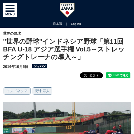
日本語
｜
English
世界の野球
"世界の野球"インドネシア野球「第11回
BFA U-18 アジア選手権 Vol.5～ストレッ
チングトレーナの導入～」
2016年10月5日
インドネシア
野中寿人