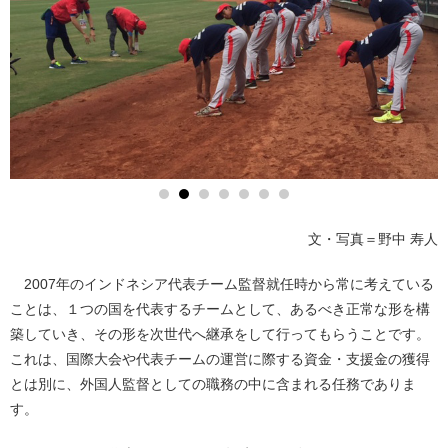
文・写真＝野中 寿人
2007年のインドネシア代表チーム監督就任時から常に考えている
ことは、１つの国を代表するチームとして、あるべき正常な形を構
築していき、その形を次世代へ継承をして行ってもらうことです。
これは、国際大会や代表チームの運営に際する資金・支援金の獲得
とは別に、外国人監督としての職務の中に含まれる任務でありま
す。