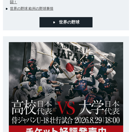
闘！
世界の野球 欧州の野球事情
世界の野球