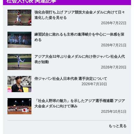
社会人代表 関連記事
強化合宿打ち上げ アジア競技大会金メダルに向けて日々
進化した姿を見せる
2026年7月22日
練習試合に敗れるも主将の逢澤崚介を中心に一体感を深
める
2026年7月21日
アジア大会32年ぶり金メダルに向け侍ジャパン社会人代
表が始動
2026年7月20日
侍ジャパン社会人日本代表 選手決定について
2026年7月10日
「社会人野球の魅力」を示したアジア選手権連覇 アジア
大会金メダルに向けて弾み
2025年10月1日
もっと見る