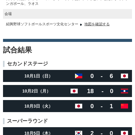
ンガポール、ラオス
会場
紹興野球ソフトボールスポーツ文化センター
地図を確認する
試合結果
セカンドステージ
0
-
6
10月1日（日）
18
-
0
10月2日（月）
0
-
1
10月3日（火）
スーパーラウンド
2
-
0
10月5日（木）