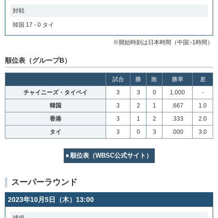
対戦
韓国 17 - 0 タイ
※開始時刻は日本時間（中国:-1時間）
順位表（グループB）
試合
勝
敗
勝率
差
チャイニーズ・タイペイ
3
3
0
1.000
-
韓国
3
2
1
.667
1.0
香港
3
1
2
.333
2.0
タイ
3
0
3
.000
3.0
順位表（WBSC公式サイト）
スーパーラウンド
2023年10月5日（木）13:00