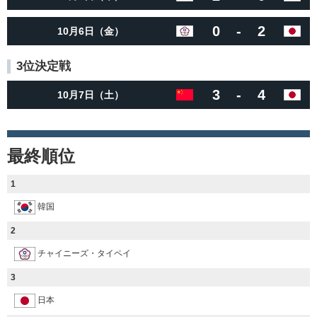
0
-
2
10月6日（金）
3位決定戦
3
-
4
10月7日（土）
最終順位
1
韓国
2
チャイニーズ・タイペイ
3
日本