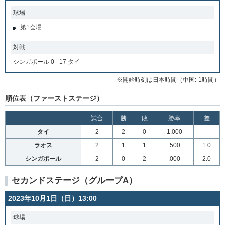
球場
第1会場
対戦
シンガポール 0 - 17 タイ
※開始時刻は日本時間（中国:-1時間）
順位表（ファーストステージ）
試合
勝
敗
勝率
差
タイ
2
2
0
1.000
-
ラオス
2
1
1
.500
1.0
シンガポール
2
0
2
.000
2.0
セカンドステージ（グループA）
2023年10月1日（日）13:00
球場