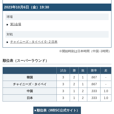
2023年10月6日（金）19:30
球場
第1会場
対戦
チャイニーズ・タイペイ 0 - 2 日本
※開始時刻は日本時間（中国:-1時間）
順位表（スーパーラウンド）
試合
勝
敗
勝率
差
韓国
3
2
1
.667
-
チャイニーズ・タイペイ
3
2
1
.667
-
中国
3
1
2
.333
1.0
日本
3
1
2
.333
1.0
順位表（WBSC公式サイト）