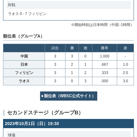
対戦
ラオス 0 - 7 フィリピン
※開始時刻は日本時間（中国:-1時間）
順位表（グループA）
試合
勝
敗
勝率
差
中国
3
3
0
1.000
-
日本
3
2
1
.667
1.0
フィリピン
3
1
2
.333
2.0
ラオス
3
0
3
.000
3.0
順位表（WBSC公式サイト）
セカンドステージ（グループB）
2023年10月1日（日）19:30
球場