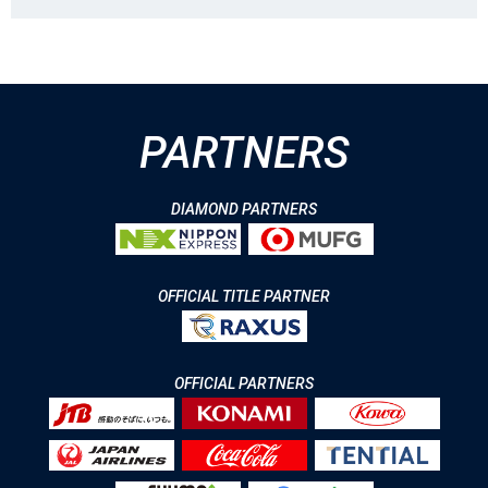
PARTNERS
DIAMOND PARTNERS
OFFICIAL TITLE PARTNER
OFFICIAL PARTNERS