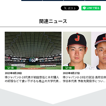
関連ニュース
2023年8月28日
2023年8月27日
侍ジャパンU-18代表が前田悠伍と木村優人
侍ジャパンU-18壮行試合 高校日本代
の好投などで食い下がるも格上の大学代表...
学日本代表 予告先発投手につい...