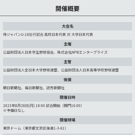
開催概要
大会名
侍ジャパンU-18壮行試合 高校日本代表 対 大学日本代表
主催
公益財団法人日本学生野球協会、株式会社NPBエンタープライズ
主管
公益財団法人全日本大学野球連盟、公益財団法人日本高等学校野球連盟
後援
朝日新聞社、毎日新聞社、読売新聞社
開催日時
2023年8月28日(月) 18:00 試合開始（開門16:00）
※予備日なし
開催球場
東京ドーム（東京都文京区後楽1-3-61）