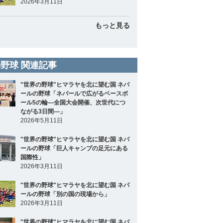
2026年3月11日
もっと見る
野球 関連記事
"世界の野球"ヒマラヤを北に望む国 ネパ
ールの野球「ネパールで広がるベースボ
ール5の輪―全国大会開催、次世代につ
ながる3日間―」
2026年5月11日
"世界の野球"ヒマラヤを北に望む国 ネパ
ールの野球「巨人キャンプの足元にある
国際性」
2026年3月11日
"世界の野球"ヒマラヤを北に望む国 ネパ
ールの野球「別の国の現場から」
2026年3月11日
"世界の野球"ヒマラヤを北に望む国 ネパ