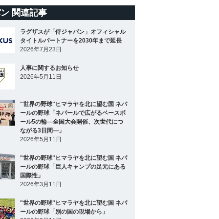
ン 関連記事
ラグザスが「侍ジャパン」オフィシャル
タイトルパートナーを2030年まで延長
2026年7月23日
人事に関するお知らせ
2026年5月11日
"世界の野球"ヒマラヤを北に望む国 ネパ
ールの野球「ネパールで広がるベースボ
ール5の輪―全国大会開催、次世代につ
ながる3日間―」
2026年5月11日
"世界の野球"ヒマラヤを北に望む国 ネパ
ールの野球「巨人キャンプの足元にある
国際性」
2026年3月11日
"世界の野球"ヒマラヤを北に望む国 ネパ
ールの野球「別の国の現場から」