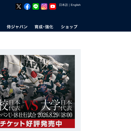
日本語
｜
English