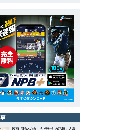
記事
映画『戦いの向こう 侍たちの記録』入場