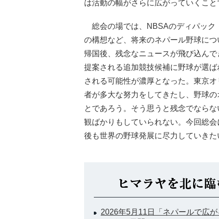
は活動の幅がさらに広がっていくこと
総会の場では、NBSAのディパック
の構想など、将来のネパール野球につ
帰国後、残念なニュースが飛び込んでき
提案される追加競技候補に野球が選ば
される可能性が濃厚となった。東京オ
者が多大な努力をしてきたし、野球の
とであろう。そう思うと残念でならな
観ばかりもしていられない。今回総会
後も世界の野球発展に尽力していきた
2026年5月11日「ネパールで