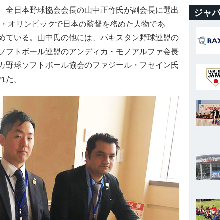
、全日本野球協会会長の山中正竹氏が副会長に選出
ジャパ
ナ・オリンピックで日本の監督を務めた人物であ
めている。山中氏の他には、パキスタン野球連盟の
ソフトボール連盟のアンディカ・モノアルファ会長
カ野球ソフトボール協会のファジール・フセイン氏
れた。