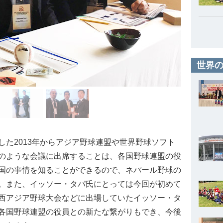
世界の
た2013年からアジア野球連盟や世界野球ソフト
のような会議に出席することは、各国野球連盟の役
国の事情を知ることができるので、ネパール野球の
。また、イッソー・タパ氏にとっては今回が初めて
西アジア野球大会などに出場していたイッソー・タ
各国野球連盟の役員との新たな繋がりもでき、今後