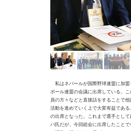
私はネパールが国際野球連盟に加盟し
ボール連盟の会議に出席している。こ
員の方々などと直接話をすることで他
活動を進めていく上で大変有益である
の出席となった。これまで選手として
パ氏だが、今回総会に出席したことで