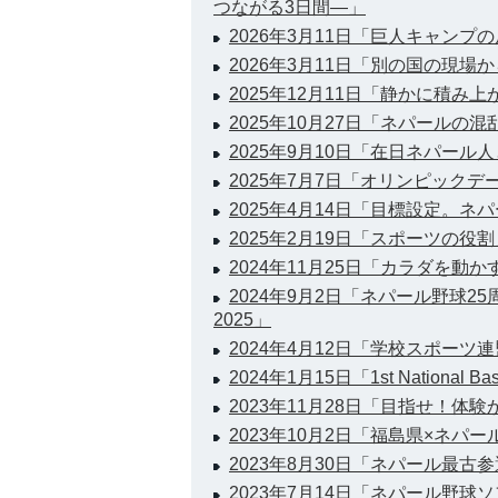
つながる3日間―」
2026年3月11日「巨人キャンプ
2026年3月11日「別の国の現場
2025年12月11日「静かに積み
2025年10月27日「ネパールの
2025年9月10日「在日ネパー
2025年7月7日「オリンピックデ
2025年4月14日「目標設定。
2025年2月19日「スポーツの役割
2024年11月25日「カラダを動
2024年9月2日「ネパール野球2
2025」
2024年4月12日「学校スポーツ
2024年1月15日「1st National Bas
2023年11月28日「目指せ！体
2023年10月2日「福島県×ネパ
2023年8月30日「ネパール最古
2023年7月14日「ネパール野