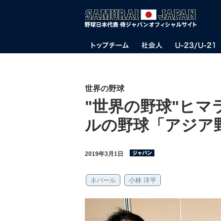
世界の野球
"世界の野球"ヒ
ルの野球「アジア
2019年3月1日
ネパール
小林 洋平