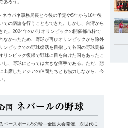
であろう。
・ネウパネ事務局長と今後の予定や5年から10年後
いての議論を行うこともできた。しかし、台湾から
た。2024年のパリオリンピックの開催都市枠で
れなかったため、野球が再びオリンピックから除外
リンピックでの野球復活を目指して各国の野球関係
オリンピック復帰で野球に目を向けた国もあったこ
いし、野球にとっては大きな痛手である。ただ、悲
に出席したアジアの仲間たちとも協力しながら、今
い。
広がるベースボール5の輪―全国大会開催、次世代に