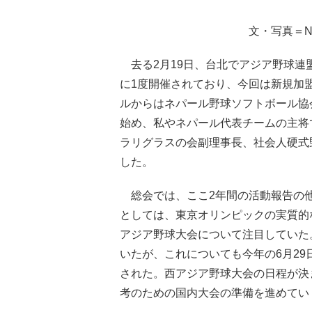
文・写真＝N
去る2月19日、台北でアジア野球連
に1度開催されており、今回は新規加
ルからはネパール野球ソフトボール協会
始め、私やネパール代表チームの主将
ラリグラスの会副理事長、社会人硬式
した。
総会では、ここ2年間の活動報告の他
としては、東京オリンピックの実質的
アジア野球大会について注目していた
いたが、これについても今年の6月29
された。西アジア野球大会の日程が決
考のための国内大会の準備を進めてい