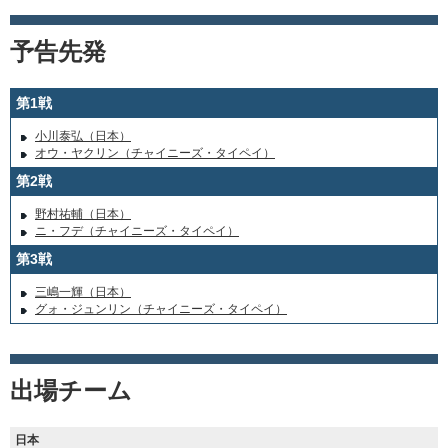
予告先発
第1戦
小川泰弘（日本）
オウ・ヤクリン（チャイニーズ・タイペイ）
第2戦
野村祐輔（日本）
ニ・フデ（チャイニーズ・タイペイ）
第3戦
三嶋一輝（日本）
グォ・ジュンリン（チャイニーズ・タイペイ）
出場チーム
日本