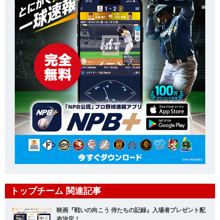
トップチーム 関連記事
映画『戦いの向こう 侍たちの記録』入場者プレゼント配
布決定！