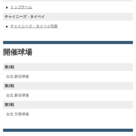
トップチーム
チャイニーズ・タイペイ
チャイニーズ・タイペイ代表
開催球場
第1戦
台北 新荘球場
第2戦
台北 新荘球場
第3戦
台北 天母球場