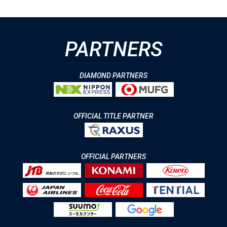
PARTNERS
DIAMOND PARTNERS
OFFICIAL TITLE PARTNER
OFFICIAL PARTNERS