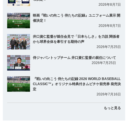
2026年8月7日
映画『戦いの向こう 侍たちの記録』ユニフォーム展示 開
催決定！
2026年8月7日
井口資仁監督が就任会見で「日本らしさ」を力説 関係者
から球界全体を牽引する期待の声
2026年7月25日
侍ジャパントップチーム 井口資仁監督の就任について
2026年7月25日
『戦いの向こう 侍たちの記録 2026 WORLD BASEBALL
CLASSIC™』オリジナル特典付きムビチケ前売券 発売決
定
2026年7月16日
もっと見る