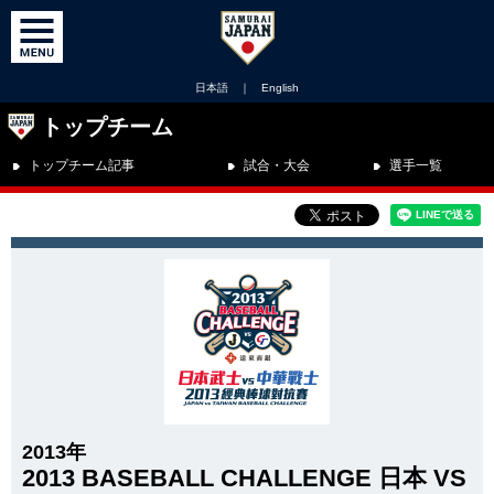
日本語
｜
English
トップチーム
トップチーム記事
試合・大会
選手一覧
2013年
2013 BASEBALL CHALLENGE 日本 VS