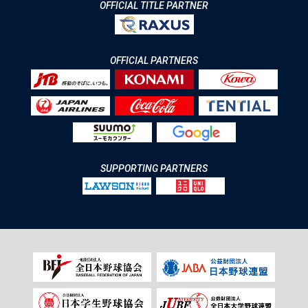
OFFICIAL TITLE PARTNER
OFFICIAL PARTNERS
SUPPORTING PARTNERS