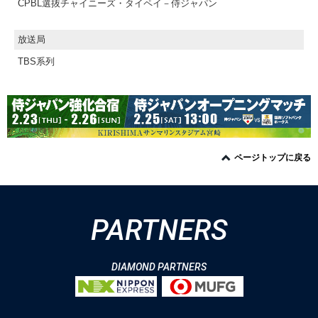
CPBL選抜チャイニーズ・タイペイ－侍ジャパン
放送局
TBS系列
ページトップに戻る
PARTNERS
DIAMOND PARTNERS