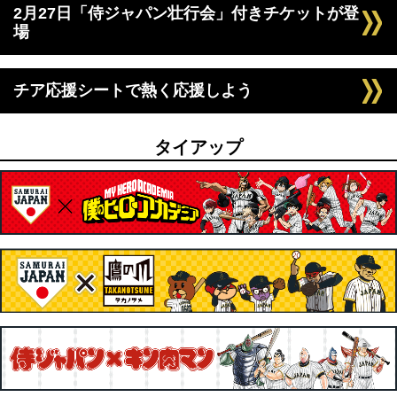
2月27日「侍ジャパン壮行会」付きチケットが登
場
チア応援シートで熱く応援しよう
タイアップ