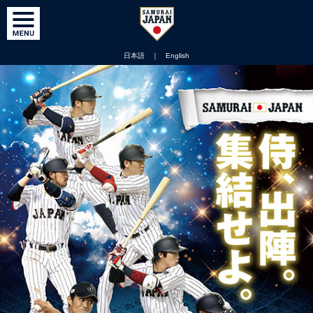
日本語
｜
English