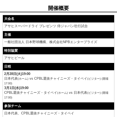
開催概要
大会名
アサヒスーパードライ プレゼンツ 侍ジャパン壮行試合
主催
一般社団法人 日本野球機構、株式会社NPBエンタープライズ
特別協賛
アサヒビール
日程
2月28日(火)19:00
日本代表
vs CPBL選抜チャイニーズ・タイペイ
(ホーム)
(ビジター) (開場
17:00)
3月1日(水)19:00
CPBL選抜チャイニーズ・タイペイ
vs 日本代表
(ホーム)
(ビジター) (開場
17:00)
参加チーム
日本代表、CPBL選抜チャイニーズ・タイペイ