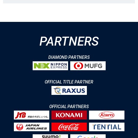
PARTNERS
DIAMOND PARTNERS
OFFICIAL TITLE PARTNER
OFFICIAL PARTNERS