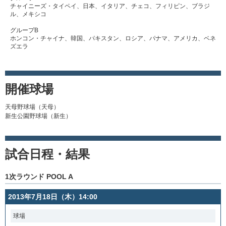
チャイニーズ・タイペイ、日本、イタリア、チェコ、フィリピン、ブラジ
ル、メキシコ
グループB
ホンコン・チャイナ、韓国、パキスタン、ロシア、パナマ、アメリカ、ベネ
ズエラ
開催球場
天母野球場（天母）
新生公園野球場（新生）
試合日程・結果
1次ラウンド POOL A
2013年7月18日（木）14:00
球場