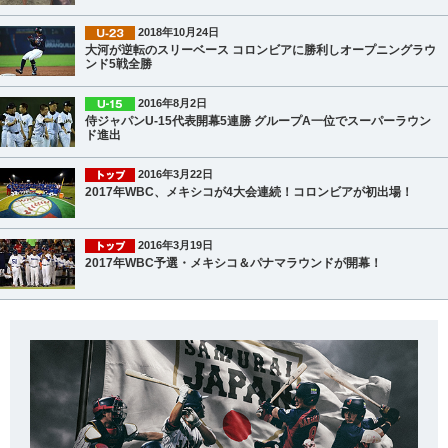
2018年10月24日
大河が逆転のスリーベース コロンビアに勝利しオープニングラウ
ンド5戦全勝
2016年8月2日
侍ジャパンU-15代表開幕5連勝 グループA一位でスーパーラウン
ド進出
2016年3月22日
2017年WBC、メキシコが4大会連続！コロンビアが初出場！
2016年3月19日
2017年WBC予選・メキシコ＆パナマラウンドが開幕！