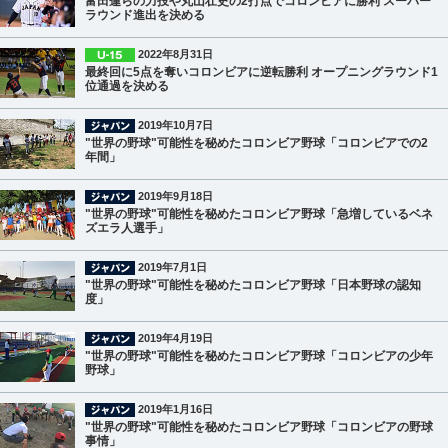
富田蓮らの力投や丸山壮史の2打点でコロンビアに勝利 スーパー
ラウンド進出を決める
2022年8月31日
最終回に5点を奪いコロンビアに逆転勝利 オープニングラウンド1
位通過を決める
2019年10月7日
"世界の野球"可能性を秘めたコロンビア野球「コロンビアでの2
年間」
2019年9月18日
"世界の野球"可能性を秘めたコロンビア野球「急増しているベネ
ズエラ人選手」
2019年7月1日
"世界の野球"可能性を秘めたコロンビア野球「日本野球の認知
度」
2019年4月19日
"世界の野球"可能性を秘めたコロンビア野球「コロンビアの少年
野球」
2019年1月16日
"世界の野球"可能性を秘めたコロンビア野球「コロンビアの野球
事情」