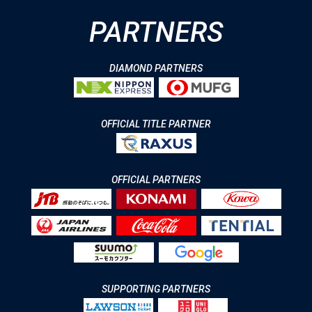
PARTNERS
DIAMOND PARTNERS
OFFICIAL TITLE PARTNER
OFFICIAL PARTNERS
SUPPORTING PARTNERS