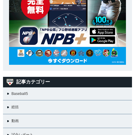
記事カテゴリー
Baseball5
総括
動画
試合レポート