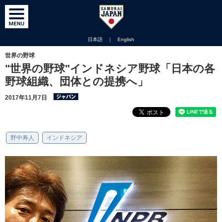
日本語
｜
English
世界の野球
"世界の野球"インドネシア野球「日本の各
野球組織、団体との提携へ」
2017年11月7日
野中寿人
インドネシア