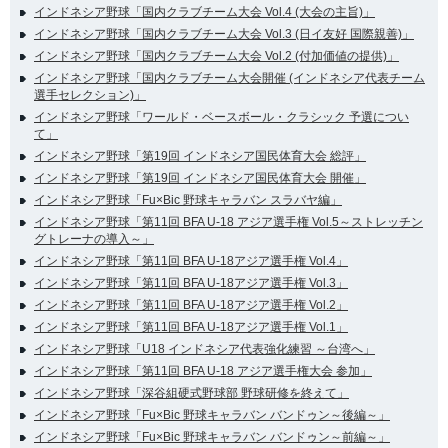
インドネシア野球「国内クラブチーム大会 Vol.4 (大会の主旨)」
インドネシア野球「国内クラブチーム大会 Vol.3 (日イ友好 国際親善)」
インドネシア野球「国内クラブチーム大会 Vol.2 (付加価値の提供)」
インドネシア野球「国内クラブチーム大会開催 (インドネシア代表チーム
選手セレクション)」
インドネシア野球「ワールド・ベースボール・クラシック 予選につい
て」
インドネシア野球「第19回 インドネシア国民体育大会 総評」
インドネシア野球「第19回 インドネシア国民体育大会 開催」
インドネシア野球「Fu×Bic 野球キャラバン スラバヤ編」
インドネシア野球「第11回 BFA U-18 アジア選手権 Vol.5～ストレッチン
グトレーナの導入～」
インドネシア野球「第11回 BFA U-18アジア選手権 Vol.4」
インドネシア野球「第11回 BFA U-18アジア選手権 Vol.3」
インドネシア野球「第11回 BFA U-18アジア選手権 Vol.2」
インドネシア野球「第11回 BFA U-18アジア選手権 Vol.1」
インドネシア野球「U18 インドネシア代表強化練習 ～台湾へ」
インドネシア野球「第11回 BFA U-18 アジア選手権大会 参加」
インドネシア野球「深谷組硬式野球部 野球研修を終えて」
インドネシア野球「Fu×Bic 野球キャラバン バンドゥン～後編～」
インドネシア野球「Fu×Bic 野球キャラバン バンドゥン～前編～」