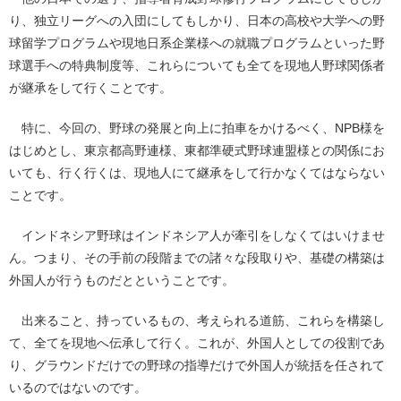
り、独立リーグへの入団にしてもしかり、日本の高校や大学への野
球留学プログラムや現地日系企業様への就職プログラムといった野
球選手への特典制度等、これらについても全てを現地人野球関係者
が継承をして行くことです。
特に、今回の、野球の発展と向上に拍車をかけるべく、NPB様を
はじめとし、東京都高野連様、東都準硬式野球連盟様との関係にお
いても、行く行くは、現地人にて継承をして行かなくてはならない
ことです。
インドネシア野球はインドネシア人が牽引をしなくてはいけませ
ん。つまり、その手前の段階までの諸々な段取りや、基礎の構築は
外国人が行うものだとということです。
出来ること、持っているもの、考えられる道筋、これらを構築し
て、全てを現地へ伝承して行く。これが、外国人としての役割であ
り、グラウンドだけでの野球の指導だけで外国人が統括を任されて
いるのではないのです。