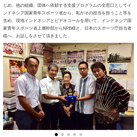
じめ、他の組織、団体へ依頼する支援プログラムの全窓口としてイ
ンドネシア国家青年スポーツ省から、私がその担当を担うこと等を
含め、現地インドネシアとビデオコールを用いて、インドネシア国
家青年スポーツ省上層幹部からNPB様と、日本のスポーツ庁担当者
様へ、お話しをさせて頂きました。