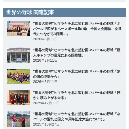
世界の野球 関連記事
"世界の野球"ヒマラヤを北に望む国 ネパールの野球「ネ
パールで広がるベースボール5の輪―全国大会開催、次世
代につながる3日間―」
2026年5月11日
"世界の野球"ヒマラヤを北に望む国 ネパールの野球「巨
人キャンプの足元にある国際性」
2026年3月11日
"世界の野球"ヒマラヤを北に望む国 ネパールの野球「別
の国の現場から」
2026年3月11日
"世界の野球"ヒマラヤを北に望む国 ネパールの野球「静
かに積み上がる未来」
2025年12月11日
"世界の野球"ヒマラヤを北に望む国 ネパールの野球「ネ
パールの混乱と国交70周年記念大会について」
2025年10月27日