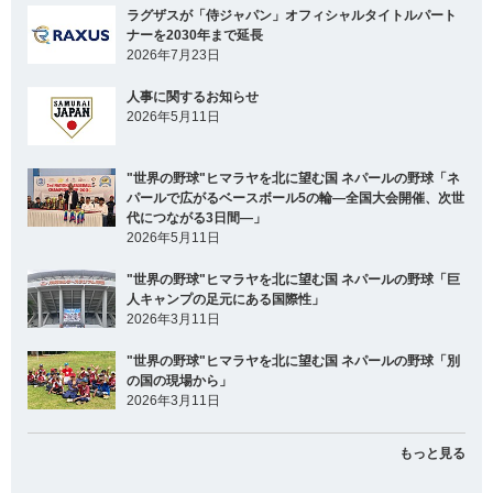
ラグザスが「侍ジャパン」オフィシャルタイトルパート
ナーを2030年まで延長
2026年7月23日
人事に関するお知らせ
2026年5月11日
"世界の野球"ヒマラヤを北に望む国 ネパールの野球「ネ
パールで広がるベースボール5の輪―全国大会開催、次世
代につながる3日間―」
2026年5月11日
"世界の野球"ヒマラヤを北に望む国 ネパールの野球「巨
人キャンプの足元にある国際性」
2026年3月11日
"世界の野球"ヒマラヤを北に望む国 ネパールの野球「別
の国の現場から」
2026年3月11日
もっと見る