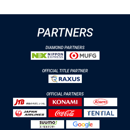
PARTNERS
DIAMOND PARTNERS
OFFICIAL TITLE PARTNER
OFFICIAL PARTNERS