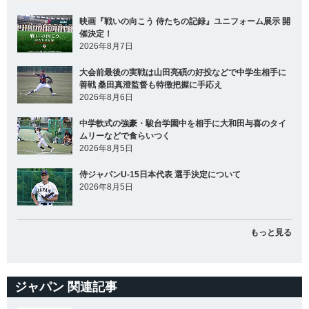
映画『戦いの向こう 侍たちの記録』ユニフォーム展示 開
催決定！
2026年8月7日
大会前最後の実戦は山田亮碩の好投などで中学生相手に
善戦 桑田真澄監督も特徴把握に手応え
2026年8月6日
中学軟式の強豪・駿台学園中を相手に大和田与喜のタイ
ムリーなどで食らいつく
2026年8月5日
侍ジャパンU-15日本代表 選手決定について
2026年8月5日
もっと見る
ジャパン 関連記事