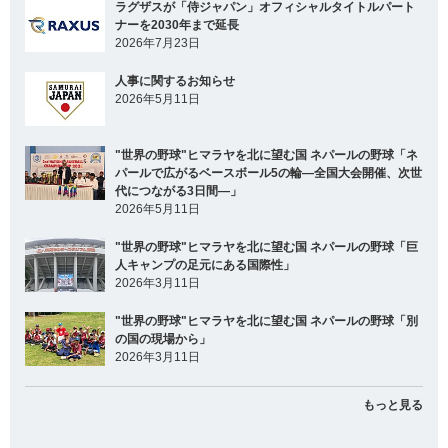
ラグザスが「侍ジャパン」オフィシャルタイトルパート
ナーを2030年まで延長
2026年7月23日
人事に関するお知らせ
2026年5月11日
"世界の野球"ヒマラヤを北に望む国 ネパールの野球「ネ
パールで広がるベースボール5の輪―全国大会開催、次世
代につながる3日間―」
2026年5月11日
"世界の野球"ヒマラヤを北に望む国 ネパールの野球「巨
人キャンプの足元にある国際性」
2026年3月11日
"世界の野球"ヒマラヤを北に望む国 ネパールの野球「別
の国の現場から」
2026年3月11日
もっと見る