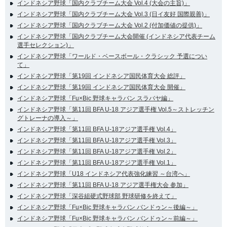
インドネシア野球「国内クラブチーム大会 Vol.4 (大会の主旨)」
インドネシア野球「国内クラブチーム大会 Vol.3 (日イ友好 国際親善)」
インドネシア野球「国内クラブチーム大会 Vol.2 (付加価値の提供)」
インドネシア野球「国内クラブチーム大会開催 (インドネシア代表チーム
選手セレクション)」
インドネシア野球「ワールド・ベースボール・クラシック 予選につい
て」
インドネシア野球「第19回 インドネシア国民体育大会 総評」
インドネシア野球「第19回 インドネシア国民体育大会 開催」
インドネシア野球「Fu×Bic 野球キャラバン スラバヤ編」
インドネシア野球「第11回 BFA U-18 アジア選手権 Vol.5～ストレッチン
グトレーナの導入～」
インドネシア野球「第11回 BFA U-18アジア選手権 Vol.4」
インドネシア野球「第11回 BFA U-18アジア選手権 Vol.3」
インドネシア野球「第11回 BFA U-18アジア選手権 Vol.2」
インドネシア野球「第11回 BFA U-18アジア選手権 Vol.1」
インドネシア野球「U18 インドネシア代表強化練習 ～台湾へ」
インドネシア野球「第11回 BFA U-18 アジア選手権大会 参加」
インドネシア野球「深谷組硬式野球部 野球研修を終えて」
インドネシア野球「Fu×Bic 野球キャラバン バンドゥン～後編～」
インドネシア野球「Fu×Bic 野球キャラバン バンドゥン～前編～」