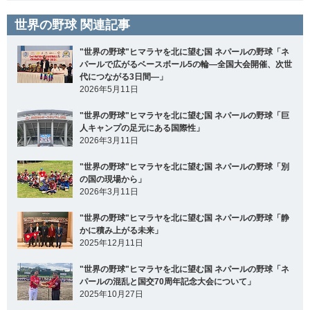
世界の野球 関連記事
"世界の野球"ヒマラヤを北に望む国 ネパールの野球「ネ
パールで広がるベースボール5の輪―全国大会開催、次世
代につながる3日間―」
2026年5月11日
"世界の野球"ヒマラヤを北に望む国 ネパールの野球「巨
人キャンプの足元にある国際性」
2026年3月11日
"世界の野球"ヒマラヤを北に望む国 ネパールの野球「別
の国の現場から」
2026年3月11日
"世界の野球"ヒマラヤを北に望む国 ネパールの野球「静
かに積み上がる未来」
2025年12月11日
"世界の野球"ヒマラヤを北に望む国 ネパールの野球「ネ
パールの混乱と国交70周年記念大会について」
2025年10月27日