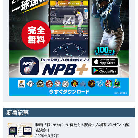
新着記事
映画『戦いの向こう 侍たちの記録』入場者プレゼント配
布決定！
2026年8月7日