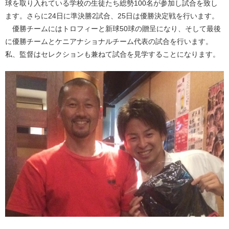
球を取り入れている学校の生徒たち総勢100名が参加し試合を致し
ます。さらに24日に準決勝2試合、25日は優勝決定戦を行います。
優勝チームにはトロフィーと新球50球の贈呈になり、そして最後
に優勝チームとケニアナショナルチーム代表の試合を行います。
私、監督はセレクションも兼ねて試合を見学することになります。