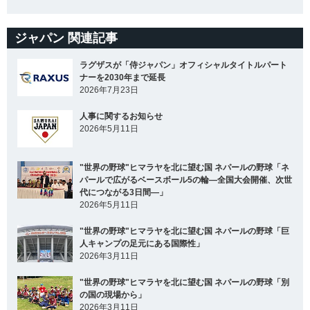
ジャパン 関連記事
ラグザスが「侍ジャパン」オフィシャルタイトルパート
ナーを2030年まで延長
2026年7月23日
人事に関するお知らせ
2026年5月11日
"世界の野球"ヒマラヤを北に望む国 ネパールの野球「ネ
パールで広がるベースボール5の輪―全国大会開催、次世
代につながる3日間―」
2026年5月11日
"世界の野球"ヒマラヤを北に望む国 ネパールの野球「巨
人キャンプの足元にある国際性」
2026年3月11日
"世界の野球"ヒマラヤを北に望む国 ネパールの野球「別
の国の現場から」
2026年3月11日