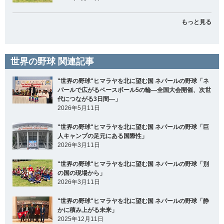
もっと見る
世界の野球 関連記事
"世界の野球"ヒマラヤを北に望む国 ネパールの野球「ネ
パールで広がるベースボール5の輪―全国大会開催、次世
代につながる3日間―」
2026年5月11日
"世界の野球"ヒマラヤを北に望む国 ネパールの野球「巨
人キャンプの足元にある国際性」
2026年3月11日
"世界の野球"ヒマラヤを北に望む国 ネパールの野球「別
の国の現場から」
2026年3月11日
"世界の野球"ヒマラヤを北に望む国 ネパールの野球「静
かに積み上がる未来」
2025年12月11日