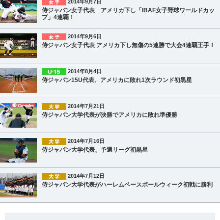
2014年9月7日
侍ジャパン女子代表 アメリカ下し「IBAF女子野球ワールドカッ
プ」4連覇！
2014年9月6日
侍ジャパン女子代表 アメリカ下し無傷の5連勝で大会4連覇王手！
2014年8月4日
侍ジャパン15U代表、アメリカに敗れ1次ラウンド初黒星
2014年7月21日
侍ジャパン大学代表が決勝でアメリカに敗れ準優勝
2014年7月16日
侍ジャパン大学代表、予選リーグ初黒星
2014年7月12日
侍ジャパン大学代表がハーレムベースボールウィーク初戦に勝利