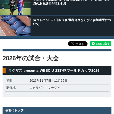
気のある練習が行われる
侍ジャパンU-23日本代表 選考合宿ならびに参加選手につ
いて
2026年の試合・大会
ラグザス presents WBSC U-23野球ワールドカップ2026
期間
2026年11月7日～11月16日
開催地
ニカラグア（マナグア）
各世代トップ