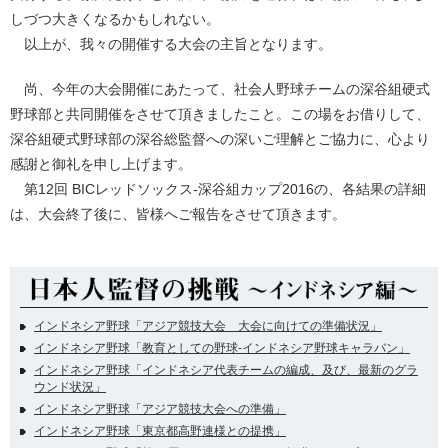
しづつ大きくなるかもしれない。
以上が、我々の開催する大会の主旨となります。
尚、今年の大会開催にあたって、社会人野球チームの深谷組硬式
野球部と共同開催をさせて頂きましたこと。この場をお借りして、
深谷組硬式野球部の深谷総監督への深いご理解とご協力に、心より
感謝と御礼を申し上げます。
第12回 BICレッドソックス-深谷組カップ2016の、各結果の詳細
は、大会終了後に、皆様へご報告をさせて頂きます。
インドネシア野球「アジア競技大会 大会に向けての準備状況」
インドネシア野球「教育としての野球-インドネシア野球キャラバン」
インドネシア野球「インドネシア代表チームの編成、及び、最新のグラ
ウンド状況」
インドネシア野球「アジア競技大会への準備」
インドネシア野球「東京都高野連様との提携」