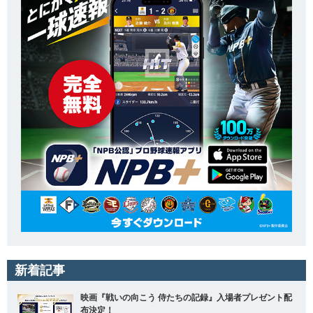
新着記事
映画『戦いの向こう 侍たちの記録』入場者プレゼント配
布決定！