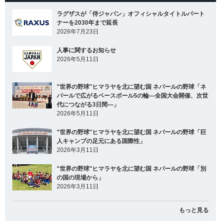
ラグザスが「侍ジャパン」オフィシャルタイトルパート
ナーを2030年まで延長
2026年7月23日
人事に関するお知らせ
2026年5月11日
"世界の野球"ヒマラヤを北に望む国 ネパールの野球「ネ
パールで広がるベースボール5の輪―全国大会開催、次世
代につながる3日間―」
2026年5月11日
"世界の野球"ヒマラヤを北に望む国 ネパールの野球「巨
人キャンプの足元にある国際性」
2026年3月11日
"世界の野球"ヒマラヤを北に望む国 ネパールの野球「別
の国の現場から」
2026年3月11日
もっと見る