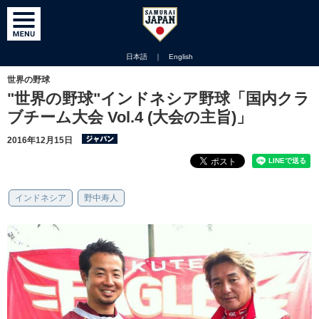
日本語
｜
English
世界の野球
"世界の野球"インドネシア野球「国内クラ
ブチーム大会 Vol.4 (大会の主旨)」
2016年12月15日
インドネシア
野中寿人