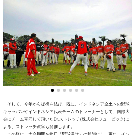
そして、今年から提携を結び、既に、インドネシア全土への野球
キャラバンやインドネシア代表チームのトレーナーとして、国際大
会にチーム帯同して頂いたDr.ストレッチ(株式会社フュービック)に
よる、ストレッチ教室も開催します。
この様に、大会期間を終日「野球浸け」の状態にし、更に、イン