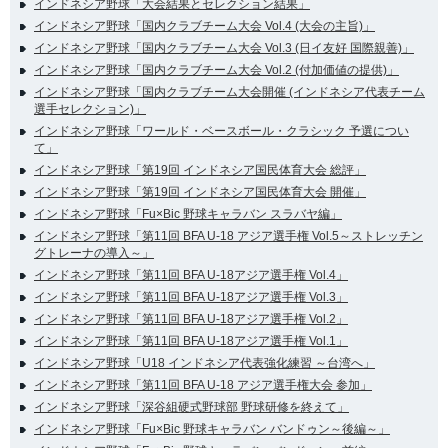
インドネシア野球「大会結果とセレクション結果」
インドネシア野球「国内クラブチーム大会 Vol.4 (大会の主旨)」
インドネシア野球「国内クラブチーム大会 Vol.3 (日イ友好 国際親善)」
インドネシア野球「国内クラブチーム大会 Vol.2 (付加価値の提供)」
インドネシア野球「国内クラブチーム大会開催 (インドネシア代表チーム
選手セレクション)」
インドネシア野球「ワールド・ベースボール・クラシック 予選につい
て」
インドネシア野球「第19回 インドネシア国民体育大会 総評」
インドネシア野球「第19回 インドネシア国民体育大会 開催」
インドネシア野球「Fu×Bic 野球キャラバン スラバヤ編」
インドネシア野球「第11回 BFA U-18 アジア選手権 Vol.5～ストレッチン
グトレーナの導入～」
インドネシア野球「第11回 BFA U-18アジア選手権 Vol.4」
インドネシア野球「第11回 BFA U-18アジア選手権 Vol.3」
インドネシア野球「第11回 BFA U-18アジア選手権 Vol.2」
インドネシア野球「第11回 BFA U-18アジア選手権 Vol.1」
インドネシア野球「U18 インドネシア代表強化練習 ～台湾へ」
インドネシア野球「第11回 BFA U-18 アジア選手権大会 参加」
インドネシア野球「深谷組硬式野球部 野球研修を終えて」
インドネシア野球「Fu×Bic 野球キャラバン バンドゥン～後編～」