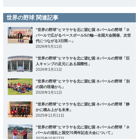
世界の野球 関連記事
"世界の野球"ヒマラヤを北に望む国 ネパールの野球「ネ
パールで広がるベースボール5の輪―全国大会開催、次世
代につながる3日間―」
2026年5月11日
"世界の野球"ヒマラヤを北に望む国 ネパールの野球「巨
人キャンプの足元にある国際性」
2026年3月11日
"世界の野球"ヒマラヤを北に望む国 ネパールの野球「別
の国の現場から」
2026年3月11日
"世界の野球"ヒマラヤを北に望む国 ネパールの野球「静
かに積み上がる未来」
2025年12月11日
"世界の野球"ヒマラヤを北に望む国 ネパールの野球「ネ
パールの混乱と国交70周年記念大会について」
2025年10月27日