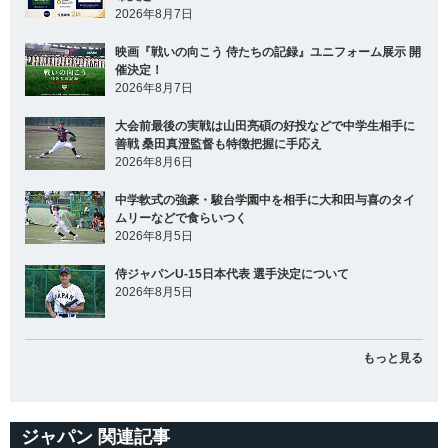
2026年8月7日
映画『戦いの向こう 侍たちの記録』ユニフォーム展示 開
催決定！
2026年8月7日
大会前最後の実戦は山田亮碩の好投などで中学生相手に
善戦 桑田真澄監督も特徴把握に手応え
2026年8月6日
中学軟式の強豪・駿台学園中を相手に大和田与喜のタイ
ムリーなどで食らいつく
2026年8月5日
侍ジャパンU-15日本代表 選手決定について
2026年8月5日
もっと見る
ジャパン 関連記事