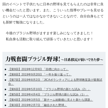
回のイベントで子供たちに日本の野球を見てもらえたのは非常に良
い機会だったと思います。また、こういった指導やプレーを見せる
というのは一人ではなかなかできないことなので、自分自身もとて
も新鮮で勉強になりました。
今後のブラジル野球がますます楽しみになってきました！
私自身も活動に取り組んで頑張っていきたいと思います！
【第9回】2019年12月9日 「目標に向かって」
【第8回】2019年9月20日 「一年を振り返って」
【第7回】2019年8月2日 「JICAボランティアによる野球教室及び親善試
合」
【第6回】2019年5月10日 「ブラジル野球の新たな試み（2）」
【第5回】2019年4月4日 「ブラジル野球の新たな試み（1）」
【第4回】2019年3月5日 「新チーム始動後に見えた新たな課題」
【第3回】2019年2月7日 「融合された野球」