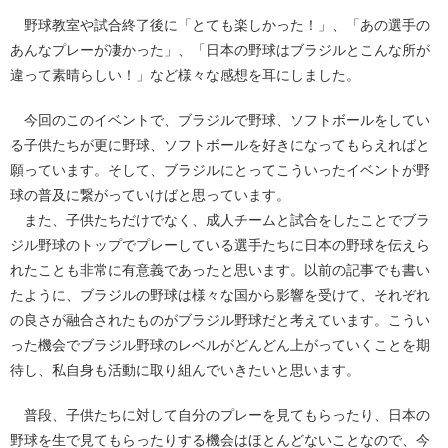
野球教室や試合終了後に「とても楽しかった！」、「あの選手の
あんなプレーが凄かった」、「日本の野球はブラジルとこんな所が
違って素晴らしい！」など様々な感想を耳にしました。
今回のこのイベントで、ブラジルで野球、ソフトボールをしてい
る子供たちが更に野球、ソフトボールを好きになってもらえればと
願っています。そして、ブラジルにとってこういったイベントが野
球の普及に繋がっていけばと思っています。
また、子供たちだけでなく、成人チームと試合をしたことでブラ
ジル野球のトップでプレーしている選手たちに日本の野球を伝えら
れたことも非常に有意義であったと思います。以前の記事でも書い
たように、ブラジルの野球は様々な国から影響を受けて、それぞれ
の良さが融合されたものがブラジル野球だと考えています。こうい
った機会でブラジル野球のレベルがどんどん上がっていくことを期
待し、私自身も活動に取り組んでいきたいと思います。
普段、子供たちに対して自分のプレーを見てもらったり、日本の
野球を生で見てもらったりする機会はほとんどないことなので、今