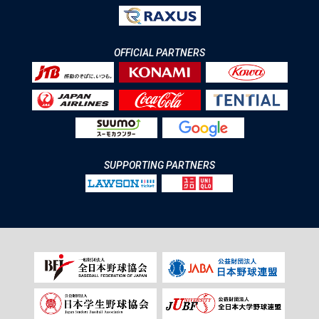
OFFICIAL PARTNERS
SUPPORTING PARTNERS