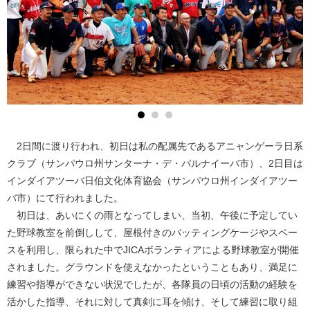
2日間に渡り行われ、初日は私の配属先であるアニャンゲーラ日系
クラブ（サンパウロ州サンターナ・デ・パルナイーバ市）、2日目は
インダイアツーバ日伯文化体育協会（サンパウロ州インダイアツー
バ市）にて行われました。
初日は、あいにくの雨となってしまい、当初、午後に予定してい
た野球教室を前倒しして、屋根付きのバッティングケージやスペー
スを利用し、限られた中でJICAボランティアによる野球教室が開催
されました。グラウンドを使えなかったということもあり、満足に
練習や指導ができない状況でしたが、各隊員の日頃の活動の経験を
活かした指導、それに対して真剣に耳を傾け、そして練習に取り組