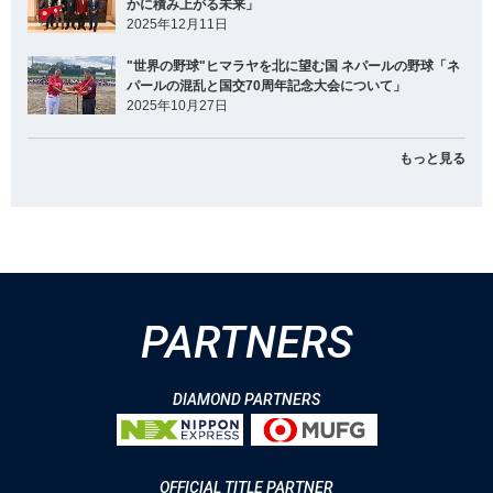
かに積み上がる未来」
2025年12月11日
"世界の野球"ヒマラヤを北に望む国 ネパールの野球「ネ
パールの混乱と国交70周年記念大会について」
2025年10月27日
もっと見る
PARTNERS
DIAMOND PARTNERS
OFFICIAL TITLE PARTNER