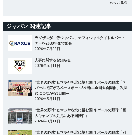
もっと見る
ジャパン 関連記事
ラグザスが「侍ジャパン」オフィシャルタイトルパート
ナーを2030年まで延長
2026年7月23日
人事に関するお知らせ
2026年5月11日
"世界の野球"ヒマラヤを北に望む国 ネパールの野球「ネ
パールで広がるベースボール5の輪―全国大会開催、次世
代につながる3日間―」
2026年5月11日
"世界の野球"ヒマラヤを北に望む国 ネパールの野球「巨
人キャンプの足元にある国際性」
2026年3月11日
"世界の野球"ヒマラヤを北に望む国 ネパールの野球「別