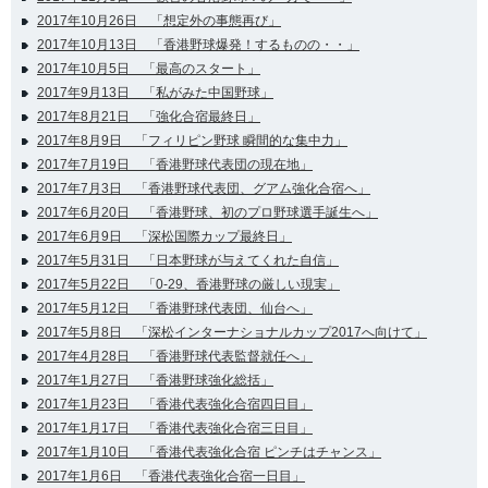
2017年10月26日 「想定外の事態再び」
2017年10月13日 「香港野球爆発！するものの・・」
2017年10月5日 「最高のスタート」
2017年9月13日 「私がみた中国野球」
2017年8月21日 「強化合宿最終日」
2017年8月9日 「フィリピン野球 瞬間的な集中力」
2017年7月19日 「香港野球代表団の現在地」
2017年7月3日 「香港野球代表団、グアム強化合宿へ」
2017年6月20日 「香港野球、初のプロ野球選手誕生へ」
2017年6月9日 「深松国際カップ最終日」
2017年5月31日 「日本野球が与えてくれた自信」
2017年5月22日 「0-29、香港野球の厳しい現実」
2017年5月12日 「香港野球代表団、仙台へ」
2017年5月8日 「深松インターナショナルカップ2017へ向けて」
2017年4月28日 「香港野球代表監督就任へ」
2017年1月27日 「香港野球強化総括」
2017年1月23日 「香港代表強化合宿四日目」
2017年1月17日 「香港代表強化合宿三日目」
2017年1月10日 「香港代表強化合宿 ピンチはチャンス」
2017年1月6日 「香港代表強化合宿一日目」