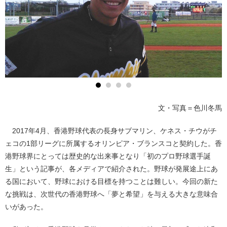
文・写真＝色川冬馬
2017年4月、香港野球代表の長身サブマリン、ケネス・チウがチ
ェコの1部リーグに所属するオリンピア・ブランスコと契約した。香
港野球界にとっては歴史的な出来事となり「初のプロ野球選手誕
生」という記事が、各メディアで紹介された。野球が発展途上にあ
る国において、野球における目標を持つことは難しい。今回の新た
な挑戦は、次世代の香港野球へ「夢と希望」を与える大きな意味合
いがあった。