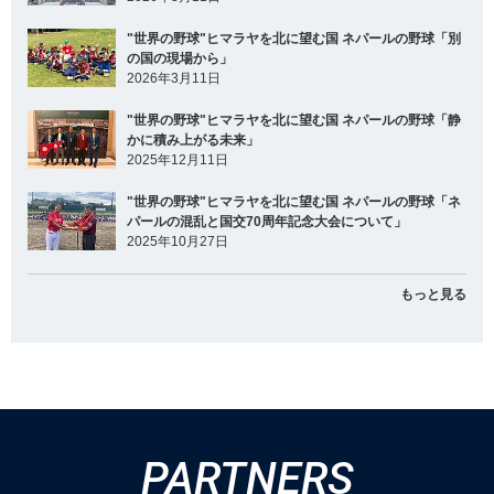
"世界の野球"ヒマラヤを北に望む国 ネパールの野球「別
の国の現場から」
2026年3月11日
"世界の野球"ヒマラヤを北に望む国 ネパールの野球「静
かに積み上がる未来」
2025年12月11日
"世界の野球"ヒマラヤを北に望む国 ネパールの野球「ネ
パールの混乱と国交70周年記念大会について」
2025年10月27日
もっと見る
PARTNERS