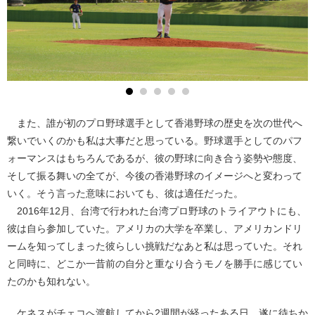
また、誰が初のプロ野球選手として香港野球の歴史を次の世代へ
繋いでいくのかも私は大事だと思っている。野球選手としてのパフ
ォーマンスはもちろんであるが、彼の野球に向き合う姿勢や態度、
そして振る舞いの全てが、今後の香港野球のイメージへと変わって
いく。そう言った意味においても、彼は適任だった。
2016年12月、台湾で行われた台湾プロ野球のトライアウトにも、
彼は自ら参加していた。アメリカの大学を卒業し、アメリカンドリ
ームを知ってしまった彼らしい挑戦だなあと私は思っていた。それ
と同時に、どこか一昔前の自分と重なり合うモノを勝手に感じてい
たのかも知れない。
ケネスがチェコへ渡航してから2週間が経ったある日、遂に待ちか