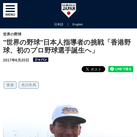
日本語
｜
English
世界の野球
"世界の野球"日本人指導者の挑戦「香港野
球、初のプロ野球選手誕生へ」
2017年6月20日
香港
色川冬馬