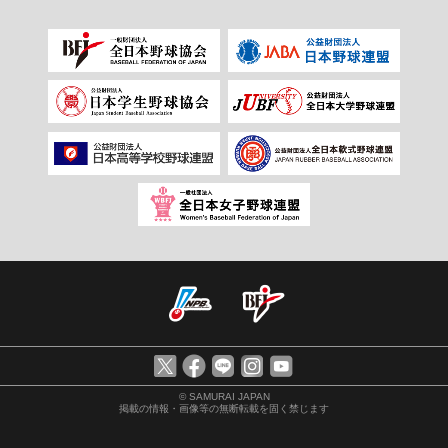
© SAMURAI JAPAN
掲載の情報・画像等の無断転載を固く禁じます