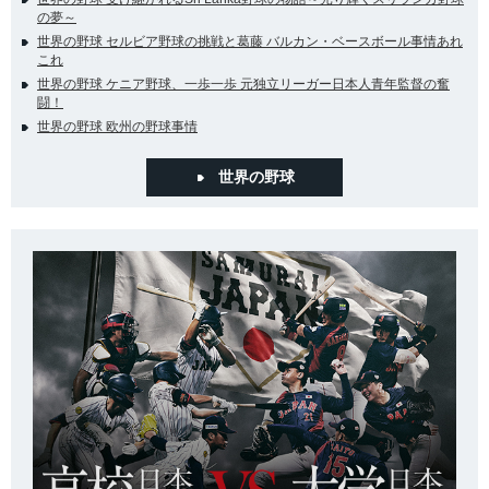
の夢～
世界の野球 セルビア野球の挑戦と葛藤 バルカン・ベースボール事情あれ
これ
世界の野球 ケニア野球、一歩一歩 元独立リーガー日本人青年監督の奮
闘！
世界の野球 欧州の野球事情
世界の野球