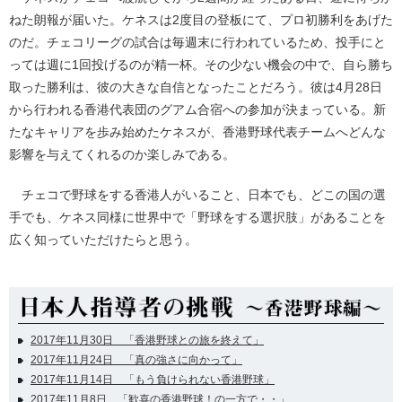
ねた朗報が届いた。ケネスは2度目の登板にて、プロ初勝利をあげた
のだ。チェコリーグの試合は毎週末に行われているため、投手にと
っては週に1回投げるのが精一杯。その少ない機会の中で、自ら勝ち
取った勝利は、彼の大きな自信となったことだろう。彼は4月28日
から行われる香港代表団のグアム合宿への参加が決まっている。新
たなキャリアを歩み始めたケネスが、香港野球代表チームへどんな
影響を与えてくれるのか楽しみである。
チェコで野球をする香港人がいること、日本でも、どこの国の選
手でも、ケネス同様に世界中で「野球をする選択肢」があることを
広く知っていただけたらと思う。
2017年11月30日 「香港野球との旅を終えて」
2017年11月24日 「真の強さに向かって」
2017年11月14日 「もう負けられない香港野球」
2017年11月8日 「歓喜の香港野球！の一方で・・」