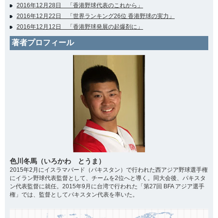
2016年12月28日 「香港野球代表のこれから」
2016年12月22日 「世界ランキング26位 香港野球の実力」
2016年12月12日 「香港野球発展の起爆剤に」
著者プロフィール
色川冬馬（いろかわ とうま）
2015年2月にイスラマバード（パキスタン）で行われた西アジア野球選手権
にイラン野球代表監督として、チームを2位へと導く。同大会後、パキスタ
ン代表監督に就任。2015年9月に台湾で行われた「第27回 BFA アジア選手
権」では、監督としてパキスタン代表を率いた。