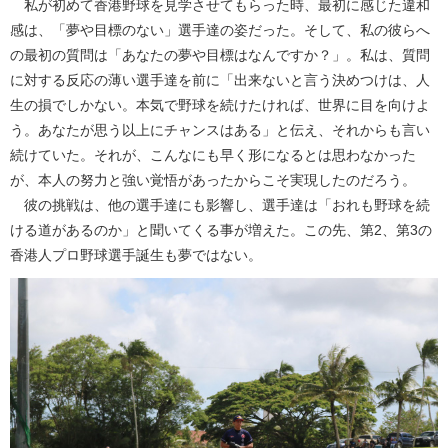
私が初めて香港野球を見学させてもらった時、最初に感じた違和
感は、「夢や目標のない」選手達の姿だった。そして、私の彼らへ
の最初の質問は「あなたの夢や目標はなんですか？」。私は、質問
に対する反応の薄い選手達を前に「出来ないと言う決めつけは、人
生の損でしかない。本気で野球を続けたければ、世界に目を向けよ
う。あなたが思う以上にチャンスはある」と伝え、それからも言い
続けていた。それが、こんなにも早く形になるとは思わなかった
が、本人の努力と強い覚悟があったからこそ実現したのだろう。
彼の挑戦は、他の選手達にも影響し、選手達は「おれも野球を続
ける道があるのか」と聞いてくる事が増えた。この先、第2、第3の
香港人プロ野球選手誕生も夢ではない。