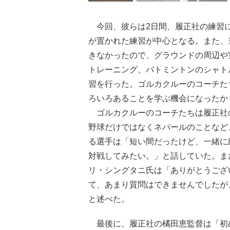
今回、彼らは2日間、履正社の練習に
が置かれた練習が中心となる。また、
きなかったので、グラウンドの周辺や
トレーニング、バトミントンのシャト
習を行った。ゴルカクルーのコーチた
ろいろあることを学ぶ機会になったか
ゴルカクルーのコーチたちは履正社
野球だけではなくネパールのことなど
る選手は「短い間だったけど、一緒に
対戦してみたい。」と話していた。ま
リ・シングタニ氏は「ありがとうござ
て、あまり質問はできませんでしたが
と述べた。
最後に、履正社の橘田恵監督は「初