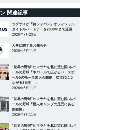
ン 関連記事
ラグザスが「侍ジャパン」オフィシャル
タイトルパートナーを2030年まで延長
2026年7月23日
人事に関するお知らせ
2026年5月11日
"世界の野球"ヒマラヤを北に望む国 ネパ
ールの野球「ネパールで広がるベースボ
ール5の輪―全国大会開催、次世代につ
ながる3日間―」
2026年5月11日
"世界の野球"ヒマラヤを北に望む国 ネパ
ールの野球「巨人キャンプの足元にある
国際性」
2026年3月11日
"世界の野球"ヒマラヤを北に望む国 ネパ