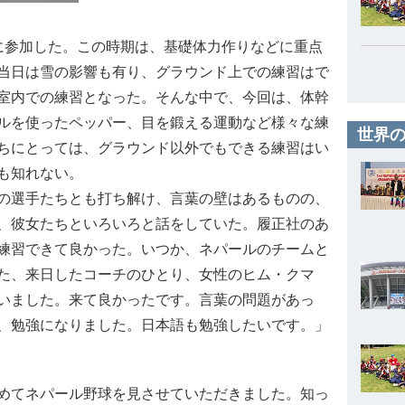
参加した。この時期は、基礎体力作りなどに重点
当日は雪の影響も有り、グラウンド上での練習はで
室内での練習となった。そんな中で、今回は、体幹
ルを使ったペッパー、目を鍛える運動など様々な練
世界の
ちにとっては、グラウンド以外でもできる練習はい
も知れない。
の選手たちとも打ち解け、言葉の壁はあるものの、
、彼女たちといろいろと話をしていた。履正社のあ
練習できて良かった。いつか、ネパールのチームと
た、来日したコーチのひとり、女性のヒム・クマ
いました。来て良かったです。言葉の問題があっ
、勉強になりました。日本語も勉強したいです。」
めてネパール野球を見させていただきました。知っ