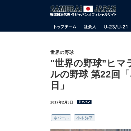
世界の野球
"世界の野球”ヒ
ルの野球 第22回
日」
2017年2月3日
ネパール
小林 洋平