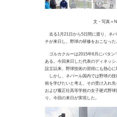
文・写真＝N
去る1月21日から5日間に渡り、ネ
チが来日し、野球の研修をおこなった
ゴルカクルーは2015年6月にパタ
ある。今回来日した代表のディネッシ
設立以来、野球技術の習得にも熱心に
しかし、ネパール国内では野球の技
術を学びたいと考え、その受け入れ先
および履正社高等学校の女子硬式野球
り、今回の来日が実現した。