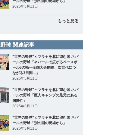
ールの野球「別の国の現場から」
2026年3月11日
もっと見る
野球 関連記事
"世界の野球"ヒマラヤを北に望む国 ネパ
ールの野球「ネパールで広がるベースボ
ール5の輪―全国大会開催、次世代につ
ながる3日間―」
2026年5月11日
"世界の野球"ヒマラヤを北に望む国 ネパ
ールの野球「巨人キャンプの足元にある
国際性」
2026年3月11日
"世界の野球"ヒマラヤを北に望む国 ネパ
ールの野球「別の国の現場から」
2026年3月11日