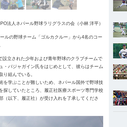
PO法人ネパール野球ラリグラスの会（小林 洋平）
パールの野球チーム「ゴルカクルー」から4名のコー
。
ンで設立された少年および青年野球のクラブチームで
ュ・バジャガイン氏をはじめとして、彼らはチーム
取り組んでいる。
術を学ぶことが難しいため、ネパール国外で野球技
を探していたところ、履正社医療スポーツ専門学校
部（以下、履正社）が受け入れを了承してくださ