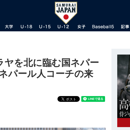
マラヤを北に臨む国ネパー
「ネパール人コーチの来