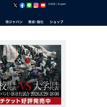
日本語
｜
English