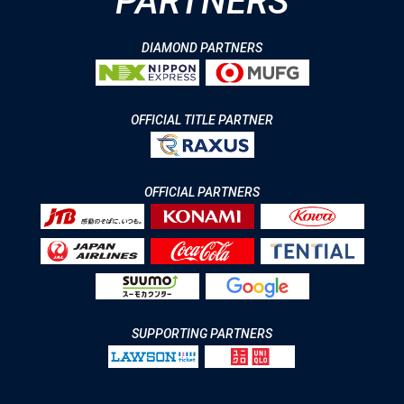
PARTNERS
DIAMOND PARTNERS
OFFICIAL TITLE PARTNER
OFFICIAL PARTNERS
SUPPORTING PARTNERS