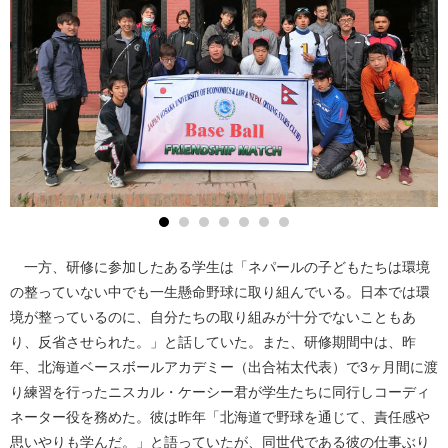
一方、研修に参加したある学生は「ネパールの子どもたちは環境
の整っていない中でも一生懸命野球に取り組んでいる。日本では環
境が整っているのに、自分たちの取り組みが十分でないこともあ
り、反省させられた。」と話していた。また、研修期間中は、昨
年、北海道ベースボールアカデミー（出合祐太代表）で3ヶ月間に渡
り練習を行ったニスカル・ケーシー君が学生たちに同行しコーディ
ネーター役を務めた。彼は昨年「北海道で野球を通じて、責任感や
思いやりも学んだ。」と語っていたが、同世代である彼の仕事ぶり