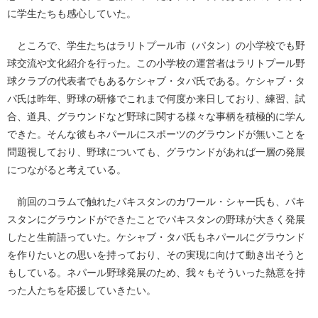
に学生たちも感心していた。
ところで、学生たちはラリトプール市（パタン）の小学校でも野
球交流や文化紹介を行った。この小学校の運営者はラリトプール野
球クラブの代表者でもあるケシャブ・タパ氏である。ケシャブ・タ
パ氏は昨年、野球の研修でこれまで何度か来日しており、練習、試
合、道具、グラウンドなど野球に関する様々な事柄を積極的に学ん
できた。そんな彼もネパールにスポーツのグラウンドが無いことを
問題視しており、野球についても、グラウンドがあれば一層の発展
につながると考えている。
前回のコラムで触れたパキスタンのカワール・シャー氏も、パキ
スタンにグラウンドができたことでパキスタンの野球が大きく発展
したと生前語っていた。ケシャブ・タパ氏もネパールにグラウンド
を作りたいとの思いを持っており、その実現に向けて動き出そうと
もしている。ネパール野球発展のため、我々もそういった熱意を持
った人たちを応援していきたい。