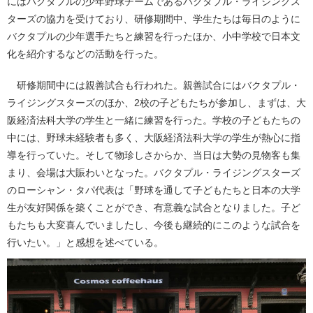
にはバクタプルの少年野球チームであるバクタプル・ライジングス
ターズの協力を受けており、研修期間中、学生たちは毎日のように
バクタプルの少年選手たちと練習を行ったほか、小中学校で日本文
化を紹介するなどの活動を行った。
研修期間中には親善試合も行われた。親善試合にはバクタプル・
ライジングスターズのほか、2校の子どもたちが参加し、まずは、大
阪経済法科大学の学生と一緒に練習を行った。学校の子どもたちの
中には、野球未経験者も多く、大阪経済法科大学の学生が熱心に指
導を行っていた。そして物珍しさからか、当日は大勢の見物客も集
まり、会場は大賑わいとなった。バクタプル・ライジングスターズ
のローシャン・タパ代表は「野球を通して子どもたちと日本の大学
生が友好関係を築くことができ、有意義な試合となりました。子ど
もたちも大変喜んでいましたし、今後も継続的にこのような試合を
行いたい。」と感想を述べている。