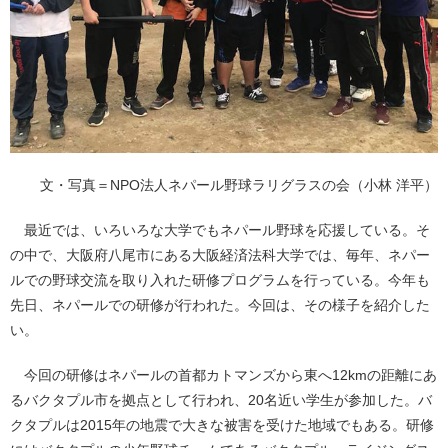
文・写真＝NPO法人ネパール野球ラリグラスの会（小林 洋平）
最近では、いろいろな大学でもネパール野球を応援している。そ
の中で、大阪府八尾市にある大阪経済法科大学では、毎年、ネパー
ルでの野球交流を取り入れた研修プログラムを行っている。今年も
先日、ネパールでの研修が行われた。今回は、その様子を紹介した
い。
今回の研修はネパールの首都カトマンズから東へ12kmの距離にあ
るバクタプル市を拠点として行われ、20名近い学生が参加した。バ
クタプルは2015年の地震で大きな被害を受けた地域でもある。研修