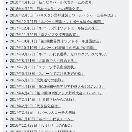
2018年4月16日「新たなネパール代表チームの選考」
2018年4月2日「日本の大学生との野球交流」
2018年2月5日「パキスタン野球連盟カワール・シャー会長を偲ぶ」
2017年12月27日「ネパール野球ソフトボール協会の奮闘」
2017年12月6日「ネパール野球ソフトボール協会の来日」
2017年11月29日「南アジア交流野球教室」
2017年10月31日「第2回世界野球ソフトボール連盟総会」
2017年10月10日「ネパール代表選手の日本での活動」
2017年9月22日「ネパール代表選手、ゼロロクブルズで学ぶ」
2017年8月21日「北海道での挑戦始まる」
2017年7月25日「スポーツ庁長官感謝状」
2017年6月23日「スポーツで広げる友好の輪」
2017年6月7日「北海道での挑戦」
2017年4月18日「第13回BFA西アジア野球大会2017 vol.2」
2017年4月4日「第13回BFA西アジア野球大会2017 vol.1」
2017年2月14日「世界最下位からの挑戦」
2017年2月9日「代表強化合宿」
2017年2月3日「ネパール人コーチの来日」
2017年1月10日「ネパール代表チーム」
2016年12月28日「もうひとつのWBC」