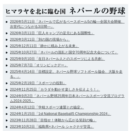
2026年5月11日「ネパールで広がるベースボール5の輪―全国大会開催、
次世代につながる3日間―」
2026年3月11日「巨人キャンプの足元にある国際性」
2026年3月11日「別の国の現場から」
2025年12月11日「静かに積み上がる未来」
2025年10月27日「ネパールの混乱と国交70周年記念大会について」
2025年9月10日「在日ネパール人とのスポーツによる共創」
2025年7月7日「オリンピックデー」
2025年4月14日「目標設定。ネパール野球ソフトボール協会、大阪を走
る。」
2025年2月19日「スポーツの役割」
2024年11月25日「カラダを動かす楽しさを伝えよう！」
2024年9月2日「ネパール野球25周年日本ネパールスポーツ交流プログラ
ム2024-2025」
2024年4月12日「学校スポーツ連盟との協定」
2024年1月15日「1st National Baseball5 Championship 2024」
2023年11月28日「目指せ！体験から広がる笑顔の輪」
2023年10月2日「福島県×ネパール シャクナゲ交流」