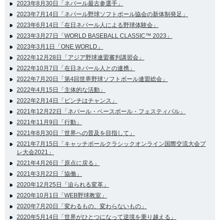
2023年8月30日「ネパール最古参選手」
2023年7月14日「ネパール野球ソフトボール協会の新体制発足」
2023年6月14日「在日ネパール人による野球体験会」
2023年3月27日「WORLD BASEBALL CLASSIC™ 2023」
2023年3月1日「ONE WORLD」
2022年12月28日「アジア野球連盟審判講習会」
2022年10月7日「在日ネパール人との連携」
2022年7月20日「第4回世界野球ソフトボール連盟総会」
2022年4月15日「主体的な活動」
2022年2月14日「ピンチはチャンス」
2021年12月22日「ネパール・ベースボール・フェスティバル」
2021年11月9日「行動」
2021年8月30日「世界への普及を目指して」
2021年7月15日「キャッチボールクラシックオンライン国際交流大会プ
レ大会2021」
2021年4月26日「原点に戻る」
2021年3月22日「協働」
2020年12月25日「迫られる変革」
2020年10月1日「WEB野球教室」
2020年7月20日「変わるもの、変わらないもの」
2020年5月14日「世界がひとつになって逆境を乗り越える」