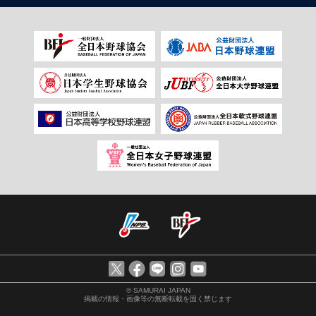
© SAMURAI JAPAN
掲載の情報・画像等の無断転載を固く禁じます